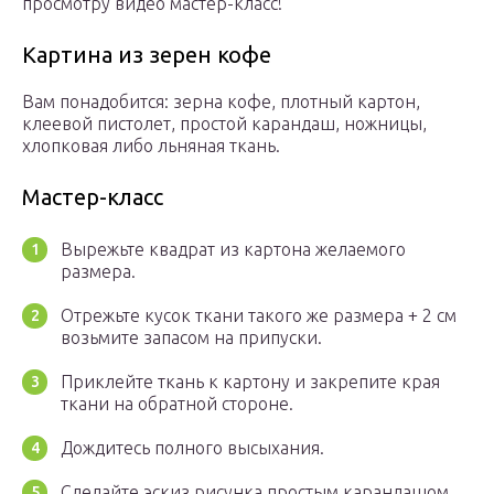
просмотру видео мастер-класс!
Картина из зерен кофе
Вам понадобится: зерна кофе, плотный картон,
клеевой пистолет, простой карандаш, ножницы,
хлопковая либо льняная ткань.
Мастер-класс
Вырежьте квадрат из картона желаемого
размера.
Отрежьте кусок ткани такого же размера + 2 см
возьмите запасом на припуски.
Приклейте ткань к картону и закрепите края
ткани на обратной стороне.
Дождитесь полного высыхания.
Сделайте эскиз рисунка простым карандашом.