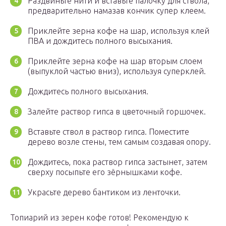
Раздвиньте нити и вставьте палочку для ствола,
предварительно намазав кончик супер клеем.
Приклейте зерна кофе на шар, используя клей
ПВА и дождитесь полного высыхания.
Приклейте зерна кофе на шар вторым слоем
(выпуклой частью вниз), используя суперклей.
Дождитесь полного высыхания.
Залейте раствор гипса в цветочный горшочек.
Вставьте ствол в раствор гипса. Поместите
дерево возле стены, тем самым создавая опору.
Дождитесь, пока раствор гипса застынет, затем
сверху посыпьте его зёрнышками кофе.
Украсьте дерево бантиком из ленточки.
Топиарий из зерен кофе готов! Рекомендую к