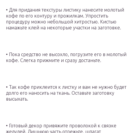
• Для придания текстуры листику нанесите молотый
кофе по его контуру и прожилкам. Упростить
процедуру можно небольшой хитростью. Кистью
намажьте клей на некоторые участки на заготовке.
• Пока средство не высохло, погрузите его в молотый
кофе. Слегка прижмите и сразу достаньте.
• Так кофе приклеится к листку и вам не нужно будет
долго его наносить на ткань. Оставьте заготовку
высыхать.
• Готовый декор привяжите проволокой к связке
желудей. Лишнюю часть отрежьте, шпагат