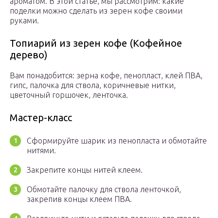
ароматом. В этой статье, мы рассмотрим: какие
поделки можно сделать из зерен кофе своими
руками.
Топиарий из зерен кофе (Кофейное
дерево)
Вам понадобится: зерна кофе, пенопласт, клей ПВА,
гипс, палочка для ствола, коричневые нитки,
цветочный горшочек, ленточка.
Мастер-класс
Сформируйте шарик из пенопласта и обмотайте
нитями.
Закрепите концы нитей клеем.
Обмотайте палочку для ствола ленточкой,
закрепив концы клеем ПВА.