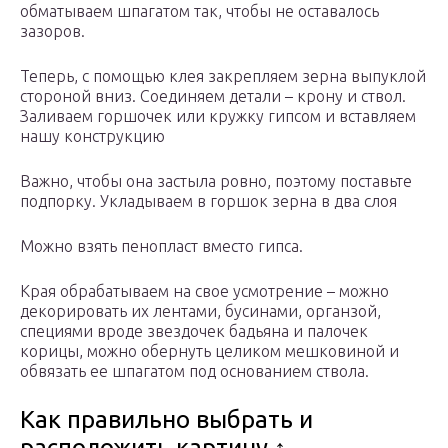
обматываем шпагатом так, чтобы не оставалось
зазоров.
Теперь, с помощью клея закрепляем зерна выпуклой
стороной вниз. Соединяем детали – крону и ствол.
Заливаем горшочек или кружку гипсом и вставляем
нашу конструкцию
Важно, чтобы она застыла ровно, поэтому поставьте
подпорку. Укладываем в горшок зерна в два слоя
Можно взять пенопласт вместо гипса.
Края обрабатываем на свое усмотрение – можно
декорировать их лентами, бусинами, органзой,
специями вроде звездочек бадьяна и палочек
корицы, можно обернуть целиком мешковиной и
обвязать ее шпагатом под основанием ствола.
Как правильно выбрать и
расположить картину ↑