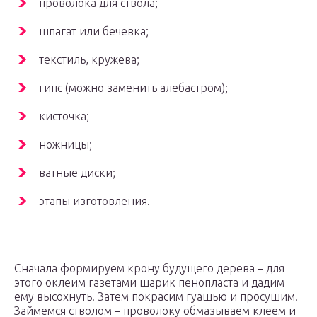
проволока для ствола;
шпагат или бечевка;
текстиль, кружева;
гипс (можно заменить алебастром);
кисточка;
ножницы;
ватные диски;
этапы изготовления.
Сначала формируем крону будущего дерева – для
этого оклеим газетами шарик пенопласта и дадим
ему высохнуть. Затем покрасим гуашью и просушим.
Займемся стволом – проволоку обмазываем клеем и