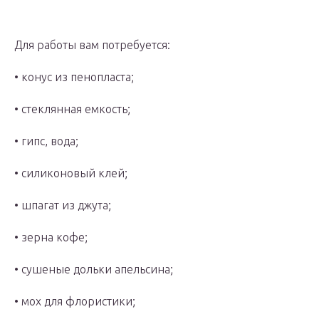
Для работы вам потребуется:
• конус из пенопласта;
• стеклянная емкость;
• гипс, вода;
• силиконовый клей;
• шпагат из джута;
• зерна кофе;
• сушеные дольки апельсина;
• мох для флористики;