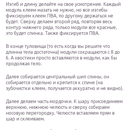
Изгиб и длину делайте на свое усмотрение. Каждый
модуль клеем мазать не нужно, но все изгибы
фиксируем клеем ПВА, по другому держаться не
будет. Сверху делаем второй ряд, повторяя весь
контур нижнего ряда, только модули все красные,
это будет спинка. Также фиксируется ПВА.
В конце туловища (то есть когда вы решите что
длинна тела достаточна) модули сокращаются с 8 до
6. А хвостики просто вставляются в модули, как бы
продолжая тело.
Далее собирается центральный шип спины, он
собирается отдельно и крепится к спине (на
зубочистки клеем, получается аккуратно и не видно).
Далее делаем часть мордочки. К шару присоединяем
верхнюю, нижнюю челюсть и сверху собираем
носовую перегородку. Челюсти вставляем прям в
шар и склеиваем.