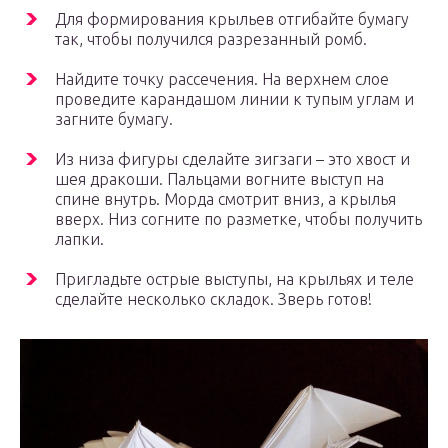
Для формирования крыльев отгибайте бумагу
так, чтобы получился разрезанный ромб.
Найдите точку рассечения. На верхнем слое
проведите карандашом линии к тупым углам и
загните бумагу.
Из низа фигуры сделайте зигзаги – это хвост и
шея дракоши. Пальцами вогните выступ на
спине внутрь. Морда смотрит вниз, а крылья
вверх. Низ согните по разметке, чтобы получить
лапки.
Пригладьте острые выступы, на крыльях и теле
сделайте несколько складок. Зверь готов!