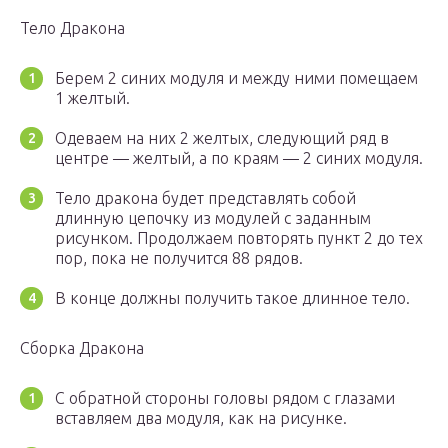
Тело Дракона
Берем 2 синих модуля и между ними помещаем
1 желтый.
Одеваем на них 2 желтых, следующий ряд в
центре — желтый, а по краям — 2 синих модуля.
Тело дракона будет представлять собой
длинную цепочку из модулей с заданным
рисунком. Продолжаем повторять пункт 2 до тех
пор, пока не получится 88 рядов.
В конце должны получить такое длинное тело.
Сборка Дракона
С обратной стороны головы рядом с глазами
вставляем два модуля, как на рисунке.