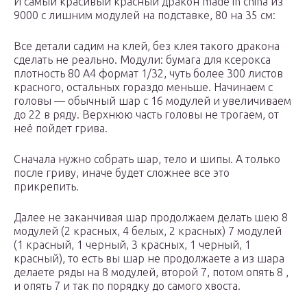
И самый красивый красный дракон made in china из
9000 с лишним модулей на подставке, 80 на 35 см:
Все детали садим на клей, без клея такого дракона
сделать не реально. Модули: бумага для ксерокса
плотность 80 А4 формат 1/32, чуть более 300 листов
красного, остальных гораздо меньше. Начинаем с
головы — обычный шар с 16 модулей и увеличиваем
до 22 в ряду. Верхнюю часть головы не трогаем, от
неё пойдет грива.
Сначала нужно собрать шар, тело и шипы. А только
после гриву, иначе будет сложнее все это
прикрепить.
Далее не заканчивая шар продолжаем делать шею 8
модулей (2 красных, 4 белых, 2 красных) 7 модулей
(1 красный, 1 черный, 3 красных, 1 черный, 1
красный), то есть вы шар не продолжаете а из шара
делаете ряды на 8 модулей, второй 7, потом опять 8 ,
и опять 7 и так по порядку до самого хвоста.