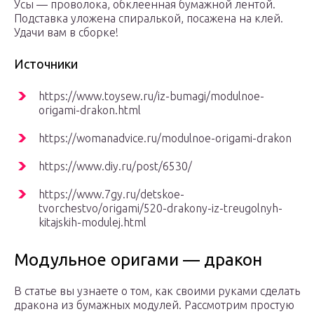
Усы — проволока, обклеенная бумажной лентой.
Подставка уложена спиралькой, посажена на клей.
Удачи вам в сборке!
Источники
https://www.toysew.ru/iz-bumagi/modulnoe-
origami-drakon.html
https://womanadvice.ru/modulnoe-origami-drakon
https://www.diy.ru/post/6530/
https://www.7gy.ru/detskoe-
tvorchestvo/origami/520-drakony-iz-treugolnyh-
kitajskih-modulej.html
Модульное оригами — дракон
В статье вы узнаете о том, как своими руками сделать
дракона из бумажных модулей. Рассмотрим простую