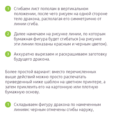
Сгибаем лист пополам в вертикальном
положении, после чего рисуем на одной стороне
тело дракона, располагая его симметрично от
линии сгиба.
Далее намечаем на рисунке линии, по которым
бумажная фигура будет сгибаться (на рисунке
эти линии показаны красным и черным цветом).
Аккуратно вырезаем и раскрашиваем заготовку
будущего дракона.
Более простой вариант: вместо перечисленных
выше действий можно просто распечатать
приведенный ниже шаблон на цветном принтере, а
затем приклеить его на картонную или плотную
бумажную основу.
Складываем фигуру дракона по намеченным
линиям: черным отмечены сгибы наружу,