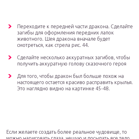
Переходите к передней части дракона. Сделайте
загибы для оформления передних лапок
животного. Шея дракона вначале будет
смотреться, как стрела рис. 44.
Сделайте несколько аккуратных загибов, чтобы
получить аккуратную голову сказочного героя
Для того, чтобы дракон был больше похож на
настоящего остается красиво расправить крылья.
Это наглядно видно на картинке 45-48.
Если желаете создать более реальное чудовище, то
можно нарисовать глаза, чешую и посыпать все тело