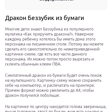
Дракон Беззубик из бумаги
Многие дети знают Беззубика из популярного
мультика «Как приручить дракона?». Наверное
каждому ребенку хотелось бы иметь дома этого
персонажа на письменном столе. Потому вы можете
сделать его самостоятельно по нижеприведенной
картинке-схеме, где есть все части данного
персонажа. Их можно потом просто вырезать и
склеить обычным клеем ПВА.
Симпатичный дракон из бумаги будет очень похож
на мультяшного. Картинку-схему можно сохранить
себе на компьютер, и распечатать на принтере.
Причем формат можно увеличить до А4, чтобы
дракон получился побольше.
На картинке по центру находится голова звереныша,
выше туловище, хвост по бокам, еще есть крылья и