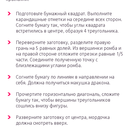
Подготовьте бумажный квадрат. Выполните
карандашные отметки на середине всех сторон.
Согните бумагу так, чтобы углы квадрата
встретились в центре, образуя 4 треугольника.
Переверните заготовку, разделите правую
грань на 5 равных долей. Из вершинки ромба и
на правой стороне отложите отрезки равные 1/5
части. Соедините полученную точку с
близлежащими углами ромба.
Согните бумагу по линиям в направлении на
себя. Должна получиться макушка дракона.
Прочертите горизонтально диагональ, сложите
бумагу так, чтобы вершины треугольников
сошлись внизу фигуры.
Разверните заготовку от центра, мордочка
должна смотреть вверх.