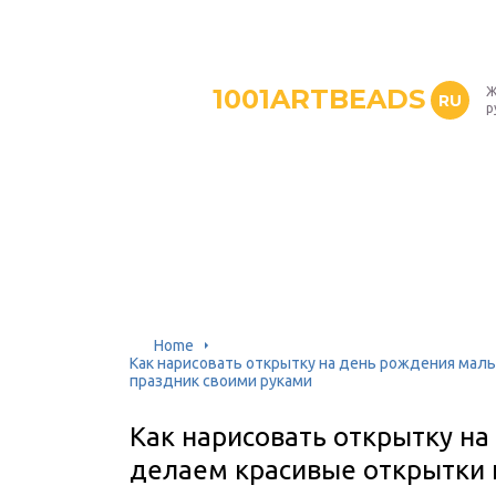
1001ARTBEADS
Ж
RU
р
Home
Как нарисовать открытку на день рождения маль
праздник своими руками
Как нарисовать открытку на
делаем красивые открытки 