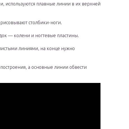
и, используются плавные линии в их верхней
ирисовывают столбики-ноги.
адок — колени и ногтевые пластины.
илистыми линиями, на конце нужно
 построения, а основные линии обвести