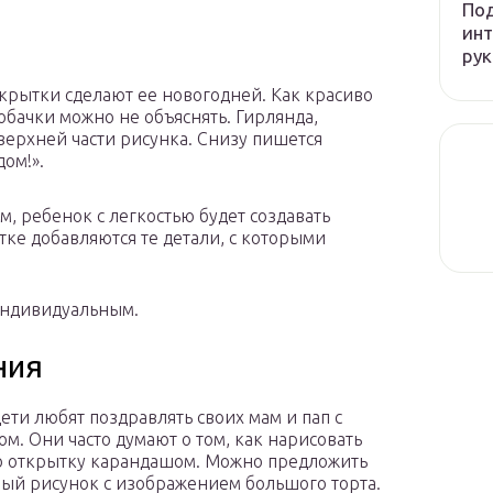
Под
инт
рук
крытки сделают ее новогодней. Как красиво
собачки можно не объяснять. Гирлянда,
ерхней части рисунка. Снизу пишется
ом!».
, ребенок с легкостью будет создавать
ке добавляются те детали, с которыми
индивидуальным.
ния
ети любят поздравлять своих мам и пап с
ом. Они часто думают о том, как нарисовать
 открытку карандашом. Можно предложить
ый рисунок с изображением большого торта.