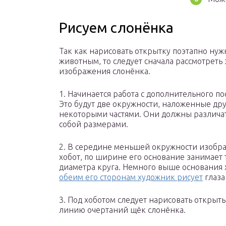
Рисуем слонёнка
Так как нарисовать открытку поэтапно нуж
животным, то следует сначала рассмотреть
изображения слонёнка.
1. Начинается работа с дополнительного по
Это будут две окружности, наложенные дру
некоторыми частями. Они должны различа
собой размерами.
2. В середине меньшей окружности изобр
хобот, по ширине его основание занимает 
диаметра круга. Немного выше основания 
обеим его сторонам художник рисует
глаза
3. Под хоботом следует нарисовать откры
линию очертаний щёк слонёнка.