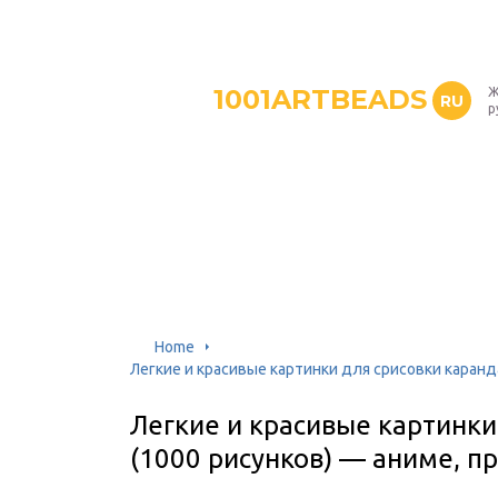
1001ARTBEADS
Ж
RU
р
Home
Легкие и красивые картинки для срисовки каранд
Легкие и красивые картинк
(1000 рисунков) — аниме, п