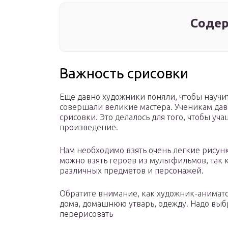
Содер
Важность срисовки
Еще давно художники поняли, чтобы научить
совершали великие мастера. Ученикам дав
срисовки. Это делалось для того, чтобы уча
произведение.
Нам необходимо взять очень легкие рисунк
можно взять героев из мультфильмов, так
различных предметов и персонажей.
Обратите внимание, как художник-анимато
дома, домашнюю утварь, одежду. Надо выб
перерисовать