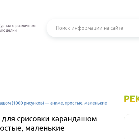
урнал о различном
укоделии
РЕ
ашом (1000 рисунков) — аниме, простые, маленькие
и для срисовки карандашом
ростые, маленькие