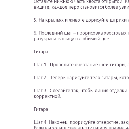
Оставьте нижнюю часть хвоста открытой. К
видите, каждое перо становится более узки
5. На крыльях и животе дорисуйте штрихи 
6. Последний шаг – прорисовка хвостовых
разукрасить птицу в любимый цвет.
Гитара
Шаг 1. Проведите очертание шеи гитары, 
Шаг 2. Теперь нарисуйте тело гитары, кот
Шаг 3. Сделайте так, чтобы линия отделки
корректной.
Гитара
Шаг 4. Наконец, прорисуйте отверстие, зак
Если вы хотите сделать эту гитару правиль