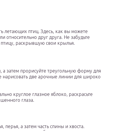
ть летающих птиц. Здесь, как вы можете
ли относительно друг друга. Не забудьте
е птицу, раскрывшую свои крылья.
, а затем прорисуйте треугольную форму для
ете нарисовать две арочные линии для широко
ально круглое глазное яблоко, раскрасьте
ашенного глаза.
, перья, а затем часть спины и хвоста.