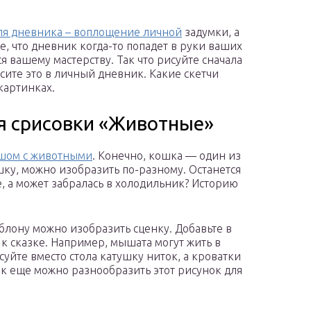
ля дневника – воплощение личной
задумки, а
е, что дневник когда-то попадет в руки ваших
я вашему мастерству. Так что рисуйте сначала
осите это в личный дневник. Какие скетчи
картинках.
я срисовки «Животные»
ашом с животными
. Конечно, кошка — один из
ку, можно изобразить по-разному. Останется
, а может забралась в холодильник? Историю
блону можно изобразить сценку. Добавьте в
 к сказке. Например, мышата могут жить в
уйте вместо стола катушку ниток, а кроватки
к еще можно разнообразить этот рисунок для