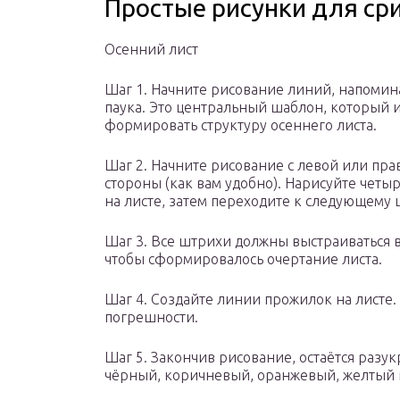
Простые рисунки для ср
Осенний лист
Шаг 1. Начните рисование линий, напоми
паука. Это центральный шаблон, который и
формировать структуру осеннего листа.
Шаг 2. Начните рисование с левой или пра
стороны (как вам удобно). Нарисуйте четы
на листе, затем переходите к следующему 
Шаг 3. Все штрихи должны выстраиваться 
чтобы сформировалось очертание листа.
Шаг 4. Создайте линии прожилок на листе.
погрешности.
Шаг 5. Закончив рисование, остаётся разук
чёрный, коричневый, оранжевый, желтый 