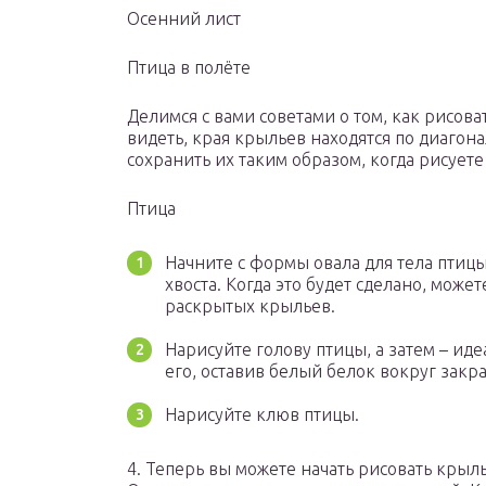
Осенний лист
Птица в полёте
Делимся с вами советами о том, как рисова
видеть, края крыльев находятся по диагона
сохранить их таким образом, когда рисует
Птица
Начните с формы овала для тела птицы
хвоста. Когда это будет сделано, мож
раскрытых крыльев.
Нарисуйте голову птицы, а затем – иде
его, оставив белый белок вокруг закр
Нарисуйте клюв птицы.
4. Теперь вы можете начать рисовать крылья