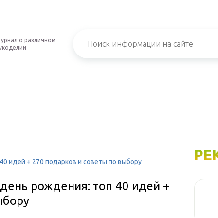
урнал о различном
укоделии
РЕ
40 идей + 270 подарков и советы по выбору
день рождения: топ 40 идей +
ыбору