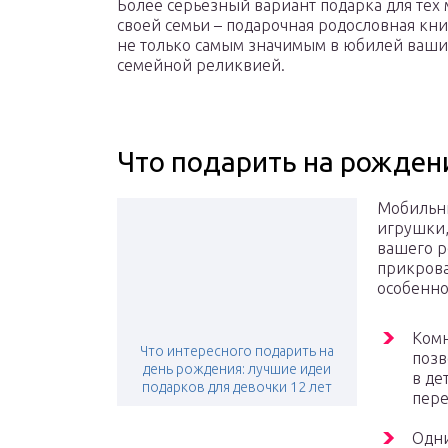
Более серьезный вариант подарка для тех 
своей семьи – подарочная родословная кни
не только самым значимым в юбилей ваших
семейной реликвией.
Что подарить на рожден
Мобильни
игрушки,
вашего р
прикров
особенно
Комн
Что интересного подарить на
позв
день рождения: лучшие идеи
в де
подарков для девочки 12 лет
пере
Одни