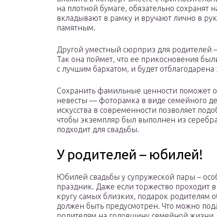
на плотной бумаге, обязательно сохранят н
вкладывают в рамку и вручают лично в рук
памятным.
Другой уместный сюрприз для родителей —
Так она поймет, что ее прикосновения бы
с лучшим бархатом, и будет отблагодарена з
Сохранить фамильные ценности поможет о
невесты — фоторамка в виде семейного де
искусства в современности позволяет подо
чтобы экземпляр был выполнен из серебра,
подходит для свадьбы.
У родителей – юбилей!
Юбилей свадьбы у супружеской пары – ос
праздник. Даже если торжество проходит в
кругу самых близких, подарок родителям 
должен быть предусмотрен. Что можно под
родителям на годовщину семейной жизни,