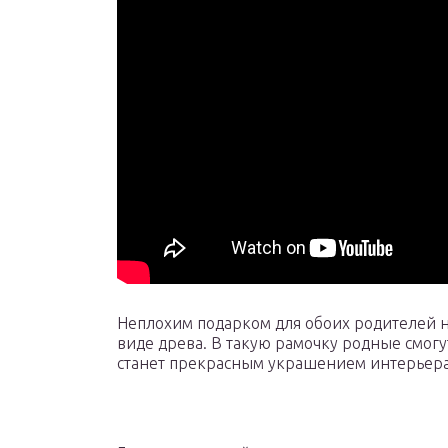
Неплохим подарком для обоих родителей н
виде древа. В такую рамочку родные смогут
станет прекрасным украшением интерьера