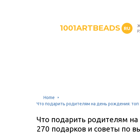
1001ARTBEADS
Ж
RU
р
Home
Что подарить родителям на день рождения: топ 
Что подарить родителям на 
270 подарков и советы по в