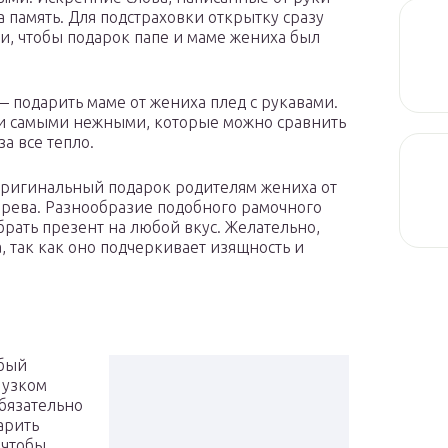
а память. Для подстраховки открытку сразу
и, чтобы подарок папе и маме жениха был
 подарить маме от жениха плед с рукавами.
ли самыми нежными, которые можно сравнить
а все тепло.
ригинальный подарок родителям жениха от
рева. Разнообразие подобного рамочного
брать презент на любой вкус. Желательно,
 так как оно подчеркивает изящность и
обый
 узком
обязательно
арить
 чтобы