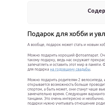
Содер
Подарок для хобби и ув
А вообще, подарок может стать и новым хо
Можно подарить хороший фотоаппарат. Оч
такому подарку, ведь нас окружает прекр
запечатлеть и оставить этот мир в памяти.
для подарка
на годовщину свадьбы
.
Можно подарить родителям 2 велосипеда, и
открывается возможность больше проводит
спортом, а быть может, они станут чаше вы
замечательно время. Следующим варианто
танцами. Это очень интересно и необычно. 
подарки нужно учитывать отношение родит