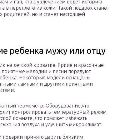
мам и пап, кто с увлечением ведет историю
га в переплете из кожи. Такой подарок станет
 родителей, но и станет настоящей
ие ребенка мужу или отцу
к на детской кроватке. Яркие и красочные
 приятные мелодии и песни порадуют
ебенка. Некоторые модели оснащены
атными лампами и другими приятными
стями.
атный термометр. Оборудование,что
олит контролировать температурный режим
тской комнате, что поможет избежать
сыхания воздуха и улучшить микроклимат.
 подарки принято дарить близким