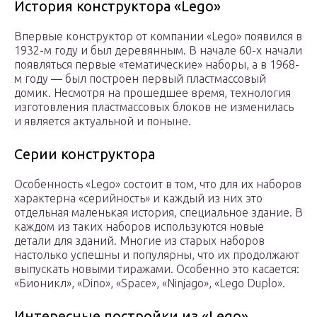
История конструктора «Lego»
Впервые конструктор от компании «Lego» появился в
1932-м году и был деревянным. В начале 60-х начали
появляться первые «тематические» наборы, а в 1968-
м году — был построен первый пластмассовый
домик. Несмотря на прошедшее время, технология
изготовления пластмассовых блоков не изменилась
и является актуальной и поныне.
Серии конструктора
Особенность «Lego» состоит в том, что для их наборов
характерна «серийность» и каждый из них это
отдельная маленькая история, специальное здание. В
каждом из таких наборов используются новые
детали для зданий. Многие из старых наборов
настолько успешны и популярны, что их продолжают
выпускать новыми тиражами. Особенно это касается:
«Бионикл», «Dino», «Space», «Ninjago», «Lego Duplo».
Интересные постройки из «Lego»