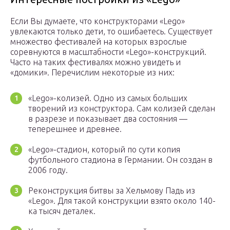
Если Вы думаете, что конструкторами «Lego»
увлекаются только дети, то ошибаетесь. Существует
множество фестивалей на которых взрослые
соревнуются в масштабности «Lego»-конструкций.
Часто на таких фестивалях можно увидеть и
«домики». Перечислим некоторые из них:
«Lego»-колизей. Одно из самых больших
творений из конструктора. Сам колизей сделан
в разрезе и показывает два состояния —
теперешнее и древнее.
«Lego»-стадион, который по сути копия
футбольного стадиона в Германии. Он создан в
2006 году.
Реконструкция битвы за Хельмову Падь из
«Lego». Для такой конструкции взято около 140-
ка тысяч деталек.