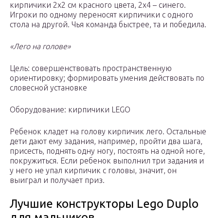
кирпичики 2х2 см красного цвета, 2х4 – синего.
Игроки по одному переносят кирпичики с одного
стола на другой. Чья команда быстрее, та и победила.
«Лего на голове»
Цель: совершенствовать пространственную
ориентировку; формировать умения действовать по
словесной установке
Оборудование: кирпичики LEGO
Ребенок кладет на голову кирпичик лего. Остальные
дети дают ему задания, например, пройти два шага,
присесть, поднять одну ногу, постоять на одной ноге,
покружиться. Если ребенок выполнил три задания и
у него не упал кирпичик с головы, значит, он
выиграл и получает приз.
Лучшие конструкторы Lego Duplo
для мальчиков