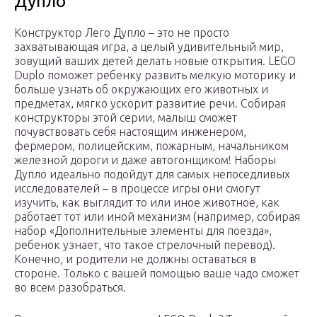
Дупло
Конструктор Лего Дупло – это не просто
захватывающая игра, а целый удивительный мир,
зовущий ваших детей делать новые открытия. LEGO
Duplo поможет ребенку развить мелкую моторику и
больше узнать об окружающих его животных и
предметах, мягко ускорит развитие речи. Собирая
конструкторы этой серии, малыш сможет
почувствовать себя настоящим инженером,
фермером, полицейским, пожарным, начальником
железной дороги и даже автогонщиком! Наборы
Дупло идеально подойдут для самых непоседливых
исследователей – в процессе игры они смогут
изучить, как выглядит то или иное животное, как
работает тот или иной механизм (например, собирая
набор «Дополнительные элементы для поезда»,
ребенок узнает, что такое стрелочный перевод).
Конечно, и родители не должны оставаться в
стороне. Только с вашей помощью ваше чадо сможет
во всем разобраться.