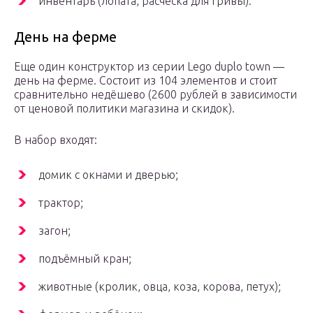
инвентарь (лопата, расческа для гривы).
День на ферме
Еще один конструктор из серии Lego duplo town —
день на ферме. Состоит из 104 элементов и стоит
сравнительно недёшево (2600 рублей в зависимости
от ценовой политики магазина и скидок).
В набор входят:
домик с окнами и дверью;
трактор;
загон;
подъёмный кран;
животные (кролик, овца, коза, корова, петух);