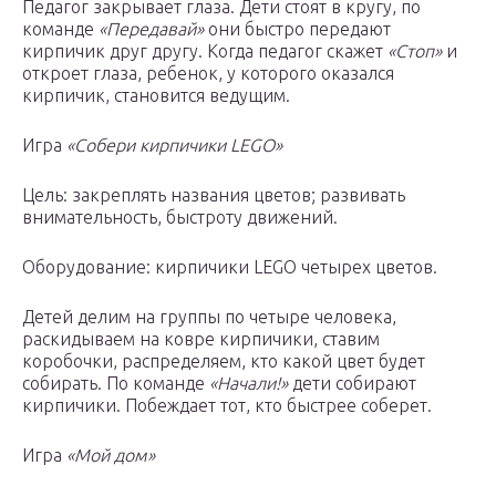
Педагог закрывает глаза. Дети стоят в кругу, по
команде
«Передавай»
они быстро передают
кирпичик друг другу. Когда педагог скажет
«Стоп»
и
откроет глаза, ребенок, у которого оказался
кирпичик, становится ведущим.
Игра
«Собери кирпичики LEGO»
Цель: закреплять названия цветов; развивать
внимательность, быстроту движений.
Оборудование: кирпичики LEGO четырех цветов.
Детей делим на группы по четыре человека,
раскидываем на ковре кирпичики, ставим
коробочки, распределяем, кто какой цвет будет
собирать. По команде
«Начали!»
дети собирают
кирпичики. Побеждает тот, кто быстрее соберет.
Игра
«Мой дом»