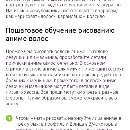
портрет будет выглядеть неряшливо и неаккуратно.
Начинающие художники часто задаются вопросом,
как нарисовать волосы карандашом красиво
Пошаговое обучение рисованию
аниме волос
Прежде чем рисовать волосы аниме на голове
девушки или мальчика, проработайте детали
прически аниме самостоятельно. В основном
стрижки в стиле аниме для мужчин и женщин состоят
из изогнутых треугольников, которые чередуются от
больших к меньшим. Кроме того, в волосах аниме
девочек и мальчиков могут быть детали в виде
лисьего хвоста. Все пряди могут смотреть в разные
стороны. Таким образом вы сможете украсить всю
челку.
Чтобы начать рисовать, нарисуйте лица аниме в
трех углах: в профиль и 2 лица в 3/4, которые
смотрят в разные стороны, как показано на