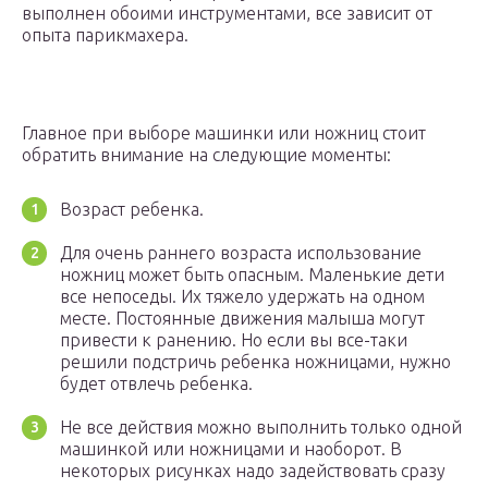
выполнен обоими инструментами, все зависит от
опыта парикмахера.
Главное при выборе машинки или ножниц стоит
обратить внимание на следующие моменты:
Возраст ребенка.
Для очень раннего возраста использование
ножниц может быть опасным. Маленькие дети
все непоседы. Их тяжело удержать на одном
месте. Постоянные движения малыша могут
привести к ранению. Но если вы все-таки
решили подстричь ребенка ножницами, нужно
будет отвлечь ребенка.
Не все действия можно выполнить только одной
машинкой или ножницами и наоборот. В
некоторых рисунках надо задействовать сразу