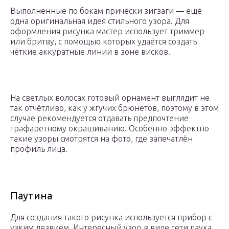
Выполненные по бокам причёски зигзаги — ещё
одна оригинальная идея стильного узора. Для
оформления рисунка мастер использует триммер
или бритву, с помощью которых удаётся создать
чёткие аккуратные линии в зоне висков.
На светлых волосах готовый орнамент выглядит не
так отчётливо, как у жгучих брюнетов, поэтому в этом
случае рекомендуется отдавать предпочтение
трафаретному окрашиванию. Особенно эффектно
такие узоры смотрятся на фото, где запечатлён
профиль лица.
Паутина
Для создания такого рисунка используется прибор с
узким лезвием. Интересный узор в виде сети паука