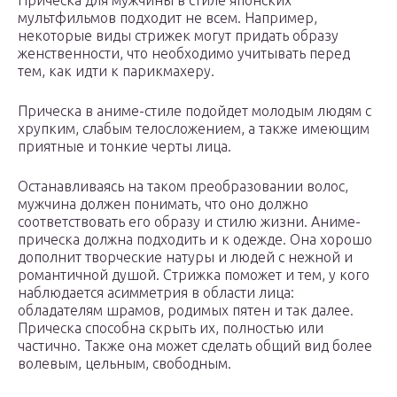
Прическа для мужчины в стиле японских
мультфильмов подходит не всем. Например,
некоторые виды стрижек могут придать образу
женственности, что необходимо учитывать перед
тем, как идти к парикмахеру.
Прическа в аниме-стиле подойдет молодым людям с
хрупким, слабым телосложением, а также имеющим
приятные и тонкие черты лица.
Останавливаясь на таком преобразовании волос,
мужчина должен понимать, что оно должно
соответствовать его образу и стилю жизни. Аниме-
прическа должна подходить и к одежде. Она хорошо
дополнит творческие натуры и людей с нежной и
романтичной душой. Стрижка поможет и тем, у кого
наблюдается асимметрия в области лица:
обладателям шрамов, родимых пятен и так далее.
Прическа способна скрыть их, полностью или
частично. Также она может сделать общий вид более
волевым, цельным, свободным.