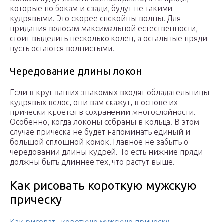
которые по бокам и сзади, будут не такими
кудрявыми. Это скорее спокойны волны. Для
придания волосам максимальной естественности,
стоит выделить несколько колец, а остальные пряди
пусть остаются волнистыми.
Чередование длины локон
Если в круг ваших знакомых входят обладательницы
кудрявых волос, они вам скажут, в основе их
прически кроется в сохранении многослойности.
Особенно, когда локоны собраны в кольца. В этом
случае прическа не будет напоминать единый и
большой сплошной комок. Главное не забыть о
чередовании длины кудрей. То есть нижние пряди
должны быть длиннее тех, что растут выше.
Как рисовать короткую мужскую
прическу
Как рисовать короткую мужскую прическу