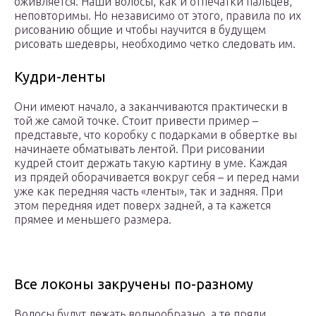
оживляется. Наши волосы, как и отпечатки пальцев,
неповторимы. Но независимо от этого, правила по их
рисованию общие и чтобы научится в будущем
рисовать шедевры, необходимо четко следовать им.
Кудри-ленты
Они имеют начало, а заканчиваются практически в
той же самой точке. Стоит привести пример –
представьте, что коробку с подарками в обвертке вы
начинаете обматывать лентой. При рисовании
кудрей стоит держать такую картину в уме. Каждая
из прядей оборачивается вокруг себя – и перед нами
уже как передняя часть «ленты», так и задняя. При
этом передняя идет поверх задней, а та кажется
прямее и меньшего размера.
Все локоны закручены по-разному
Волосы будут лежать волнообразно, а те пряди,