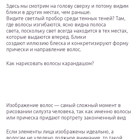
Здесь мы смотрим на голову сверху и потому видим
блики в других местах, чем раньше.
Видите светлый пробор среди темных теней? Там,
где волосы изгибаются, ясно видна полоса
света, поскольку свет всегда находится в тех местах,
которые выдаются вперед. Блики
создают иллюзию блеска и конкретизируют форму
прически и направление волос.
Как нарисовать волосы карандашом?
Изображение волос — самый сложный момент в
рисовании силуэта человека, так как именно волосы
или прическа придают портрету законченный вид
Если элементы лица изображены идеально, а
волосам не уделено должное внимание, то такой