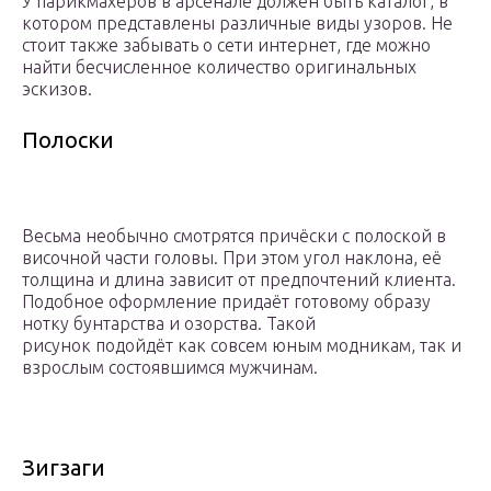
У парикмахеров в арсенале должен быть каталог, в
котором представлены различные виды узоров. Не
стоит также забывать о сети интернет, где можно
найти бесчисленное количество оригинальных
эскизов.
Полоски
Весьма необычно смотрятся причёски с полоской в
височной части головы. При этом угол наклона, её
толщина и длина зависит от предпочтений клиента.
Подобное оформление придаёт готовому образу
нотку бунтарства и озорства. Такой
рисунок подойдёт как совсем юным модникам, так и
взрослым состоявшимся мужчинам.
Зигзаги