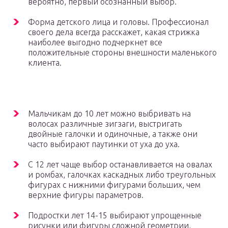
вероятно, первый осознанный выбор.
Форма детского лица и головы. Профессионал
своего дела всегда расскажет, какая стрижка
наиболее выгодно подчеркнет все
положительные стороны внешности маленького
клиента.
Мальчикам до 10 лет можно выбривать на
волосах различные зигзаги, выстригать
двойные галочки и одиночные, а также они
часто выбирают паутинки от уха до уха.
С 12 лет чаще выбор останавливается на овалах
и ромбах, галочках каскадных либо треугольных
фигурах с нижними фигурами больших, чем
верхние фигуры параметров.
Подростки лет 14-15 выбирают упрощенные
рисунки или фигуры сложной геометрии,