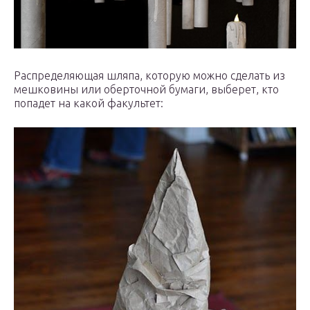
Распределяющая шляпа, которую можно сделать из
мешковины или оберточной бумаги, выберет, кто
попадет на какой факультет: