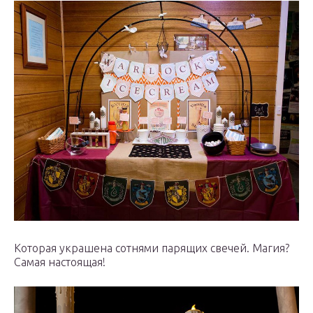
Которая украшена сотнями парящих свечей. Магия?
Самая настоящая!