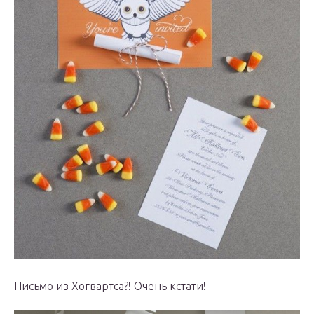
Письмо из Хогвартса?! Очень кстати!