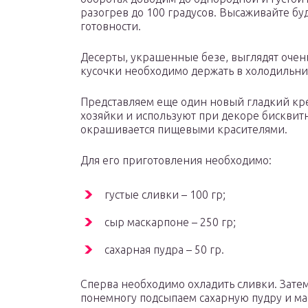
разогрев до 100 градусов. Высаживайте бу
готовности.
Десерты, украшенные безе, выглядят очень
кусочки необходимо держать в холодильни
Представляем еще один новый гладкий кре
хозяйки и используют при декоре бисквит
окрашивается пищевыми красителями.
Для его приготовления необходимо:
густые сливки – 100 гр;
сыр маскарпоне – 250 гр;
сахарная пудра – 50 гр.
Сперва необходимо охладить сливки. Затем
понемногу подсыпаем сахарную пудру и ма