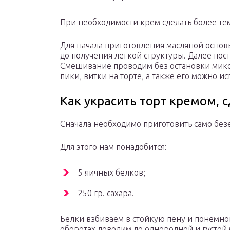
При необходимости крем сделать более те
Для начала приготовления масляной основ
до получения легкой структуры. Далее по
Смешивание проводим без остановки микс
пики, витки на торте, а также его можно ис
Как украсить торт кремом, 
Сначала необходимо приготовить само безе
Для этого нам понадобится:
5 яичных белков;
250 гр. сахара.
Белки взбиваем в стойкую пену и понемног
оборотах доводим до однородной и густой 