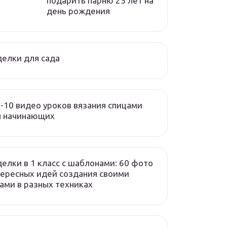
подарить парню 25 лет на
день рождения
елки для сада
-10 видео уроков вязания спицами
я начинающих
елки в 1 класс с шаблонами: 60 фото
ересных идей создания своими
ами в разных техниках