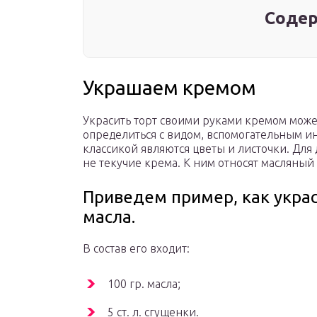
Содер
Украшаем кремом
Украсить торт своими руками кремом може
определиться с видом, вспомогательным и
классикой являются цветы и листочки. Дл
не текучие крема. К ним относят масляный 
Приведем пример, как украс
масла.
В состав его входит:
100 гр. масла;
5 ст. л. сгущенки.