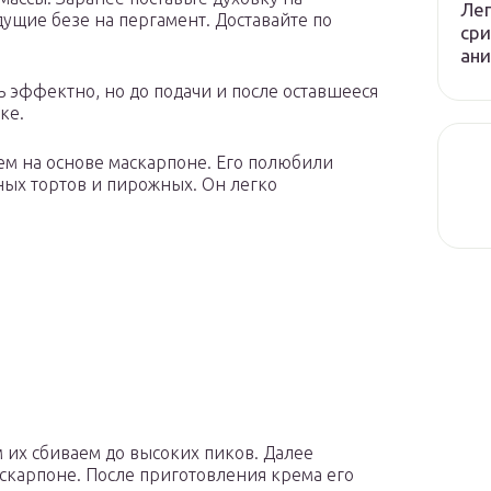
Лег
дущие безе на пергамент. Доставайте по
сри
ани
 эффектно, но до подачи и после оставшееся
ке.
м на основе маскарпоне. Его полюбили
ных тортов и пирожных. Он легко
 их сбиваем до высоких пиков. Далее
скарпоне. После приготовления крема его