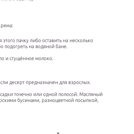
крема:
 этого пачку либо оставить на несколько
о подогреть на водяной бане.
ло и сгущённое молоко.
если десерт предназначен для взрослых.
садки точечно или одной полосой. Масляный
рскими бусинами, разноцветной посыпкой,