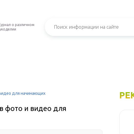
урнал о различном
укоделии
РЕ
видео для начинающих
 фото и видео для