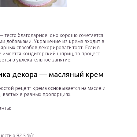
— тесто благодарное, оно хорошо сочетается
ми добавками. Украшение из крема входит в
лярных способов декорировать торт. Если в
е имеется кондитерский шприц, то процесс
ется в увлекательное занятие.
ика декора — масляный крем
остой рецепт крема основывается на масле и
, взятых в равных пропорциях.
енты:
ностью 82,5 %);