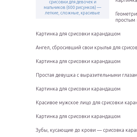
Картинка
срисовки для девочек и
мальчиков (600 рисунков) —
легкие, сложные, красивые
Геометри
простым
Картинка для срисовки карандашом
Ангел, сбросивший свои крылья для срис
Картинка для срисовки карандашом
Простая девушка с выразительными глаза
Картинка для срисовки карандашом
Красивое мужское лицо для срисовки ка
Картинка для срисовки карандашом
Зубы, кусающие до крови — срисовка кар