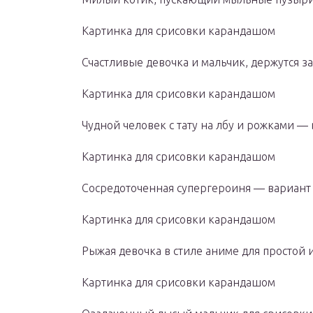
Картинка для срисовки карандашом
Счастливые девочка и мальчик, держутся за
Картинка для срисовки карандашом
Чудной человек с тату на лбу и рожками —
Картинка для срисовки карандашом
Сосредоточенная супергероиня — вариант
Картинка для срисовки карандашом
Рыжая девочка в стиле аниме для простой 
Картинка для срисовки карандашом