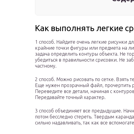
Как выполнять легкие с
1 способ. Найдите очень легкие рисунки дл
крайние точки фигуры или предмета на ли
задача определить контуры объекта. Не то
убедиться в правильности срисовки. Не за
частному.
2 способ. Можно рисовать по сетке. Взять 
Еще нужен прозрачный файл, прочертить р
Переведите все детали, начиная с контур
Передавайте точный характер.
3 способ объединяет все предыдущие. Начни
потом бесследно стереть. Твердым каранда
сильно надавливать, так как все вспомога