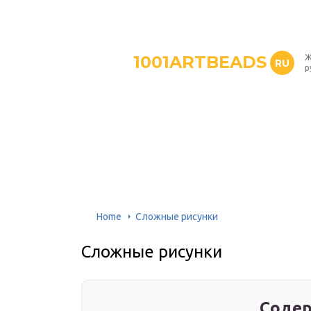
1001ARTBEADS
Ж
RU
р
Home
Сложные рисунки
Сложные рисунки
Содер