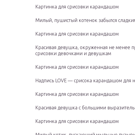
Картинка для срисовки карандашом
Милый, пушистый котенок забылся сладки
Картинка для срисовки карандашом
Красивая девушка, окруженная не менее 
срисовки девочками и девушкам
Картинка для срисовки карандашом
Надпись LOVE — срисока карандашом для
Картинка для срисовки карандашом
Красивая девушка с большими выразитель
Картинка для срисовки карандашом
Милый котик, пускающий мыльные пузыри,