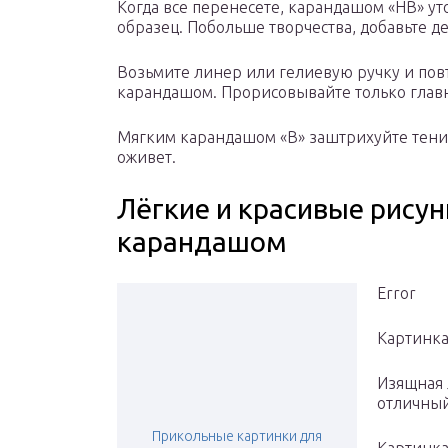
Когда все перенесете, карандашом «НВ» ут
образец. Побольше творчества, добавьте д
Возьмите линер или гелиевую ручку и пов
карандашом. Прорисовывайте только глав
Мягким карандашом «В» заштрихуйте тени,
оживет.
Лёгкие и красивые рисун
карандашом
Error
Картинка
Изящная 
отличный
Прикольные картинки для