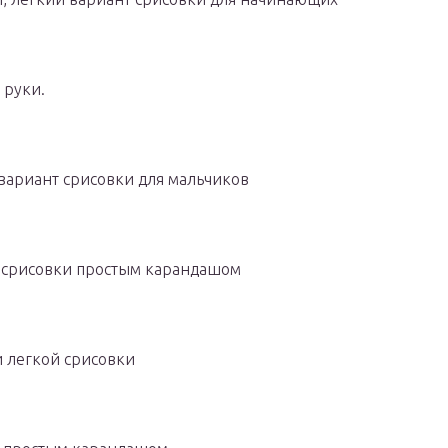
 руки.
 вариант срисовки для мальчиков
 срисовки простым карандашом
и легкой срисовки