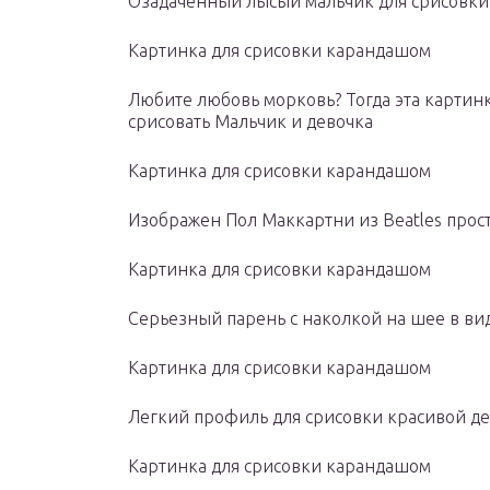
Озадаченный лысый мальчик для срисовк
Картинка для срисовки карандашом
Любите любовь морковь? Тогда эта картинк
срисовать Мальчик и девочка
Картинка для срисовки карандашом
Изображен Пол Маккартни из Beatles про
Картинка для срисовки карандашом
Серьезный парень с наколкой на шее в ви
Картинка для срисовки карандашом
Легкий профиль для срисовки красивой д
Картинка для срисовки карандашом