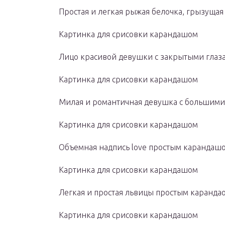
Простая и легкая рыжая белочка, грызущая
Картинка для срисовки карандашом
Лицо красивой девушки с закрытыми глаз
Картинка для срисовки карандашом
Милая и романтичная девушка с большими
Картинка для срисовки карандашом
Объемная надпись love простым карандаш
Картинка для срисовки карандашом
Легкая и простая львицы простым каранд
Картинка для срисовки карандашом