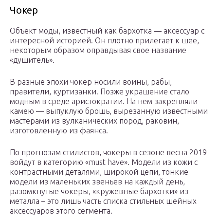
Чокер
Объект моды, известный как бархотка — аксессуар с
интересной историей. Он плотно прилегает к шее,
некоторым образом оправдывая свое название
«душитель».
В разные эпохи чокер носили воины, рабы,
правители, куртизанки. Позже украшение стало
модным в среде аристократии. На нем закрепляли
камею — выпуклую брошь, вырезанную известными
мастерами из вулканических пород, раковин,
изготовленную из фаянса.
По прогнозам стилистов, чокеры в сезоне весна 2019
войдут в категорию «must have». Модели из кожи с
контрастными деталями, широкой цепи, тонкие
модели из маленьких звеньев на каждый день,
разомкнутые чокеры, «кружевные бархотки» из
металла – это лишь часть списка стильных шейных
аксессуаров этого сегмента.