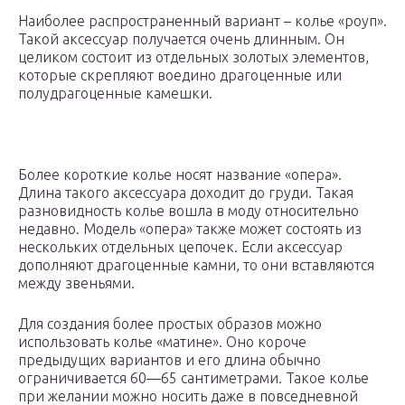
Наиболее распространенный вариант – колье «роуп».
Такой аксессуар получается очень длинным. Он
целиком состоит из отдельных золотых элементов,
которые скрепляют воедино драгоценные или
полудрагоценные камешки.
Более короткие колье носят название «опера».
Длина такого аксессуара доходит до груди. Такая
разновидность колье вошла в моду относительно
недавно. Модель «опера» также может состоять из
нескольких отдельных цепочек. Если аксессуар
дополняют драгоценные камни, то они вставляются
между звеньями.
Для создания более простых образов можно
использовать колье «матине». Оно короче
предыдущих вариантов и его длина обычно
ограничивается 60—65 сантиметрами. Такое колье
при желании можно носить даже в повседневной