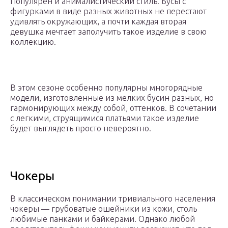
Популярен и анималистический стиль. Бусы с
фигурками в виде разных животных не перестают
удивлять окружающих, а почти каждая вторая
девушка мечтает заполучить такое изделие в свою
коллекцию.
В этом сезоне особенно популярны многорядные
модели, изготовленные из мелких бусин разных, но
гармонирующих между собой, оттенков. В сочетании
с легкими, струящимися платьями такое изделие
будет выглядеть просто невероятно.
Чокеры
В классическом понимании тривиального населения
чокеры — грубоватые ошейники из кожи, столь
любимые панками и байкерами. Однако любой