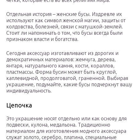
четки, которые есть во всех религиях мира.
Отдельная история – женские бусы. Издревле их
используют как символ женской магии, защиты от
колдовства, болезней, связи с матушкой-землей.
Стоит ли напоминать о том, что бусы всегда были
признаком власти и богатства.
Сегодня аксессуар изготавливают из дорогих и
демократичных материалов: жемчуга, дерева,
янтаря, натурального камня, кости, кораллов,
пластмассы. Форма бусин может быть круглой,
каплевидной, продолговатой, граненной. Выбирая
украшение, подумайте, какие бусы подчеркнут вашу
индивидуальность.
Цепочка
Это украшение носят отдельно или как основу для
подвески, кулона, медальона. Традиционно
материалом для изготовления модного аксессуара
служат золото, серебро, платина, специальные