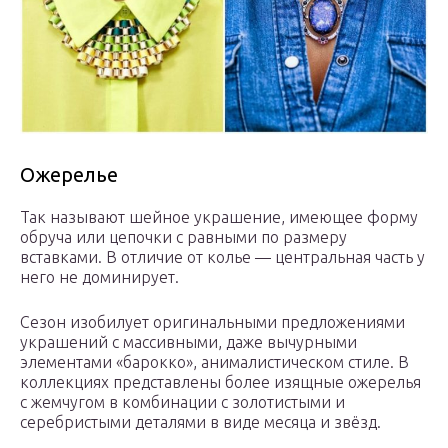
Ожерелье
Так называют шейное украшение, имеющее форму
обруча или цепочки с равными по размеру
вставками. В отличие от колье — центральная часть у
него не доминирует.
Сезон изобилует оригинальными предложениями
украшений с массивными, даже вычурными
элементами «барокко», анималистическом стиле. В
коллекциях представлены более изящные ожерелья
с жемчугом в комбинации с золотистыми и
серебристыми деталями в виде месяца и звёзд.