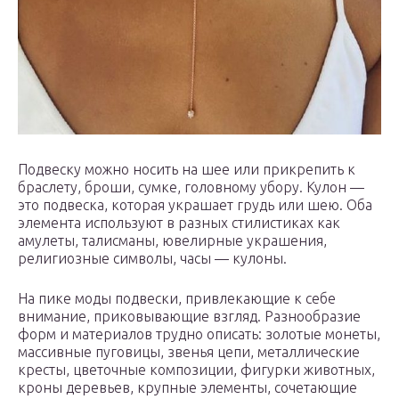
Подвеску можно носить на шее или прикрепить к
браслету, броши, сумке, головному убору. Кулон —
это подвеска, которая украшает грудь или шею. Оба
элемента используют в разных стилистиках как
амулеты, талисманы, ювелирные украшения,
религиозные символы, часы — кулоны.
На пике моды подвески, привлекающие к себе
внимание, приковывающие взгляд. Разнообразие
форм и материалов трудно описать: золотые монеты,
массивные пуговицы, звенья цепи, металлические
кресты, цветочные композиции, фигурки животных,
кроны деревьев, крупные элементы, сочетающие