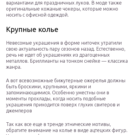
вариантами для праздничных луков. В моде также
оригинальные кожаные чокеры, которые можно
носить с офисной одеждой.
Крупные колье
Невесомые украшения в форме ниточек утратили
свою актуальность пару сезонов назад. Естественно,
речь не идет об украшениях из драгоценных
металлов. Бриллианты на тонком снейке — классика
жанра.
А вот всевозможные бижутерные ожерелья должны
быть броскими, крупными, яркими и
запоминающимися. Особенно уместны они в
моменты прохлады, когда носить подобные
украшения приходится поверх глухих свитеров и
джемперов
Так как все еще в тренде этнические мотивы,
обратите внимание на колье в виде ацтецких фигур.