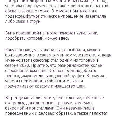
представитель фешн комьюнити расскажет, что под
чокером подразумевается какое-либо колье, плотно
обхватывающее горло. Это может быть лента с
подвесом, футуристическое украшение из металла
либо связка струн.
Быть красавицей на пляже поможет купальник,
подобрать который можно здесь
Какую бы модель чокера вы не выбрали, можете
быть уверенны в своем отменном чувстве стиля, ведь
именно этот аксессуар стал одним из топовых в
сезоне 2020. Приятно, что разновидностей колье
огромное множество. Это позволит подобрать
необходимую модель под любой аутфит. К тому же,
чокеры неимоверно соблазнительны и
подчеркивают красоту и изящество шеи.
В тренде металлические, текстильные, шёлковые
ожерелья, дополненные стразами, камнями,
бахромой и кристаллами. Они незаменимы в
повседневных и деловых образах, а также являются