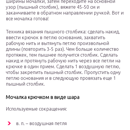
ширины мочалки, затем переходите на основной
узор (пышный столбик), вяжете 45-50 см и
заканчиваете в обратном направлении ручкой. Вот и
все мочалка готова!
Техника вязания пышного столбика: сделать накид,
ввести крючок в петлю основания, захватить
рабочую нить и вытянуть петлю произвольной
длины (повторить 3-5 раз). Чем больше количество
протяжек, тем пышнее получится столбик. Сделать
накид и протянуть рабочую нить через все петли на
крючке в один прием. Сделать 1 воздушную петлю,
чтобы закрепить пышный столбик. Пропустить одну
петлю основания и в следующую провязать еще 1
пышный столбик.
Мочалка крючком в виде шара
Используемые сокращения:
в. п. – воздушная петля