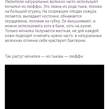
Любители натуральных волокон часто используют
мочалки из люффы. Это лиана из рода тыкв, похожа
на большой огурец. На созревших плодах кожура
лопается, выпадают косточки, обнажается
сердцевина, похожая на губку. Ее высушивают, и
можно использовать хоть в бане, хоть на кухне.
Только мочалка получается жесткая, не для каждой
кожи подходит и менять нужно часто: в натуральных
волокнах отлично себя чувствуют бактерии.
Так растут мочалки — из тыквы — люффа