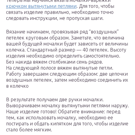
Теперь мы научимся вязать мочалки-варежки
крючком вытянутыми петлями
. Для того, чтобы
связать изделие правильно, необходимо точно
следовать инструкции, не пропуская шаги.
Вязание начинаем, провязывая ряд “воздушных”
петелек круговым образом. Заметьте, что величина
вашей будущей мочалки будет зависеть от величины
колечка. Стандартный размер — 40 петелек. Высоту
изделия необходимо определить самостоятельно.
Без накида вяжем столбиками семь рядов.
На следующей полосе вяжем вытянутые петли.
Работу завершаем следующим образом: две цепочки
воздушных петелек, затем необходимо соединить их
в колечко
В результате получаем две ручки мочалки.
Выворачиваем мочалку вытянутыми петлями наружу.
Наше изделие готово! Обратите внимание: перед
тем, как использовать мочалку, необходимо ее
постирать и обдать кипятком для того, чтобы изделие
стало более мягким.