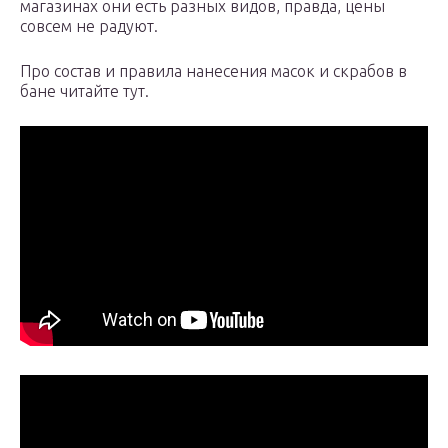
магазинах они есть разных видов, правда, цены
совсем не радуют.
Про состав и правила нанесения масок и скрабов в
бане читайте тут.