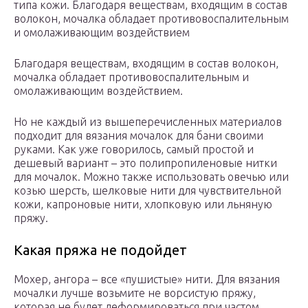
типа кожи. Благодаря веществам, входящим в состав
волокон, мочалка обладает противовоспалительным
и омолаживающим воздействием
Благодаря веществам, входящим в состав волокон,
мочалка обладает противовоспалительным и
омолаживающим воздействием.
Но не каждый из вышеперечисленных материалов
подходит для вязания мочалок для бани своими
руками. Как уже говорилось, самый простой и
дешевый вариант – это полипропиленовые нитки
для мочалок. Можно также использовать овечью или
козью шерсть, шелковые нити для чувствительной
кожи, капроновые нити, хлопковую или льняную
пряжу.
Какая пряжа не подойдет
Мохер, ангора – все «пушистые» нити. Для вязания
мочалки лучше возьмите не ворсистую пряжу,
которая не будет деформироваться при частом