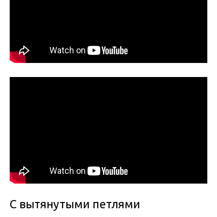
С вытянутыми петлями