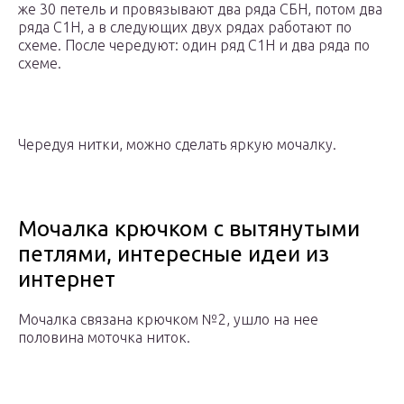
же 30 петель и провязывают два ряда СБН, потом два
ряда С1Н, а в следующих двух рядах работают по
схеме. После чередуют: один ряд С1Н и два ряда по
схеме.
Чередуя нитки, можно сделать яркую мочалку.
Мочалка крючком с вытянутыми
петлями, интересные идеи из
интернет
Мочалка связана крючком №2, ушло на нее
половина моточка ниток.