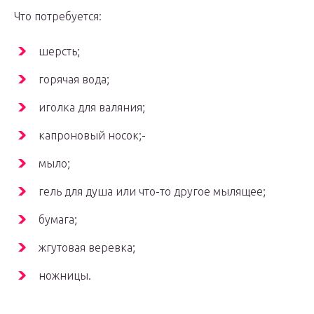
Что потребуется:
шерсть;
горячая вода;
иголка для валяния;
капроновый носок;-
мыло;
гель для душа или что-то другое мылящее;
бумага;
жгутовая веревка;
ножницы.