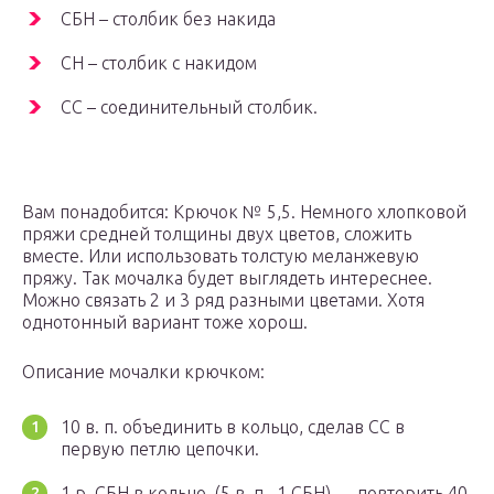
СБН – столбик без накида
СН – столбик с накидом
СС – соединительный столбик.
Вам понадобится: Крючок № 5,5. Немного хлопковой
пряжи средней толщины двух цветов, сложить
вместе. Или использовать толстую меланжевую
пряжу. Так мочалка будет выглядеть интереснее.
Можно связать 2 и 3 ряд разными цветами. Хотя
однотонный вариант тоже хорош.
Описание мочалки крючком:
10 в. п. объединить в кольцо, сделав СС в
первую петлю цепочки.
1 р. СБН в кольцо, (5 в. п., 1 СБН) — повторить 40