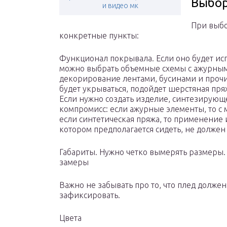
Выбор
и видео мк
При выбо
конкретные пункты:
Функционал покрывала. Если оно будет испо
можно выбрать объемные схемы с ажурным
декорирование лентами, бусинами и прочи
будет укрываться, подойдет шерстяная пря
Если нужно создать изделие, синтезирующе
компромисс: если ажурные элементы, то 
если синтетическая пряжа, то применение 
котором предполагается сидеть, не долже
Габариты. Нужно четко вымерять размеры. 
замеры
Важно не забывать про то, что плед должен
зафиксировать.
Цвета