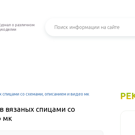
урнал о различном
укоделии
РЕ
 спицами со схемами, описанием и видео мк
в вязаных спицами со
о мк