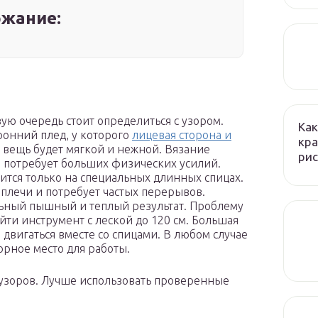
жание:
ую очередь стоит определиться с узором.
Как
ронний плед, у которого
лицевая сторона и
кра
 вещь будет мягкой и нежной. Вязание
рис
е потребует больших физических усилий.
ится только на специальных длинных спицах.
 плечи и потребует частых перерывов.
льный пышный и теплый результат. Проблему
ти инструмент с леской до 120 см. Большая
е двигаться вместе со спицами. В любом случае
орное место для работы.
 узоров. Лучше использовать проверенные