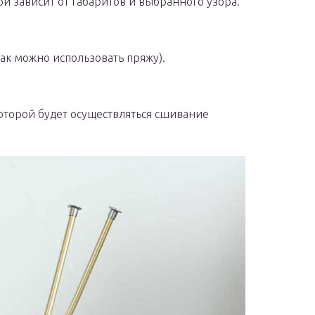
й зависит от габаритов и выбранного узора.
ак можно использовать пряжу).
оторой будет осуществляться сшивание