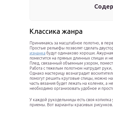
Содер
Классика жанра
Принимаясь за масштабное полотно, в перв
Простые рельефы позволят сделать двусто
изнанка
будут одинаково хороши. Ажурная
поместится на прямых длинных спицах и н
Плед, связанный объемным узором, помест
Работа с тяжелым полотном натрудит руки,
Однако мастерицу вознаградит восхитите
помогут решить круговые спицы, можно най
часть вязания будет лежать на коленях, а н
необходимо организовать удобное и прост
У каждой рукодельницы есть своя копилка
приемы. Вот варианты красивых рисунков.