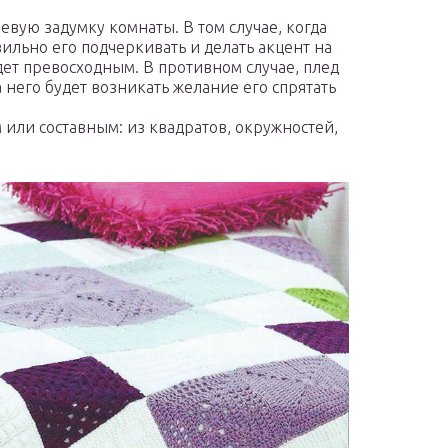
вую задумку комнаты. В том случае, когда
ильно его подчеркивать и делать акцент на
ет превосходным. В противном случае, плед
а него будет возникать желание его спрятать
или составным: из квадратов, окружностей,