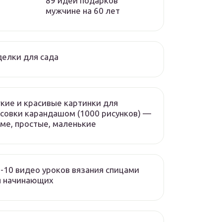
89 идей подарков
мужчине на 60 лет
елки для сада
кие и красивые картинки для
совки карандашом (1000 рисунков) —
ме, простые, маленькие
-10 видео уроков вязания спицами
я начинающих