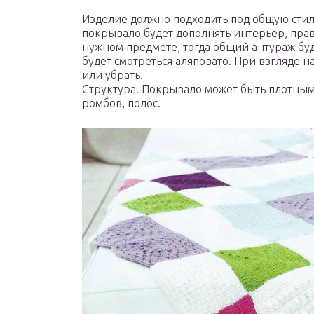
Изделие должно подходить под общую стиле
покрывало будет дополнять интерьер, прав
нужном предмете, тогда общий антураж буд
будет смотреться аляповато. При взгляде н
или убрать.
Структура. Покрывало может быть плотным 
ромбов, полос.