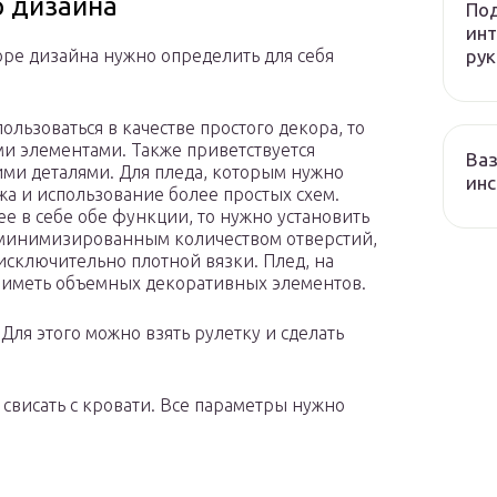
 дизайна
Под
инт
рук
ре дизайна нужно определить для себя
льзоваться в качестве простого декора, то
и элементами. Также приветствуется
Ваз
ми деталями. Для пледа, которым нужно
инс
жа и использование более простых схем.
е в себе обе функции, то нужно установить
с минимизированным количеством отверстий,
исключительно плотной вязки. Плед, на
н иметь объемных декоративных элементов.
Для этого можно взять рулетку и сделать
 свисать с кровати. Все параметры нужно