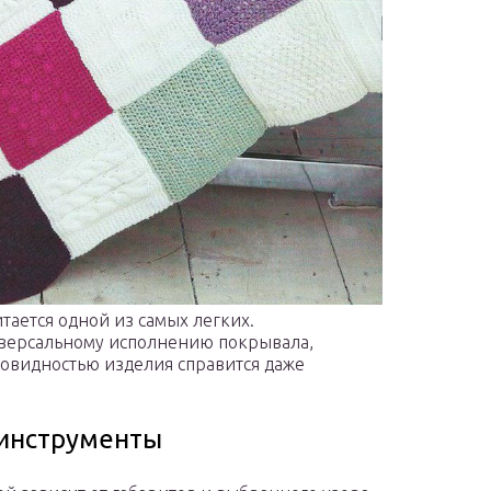
тается одной из самых легких.
иверсальному исполнению покрывала,
зновидностью изделия справится даже
инструменты