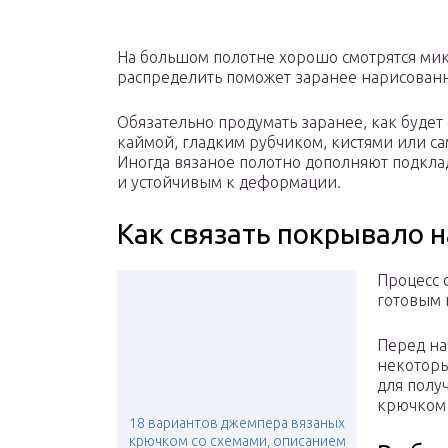
На большом полотне хорошо смотрятся мик
распределить поможет заранее нарисованн
Обязательно продумать заранее, как будет
каймой, гладким рубчиком, кистями или са
Иногда вязаное полотно дополняют подклад
и устойчивым к деформации.
Как связать покрывало 
Процесс 
готовым 
Перед на
некотор
для полу
крючком 
18 вариантов джемпера вязаных
крючком со схемами, описанием