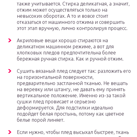
также учитывается. Стирка деликатная, а значит,
отжим может осуществляться только на
невысоких оборотах. А то и вовсе стоит
отказаться от машинного отжима и совершить
этот этап вручную, лично контролируя процесс.
Акриловые вещи хорошо стираются на
деликатном машинном режиме, а вот для
хлопковых пледов предпочтительна более
бережная ручная стирка. Как и ручной отжим.
Сушить вязаный плед следует так: разложить его
на горизонтальной поверхности,
предварительно застланной тканью. Не вешать
на веревку или штангу, не давать ему принять
вертикальное положение. Именно из-за такой
сушки плед провисает и серьезно
деформируется. Для подстилки идеально
подойдет белая простынь, потому как цветное
белье порой линяет.
Если нужно, чтобы плед высыхал быстрее, ткань