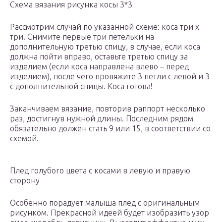
Схема вязания рисунка косы 3*3
Рассмотрим случай по указанной схеме: коса три х
три. Снимите первые три петельки на
дополнительную третью спицу, в случае, если коса
должна пойти вправо, оставьте третью спицу за
изделием (если коса направлена влево – перед
изделием), после чего провяжите 3 петли с левой и 3
с дополнительной спицы. Коса готова!
Заканчиваем вязание, повторив раппорт несколько
раз, достигнув нужной длины. Последним рядом
обязательно должен стать 9 или 15, в соответствии со
схемой.
Плед голубого цвета с косами в левую и правую
сторону
Особенно порадует малыша плед с оригинальным
рисунком. Прекрасной идеей будет изобразить узор