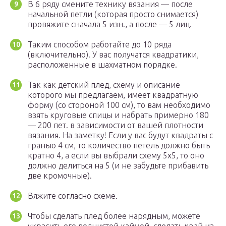
В 6 ряду смените технику вязания — после
начальной петли (которая просто снимается)
провяжите сначала 5 изн., а после — 5 лиц.
Таким способом работайте до 10 ряда
(включительно). У вас получатся квадратики,
расположенные в шахматном порядке.
Так как детский плед, схему и описание
которого мы предлагаем, имеет квадратную
форму (со стороной 100 см), то вам необходимо
взять круговые спицы и набрать примерно 180
— 200 пет. в зависимости от вашей плотности
вязания. На заметку! Если у вас будут квадраты с
гранью 4 см, то количество петель должно быть
кратно 4, а если вы выбрали схему 5х5, то оно
должно делиться на 5 (и не забудьте прибавить
две кромочные).
Вяжите согласно схеме.
Чтобы сделать плед более нарядным, можете