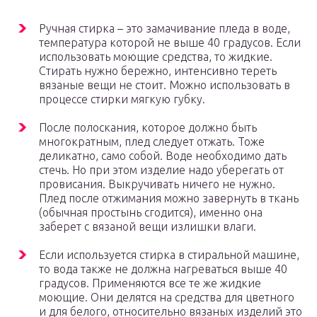
Ручная стирка – это замачивание пледа в воде,
температура которой не выше 40 градусов. Если
использовать моющие средства, то жидкие.
Стирать нужно бережно, интенсивно тереть
вязаные вещи не стоит. Можно использовать в
процессе стирки мягкую губку.
После полоскания, которое должно быть
многократным, плед следует отжать. Тоже
деликатно, само собой. Воде необходимо дать
стечь. Но при этом изделие надо уберегать от
провисания. Выкручивать ничего не нужно.
Плед после отжимания можно завернуть в ткань
(обычная простынь сгодится), именно она
заберет с вязаной вещи излишки влаги.
Если используется стирка в стиральной машине,
то вода также не должна нагреваться выше 40
градусов. Применяются все те же жидкие
моющие. Они делятся на средства для цветного
и для белого, относительно вязаных изделий это