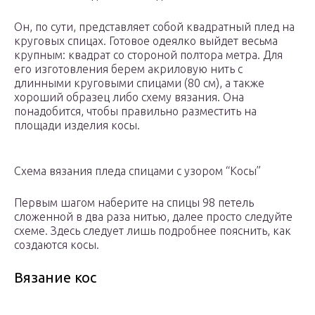
Он, по сути, представляет собой квадратный плед на
круговых спицах. Готовое одеялко выйдет весьма
крупным: квадрат со стороной полтора метра. Для
его изготовления берем акриловую нить с
длинными круговыми спицами (80 см), а также
хороший образец либо схему вязания. Она
понадобится, чтобы правильно разместить на
площади изделия косы.
Схема вязания пледа спицами с узором “Косы”
Первым шагом наберите на спицы 98 петель
сложенной в два раза нитью, далее просто следуйте
схеме. Здесь следует лишь подробнее пояснить, как
создаются косы.
Вязание кос