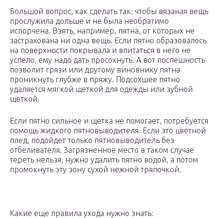
Большой вопрос, как сделать так, чтобы вязаная вещь
прослужила дольше и не была необратимо
испорчена. Взять, например, пятна, от которых не
застрахована ни одна вещь. Если пятно образовалось
на поверхности покрывала и впитаться в него не
успело, ему надо дать просохнуть. А вот поспешность
позволит грязи или другому виновнику пятна
проникнуть глубже в пряжу. Подсохшее пятно
удаляется мягкой щеткой для одежды или зубной
щеткой.
Если пятно сильное и щетка не помогает, потребуется
помощь жидкого пятновыводителя. Если это цветной
плед, подойдет только пятновыводитель без
отбеливателя. Загрязненное место в таком случае
тереть нельзя, нужно удалить пятно водой, а потом
промокнуть эту зону сухой нежной тряпочкой.
Какие еще правила ухода нужно знать: