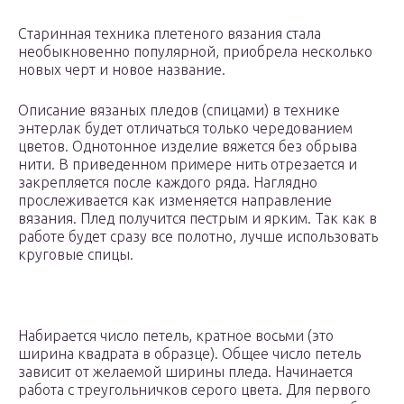
Старинная техника плетеного вязания стала
необыкновенно популярной, приобрела несколько
новых черт и новое название.
Описание вязаных пледов (спицами) в технике
энтерлак будет отличаться только чередованием
цветов. Однотонное изделие вяжется без обрыва
нити. В приведенном примере нить отрезается и
закрепляется после каждого ряда. Наглядно
прослеживается как изменяется направление
вязания. Плед получится пестрым и ярким. Так как в
работе будет сразу все полотно, лучше использовать
круговые спицы.
Набирается число петель, кратное восьми (это
ширина квадрата в образце). Общее число петель
зависит от желаемой ширины пледа. Начинается
работа с треугольничков серого цвета. Для первого