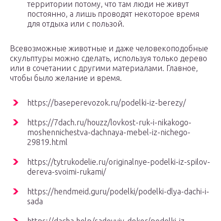
территории потому, что там люди не живут
постоянно, а лишь проводят некоторое время
для отдыха или с пользой.
Всевозможные животные и даже человекоподобные
скульптуры можно сделать, используя только дерево
или в сочетании с другими материалами. Главное,
чтобы было желание и время.
https://baseperevozok.ru/podelki-iz-berezy/
https://7dach.ru/houzz/lovkost-ruk-i-nikakogo-
moshennichestva-dachnaya-mebel-iz-nichego-
29819.html
https://tytrukodelie.ru/originalnye-podelki-iz-spilov-
dereva-svoimi-rukami/
https://hendmeid.guru/podelki/podelki-dlya-dachi-i-
sada