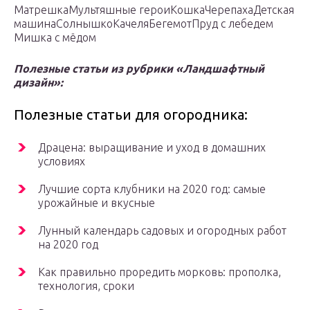
Матрешка
Мультяшные герои
Кошка
Черепаха
Детская
машина
Солнышко
Качеля
Бегемот
Пруд с лебедем
Мишка с мёдом
Полезные статьи из рубрики «Ландшафтный
дизайн»:
Полезные статьи для огородника:
Драцена: выращивание и уход в домашних
условиях
Лучшие сорта клубники на 2020 год: самые
урожайные и вкусные
Лунный календарь садовых и огородных работ
на 2020 год
Как правильно проредить морковь: прополка,
технология, сроки