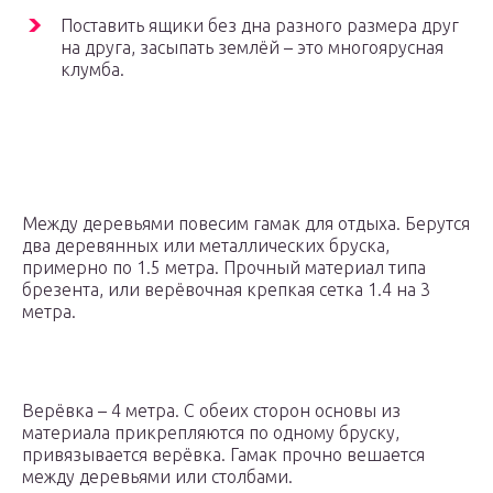
Поставить ящики без дна разного размера друг
на друга, засыпать землёй – это многоярусная
клумба.
Между деревьями повесим гамак для отдыха. Берутся
два деревянных или металлических бруска,
примерно по 1.5 метра. Прочный материал типа
брезента, или верёвочная крепкая сетка 1.4 на 3
метра.
Верёвка – 4 метра. С обеих сторон основы из
материала прикрепляются по одному бруску,
привязывается верёвка. Гамак прочно вешается
между деревьями или столбами.