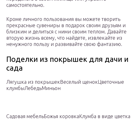
самостоятельно.
Кроме личного пользования вы можете творить
прекрасные сувениры в подарок своим друзьям и
близким и делиться с ними своим теплом. Давайте
вторую жизнь всему, что найдете, извлекайте из
ненужного пользу и развивайте свою фантазию.
Поделки из покрышек для дачи и
сада
Лягушка из покрышек
Веселый щенок
Цветочные
клумбы
Лебедь
Миньон
Садовая мебель
Божья коровка
Клумба в виде цветка