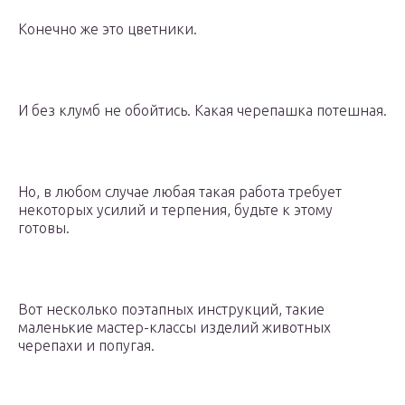
Конечно же это цветники.
И без клумб не обойтись. Какая черепашка потешная.
Но, в любом случае любая такая работа требует
некоторых усилий и терпения, будьте к этому
готовы.
Вот несколько поэтапных инструкций, такие
маленькие мастер-классы изделий животных
черепахи и попугая.