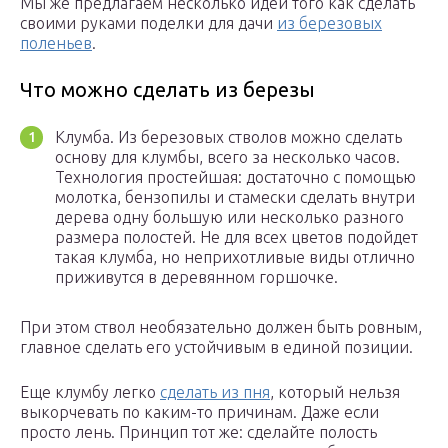
Мы же предлагаем несколько идей того как сделать
своими руками поделки для дачи
из березовых
поленьев
.
Что можно сделать из березы
Клумба. Из березовых стволов можно сделать
основу для клумбы, всего за несколько часов.
Технология простейшая: достаточно с помощью
молотка, бензопилы и стамески сделать внутри
дерева одну большую или несколько разного
размера полостей. Не для всех цветов подойдет
такая клумба, но неприхотливые виды отлично
приживутся в деревянном горшочке.
При этом ствол необязательно должен быть ровным,
главное сделать его устойчивым в единой позиции.
Еще клумбу легко
сделать из пня
, который нельзя
выкорчевать по каким-то причинам. Даже если
просто лень. Принцип тот же: сделайте полость