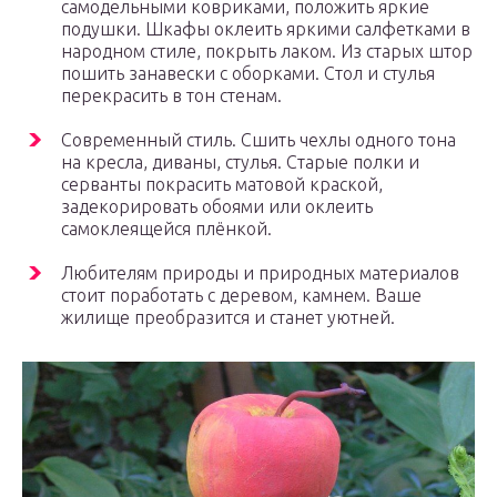
самодельными ковриками, положить яркие
подушки. Шкафы оклеить яркими салфетками в
народном стиле, покрыть лаком. Из старых штор
пошить занавески с оборками. Стол и стулья
перекрасить в тон стенам.
Современный стиль. Сшить чехлы одного тона
на кресла, диваны, стулья. Старые полки и
серванты покрасить матовой краской,
задекорировать обоями или оклеить
самоклеящейся плёнкой.
Любителям природы и природных материалов
стоит поработать с деревом, камнем. Ваше
жилище преобразится и станет уютней.