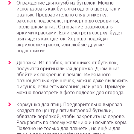
Ограждение для клумб из бутылок. Можно
использовать как бутылки одного цвета, так и
разных. Предварительно сняв этикетку,
закопать под землю, примерно до середины,
горлышком вниз. Основание разрисовать
яркими красками. Если смотреть сверху, будет
выглядеть как цветок. Хорошо подойдут
акриловые краски, или любые другие
водостойкие.
Дорожка. Из пробок, оставшихся от бутылок,
получится оригинальная дорожка. Дном вниз
вбейте их покрепче в землю. Имея много
разноцветных крышечек, можно даже выложить
рисунок, если есть желание, или узор. Примеры
можно посмотреть в фото поделок для огорода.
Кормушка для птиц. Предварительно вырезав
квадрат по центру пятилитровой бутылки,
обвязать верёвкой, чтобы закрепить на дереве.
Раскрасить по своему желанию и насыпать корм.
Полезно не только для планеты, но ещё и для