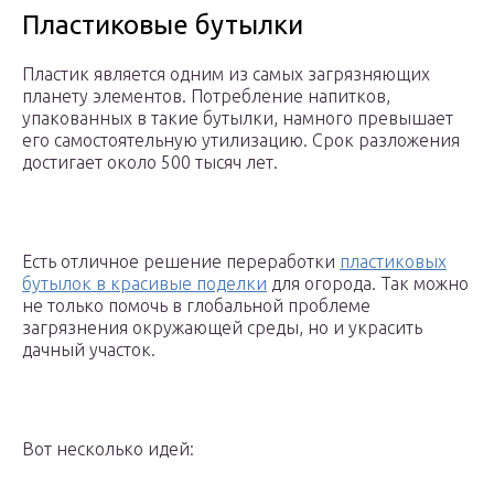
Пластиковые бутылки
Пластик является одним из самых загрязняющих
планету элементов. Потребление напитков,
упакованных в такие бутылки, намного превышает
его самостоятельную утилизацию. Срок разложения
достигает около 500 тысяч лет.
Есть отличное решение переработки
пластиковых
бутылок в красивые поделки
для огорода. Так можно
не только помочь в глобальной проблеме
загрязнения окружающей среды, но и украсить
дачный участок.
Вот несколько идей: