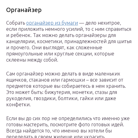
Органайзер
Собрать
органайзер из бумаги
— дело нехитрое,
если приложить немного усилий, то с ним справиться
и ребенок. Так можно делать органайзеры для
канцелярии, косметики, принадлежностей для шитья
и прочего. Они выглядят, как сложенные
прямоугольные или круглые секции, которые
склеены между собой.
Сам органайзер можно делать в виде маленьких
ящичков, стаканов или гармошки – все зависит от
предметов которые вы собираетесь в нем хранить.
Это может быть: бижутерия, монетки, стазы для
рукоделия, гвоздики, болтики, гайки или даже
конфетки.
Если вы до сих пор не определились что именно уже
готовы мастерить, посмотрите фото готовых идей.
Всегда найдется то, что именно вы хотели бы
переделать в своем жилище или украсить