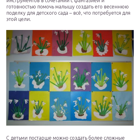
инструментов в сочетании с фантазией и
готовностью помочь малышу создать его весеннюю
поделку для детского сада – всё, что потребуется для
этой цели.
С детьми постарше можно создать более сложные