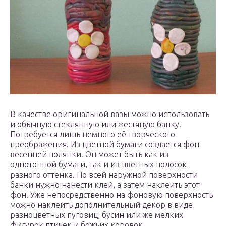
В качестве оригинальной вазы можно использовать
и обычную стеклянную или жестяную банку.
Потребуется лишь немного её творческого
преображения. Из цветной бумаги создаётся фон
весенней полянки. Он может быть как из
однотонной бумаги, так и из цветных полосок
разного оттенка. По всей наружной поверхности
банки нужно нанести клей, а затем наклеить этот
фон. Уже непосредственно на фоновую поверхность
можно наклеить дополнительный декор в виде
разноцветных пуговиц, бусин или же мелких
фигурок птичек и божьих коровок.