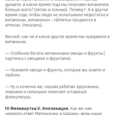
думаете, в какое время года мы получаем витаминов
больше всего? (летом и осенью). Почему?- А в другое
время года, чтобы люди не испытывали недостатка в
витаминах, витаминки – таблетки продаются в
аптеках. (показать).
Весной, как ни в какое другое время мы нуждаемся в
витаминах.
— Особенно богаты витаминами овощи и фрукты.(
картинка с овощами и фруктами).
— Назовите овощи и фрукты, которые вы знаете и
любите.
— Ну и конечно же, нашим ребятам здоровыми,
ловкими и сильными помогает оставаться
физкультура.
IV.Физминутка.
V. Аппликация.
Как же нам
написать ответ Матроскину и Шарику, ведь наши