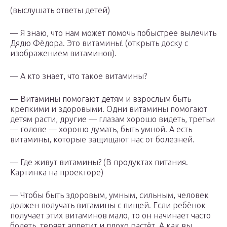
(выслушать ответы детей)
— Я знаю, что нам может помочь побыстрее вылечить
Дядю Фёдора. Это витамины! (открыть доску с
изображением витаминов).
— А кто знает, что такое витамины?
— Витамины помогают детям и взрослым быть
крепкими и здоровыми. Одни витамины помогают
детям расти, другие — глазам хорошо видеть, третьи
— голове — хорошо думать, быть умной. А есть
витамины, которые защищают нас от болезней.
— Где живут витамины? (В продуктах питания.
Картинка на проекторе)
— Чтобы быть здоровым, умным, сильным, человек
должен получать витамины с пищей. Если ребёнок
получает этих витаминов мало, то он начинает часто
болеть, теряет аппетит и плохо растёт. А как вы