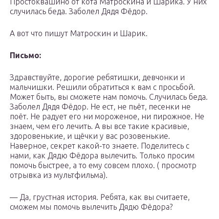
Простоквашино от кота Матроскина и Шарика. У них
случилась беда. Заболел Дядя Фёдор.
А вот что пишут Матроскин и Шарик.
Письмо:
Здравствуйте, дорогие ребятишки, девчонки и
мальчишки. Решили обратиться к вам с просьбой.
Может быть, вы сможете нам помочь. Случилась беда.
Заболел Дядя Фёдор. Не ест, не пьёт, песенки не
поёт. Не радует его ни мороженое, ни пирожное. Не
знаем, чем его лечить. А вы все такие красивые,
здоровенькие, и щёчки у вас розовенькие.
Наверное, секрет какой-то знаете. Поделитесь с
нами, как Дядю Фёдора вылечить. Только просим
помочь быстрее, а то ему совсем плохо. ( просмотр
отрывка из мультфильма).
— Да, грустная история. Ребята, как вы считаете,
сможем мы помочь вылечить Дядю Фёдора?