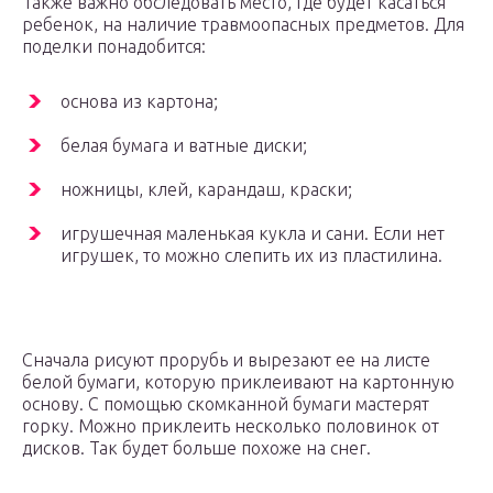
Также важно обследовать место, где будет касаться
ребенок, на наличие травмоопасных предметов. Для
поделки понадобится:
основа из картона;
белая бумага и ватные диски;
ножницы, клей, карандаш, краски;
игрушечная маленькая кукла и сани. Если нет
игрушек, то можно слепить их из пластилина.
Сначала рисуют прорубь и вырезают ее на листе
белой бумаги, которую приклеивают на картонную
основу. С помощью скомканной бумаги мастерят
горку. Можно приклеить несколько половинок от
дисков. Так будет больше похоже на снег.