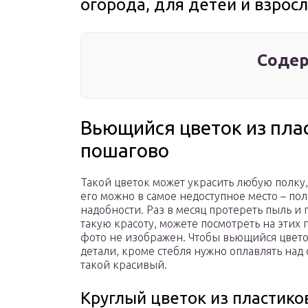
огорода, для детей и взрос
Содер
Вьющийся цветок из пла
пошагово
Такой цветок может украсить любую полку
его можно в самое недоступное место – по
надобности. Раз в месяц протереть пыль и п
такую красоту, можете посмотреть на этих
фото не изображен. Чтобы вьющийся цвето
детали, кроме стебля нужно оплавлять над
такой красивый.
Круглый цветок из пластико