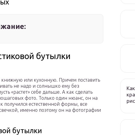
лых
жание:
стиковой бутылки
, книжную или кухонную. Причем поставить
ливать не надо и солнышко ему без
Как
усть «растет» себе дальше. А как сделать
кра
 пошаговых фото. Только один нюанс, он на
рис
к получился естественной формы, все
 свечкой, именно поэтому он на фотографии
вой бутылки