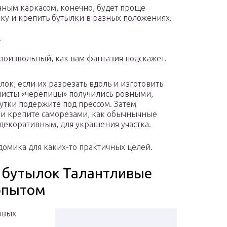
нным каркасом, конечно, будет проще
оку и крепить бутылки в разных положениях.
.
произвольный, как вам фантазия подскажет.
лок, если их разрезать вдоль и изготовить
 листы «черепицы» получились ровными,
 сутки подержите под прессом. Затем
 и крепите саморезами, как обычнычные
 декоративным, для украшения участка.
домика для каких-то практичных целей.
 бутылок Талантливые
опытом
овых