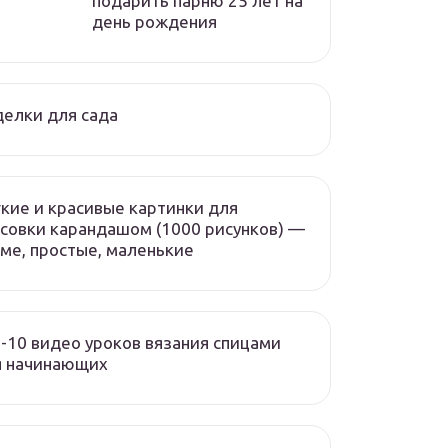
подарить парню 25 лет на
день рождения
елки для сада
кие и красивые картинки для
совки карандашом (1000 рисунков) —
ме, простые, маленькие
-10 видео уроков вязания спицами
я начинающих