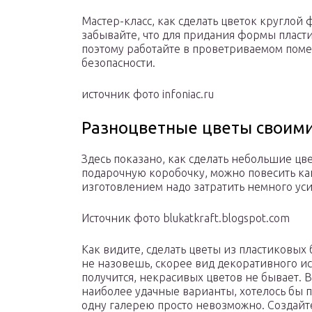
Мастер-класс, как сделать цветок круглой
забывайте, что для придания формы пласти
поэтому работайте в проветриваемом пом
безопасности.
источник фото infoniac.ru
Разноцветные цветы своим
Здесь показано, как сделать небольшие цв
подарочную коробочку, можно повесить к
изготовлением надо затратить немного усил
Источник фото blukatkraft.blogspot.com
Как видите, сделать цветы из пластиковых 
не назовешь, скорее вид декоративного иску
получится, некрасивых цветов не бывает. 
наиболее удачные варианты, хотелось бы п
одну галерею просто невозможно. Создайт