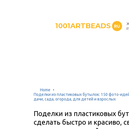
1001ARTBEADS
Ж
RU
р
Home
Поделки из пластиковых бутылок: 150 фото-идей,
дачи, сада, огорода, для детей и взрослых
Поделки из пластиковых бут
сделать быстро и красиво, с