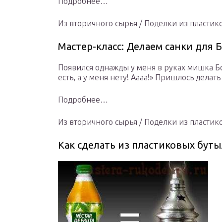
Подробнее…
Из вторичного сырья / Поделки из пластик
Мастер-класс: Делаем санки для 
Появился однажды у меня в руках мишка Бо
есть, а у меня нету! Аааа!» Пришлось делать
Подробнее…
Из вторичного сырья / Поделки из пластик
Как сделать из пластиковых бу