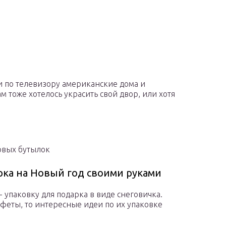
и по телевизору американские дома и
 тоже хотелось украсить свой двор, или хотя
овых бутылок
рка на Новый год своими руками
 упаковку для подарка в виде снеговичка.
нфеты, то интересные идеи по их упаковке