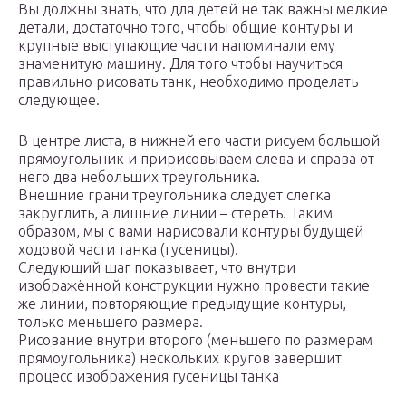
Вы должны знать, что для детей не так важны мелкие
детали, достаточно того, чтобы общие контуры и
крупные выступающие части напоминали ему
знаменитую машину. Для того чтобы научиться
правильно рисовать танк, необходимо проделать
следующее.
В центре листа, в нижней его части рисуем большой
прямоугольник и пририсовываем слева и справа от
него два небольших треугольника.
Внешние грани треугольника следует слегка
закруглить, а лишние линии – стереть. Таким
образом, мы с вами нарисовали контуры будущей
ходовой части танка (гусеницы).
Следующий шаг показывает, что внутри
изображённой конструкции нужно провести такие
же линии, повторяющие предыдущие контуры,
только меньшего размера.
Рисование внутри второго (меньшего по размерам
прямоугольника) нескольких кругов завершит
процесс изображения гусеницы танка