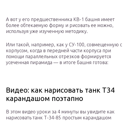
А вот у его предшественника КВ-1 башня имеет
более обтекаемую форму и рисовать ее можно,
используя уже изученную методику.
Или такой, например, как у СУ-100, совмещенную с
корпусом, когда в передней части корпуса при
помощи параллельных отрезков формируется
усеченная пирамида — в итоге башня готова:
Видео: как нарисовать танк Т34
карандашом поэтапно
В этом видео уроки за 4 минуты вы увидите как
нарисовать танк Т-34-85 простым карандашом