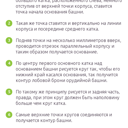
большого катка, расположенного слева, немного
отступив от верхней точки корпуса, ставится
точка начала основания башни.
Такая же точка ставится и вертикально на линии
корпуса и посередине среднего катка.
Подняв точки на несколько миллиметров вверх,
проводится отрезок параллельный корпусу и
таким образом получается основание.
По центру первого основного катка над
основанием башни рисуется круг так, чтобы его
нижний край касался основания, так получится
контур лобовой брони орудийной башни.
По такому же принципу рисуется и задняя часть,
правда, при этом круг должен быть наполовину
больше чем круг катка.
Самые верхние точки кругов соединяются и
получается контур башни.