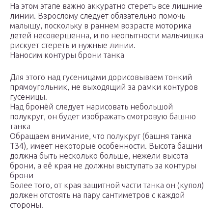
На этом этапе важно аккуратно стереть все лишние
линии. Взрослому следует обязательно помочь
малышу, поскольку в раннем возрасте моторика
детей несовершенна, и по неопытности мальчишка
рискует стереть и нужные линии.
Наносим контуры брони танка
Для этого над гусеницами дорисовываем тонкий
прямоугольник, не выходящий за рамки контуров
гусеницы.
Над бронёй следует нарисовать небольшой
полукруг, он будет изображать смотровую башню
танка
Обращаем внимание, что полукруг (башня танка
Т34), имеет некоторые особенности. Высота башни
должна быть несколько больше, нежели высота
брони, а её края не должны выступать за контуры
брони
Более того, от края защитной части танка он (купол)
должен отстоять на пару сантиметров с каждой
стороны.