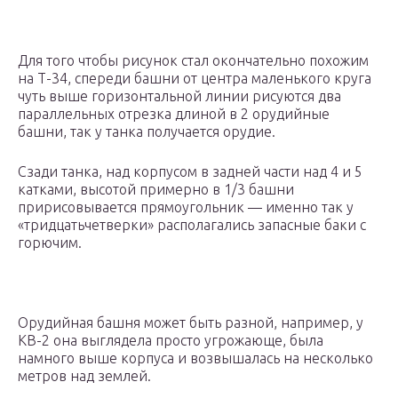
Для того чтобы рисунок стал окончательно похожим
на Т-34, спереди башни от центра маленького круга
чуть выше горизонтальной линии рисуются два
параллельных отрезка длиной в 2 орудийные
башни, так у танка получается орудие.
Сзади танка, над корпусом в задней части над 4 и 5
катками, высотой примерно в 1/3 башни
пририсовывается прямоугольник — именно так у
«тридцатьчетверки» располагались запасные баки с
горючим.
Орудийная башня может быть разной, например, у
КВ-2 она выглядела просто угрожающе, была
намного выше корпуса и возвышалась на несколько
метров над землей.