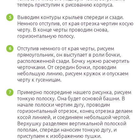
теперь приступим к рисованию корпуса.
Выводим контуры крыльев спереди и сзади.
Немного отступив, от края отрезка чертим косую
черту. В конце черты проводим снова,
горизонтальную полосу.
Отступив немного от края черты, рисуем
прямоугольник, он выступает в роли бочки,
расположенной сзади. Бочку нужно расчертить
черточками. От середин бочки, проводим
небольшую линию, рисуем кружок и опускаем
черту к гусеницам.
Примерно посередине нашего рисунка, рисуем
тонкую полоску. Она будет основой башни. В
начале полоски чертим дугу, проводим
горизонтальный отрезок, конец отрезка делаем
косой линией, и соединяем небольшой чертой.
Верхушку разделяем вертикальной полоской
пополам, спереди наносим тонкую дугу, и
приступаем к изображению пушки.