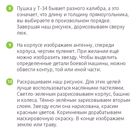
Пушка у Т-34 бывает разного калибра, а это
означает, что длину и толщину прямоугольника,
вы выбираете в произвольном порядке.
Завершая наш рисунок, дорисовываем сверху
люк.
На корпусе изображаем антенну, спереди
корпуса, чертим пулемет. При желании ещё
можно изобразить звезду. Чтобы выделить
определенные детали боевой машины, можно
обвести контур, той или иной части.
Раскрашиваем наш рисунок. Для этих целей
лучше воспользоваться масляными пастелями.
Светло-зеленым разрисовываем корпус, башню
и колеса. Тёмно-зелёным зарисовываем вторым
слоем. Звезду если она нарисована, красим
красным цветов. Коричневым дорабатываем
маскировочную окраску. В конце изображаем
землю или траву.