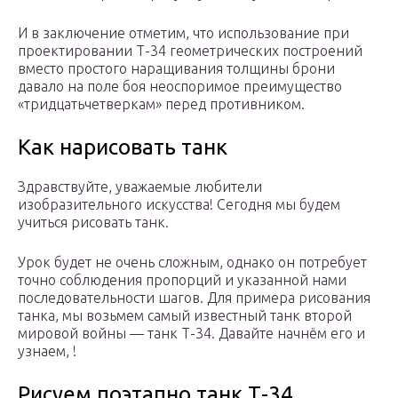
И в заключение отметим, что использование при
проектировании Т-34 геометрических построений
вместо простого наращивания толщины брони
давало на поле боя неоспоримое преимущество
«тридцатьчетверкам» перед противником.
Как нарисовать танк
Здравствуйте, уважаемые любители
изобразительного искусства! Сегодня мы будем
учиться рисовать танк.
Урок будет не очень сложным, однако он потребует
точно соблюдения пропорций и указанной нами
последовательности шагов. Для примера рисования
танка, мы возьмем самый известный танк второй
мировой войны — танк Т-34. Давайте начнём его и
узнаем, !
Рисуем поэтапно танк Т-34