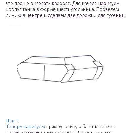
что проще рисовать кваррат. Для начала нарисуем
корпус танка в форме шестиугольника. Проведем
линию в центре и сделаем две дорожки для гусениц.
Шаг 2
Теперь нарисуем
прямоугольную башню танка с
двумя закругленными краями. Затем проведем