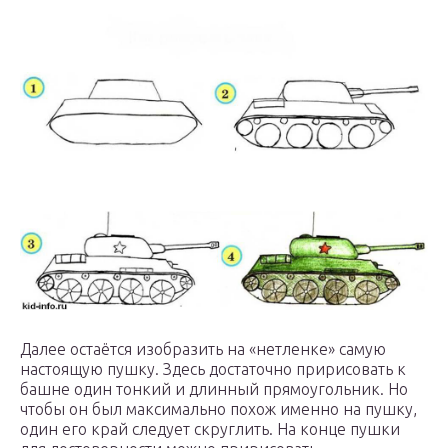
Далее остаётся изобразить на «нетленке» самую
настоящую пушку. Здесь достаточно пририсовать к
башне один тонкий и длинный прямоугольник. Но
чтобы он был максимально похож именно на пушку,
один его край следует скруглить. На конце пушки