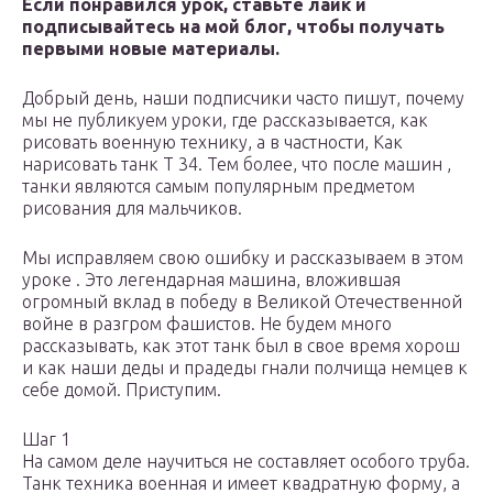
Если понравился урок, ставьте лайк и
подписывайтесь на мой блог, чтобы получать
первыми новые материалы.
Добрый день, наши подписчики часто пишут, почему
мы не публикуем уроки, где рассказывается, как
рисовать военную технику, а в частности, Как
нарисовать танк Т 34. Тем более, что после машин ,
танки являются самым популярным предметом
рисования для мальчиков.
Мы исправляем свою ошибку и рассказываем в этом
уроке . Это легендарная машина, вложившая
огромный вклад в победу в Великой Отечественной
войне в разгром фашистов. Не будем много
рассказывать, как этот танк был в свое время хорош
и как наши деды и прадеды гнали полчища немцев к
себе домой. Приступим.
Шаг 1
На самом деле научиться не составляет особого труба.
Танк техника военная и имеет квадратную форму, а