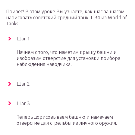
Привет! В этом уроке Вы узнаете, как шаг за шагом
нарисовать советский средний танк Т-34 из World of
Tanks.
Шаг 1
Начнем с того, что наметим крышу башни и
изобразим отверстие для установки прибора
наблюдения наводчика.
Шаг 2
Шаг 3
Теперь дорисовываем башню и намечаем
отверстие для стрельбы из личного оружия.