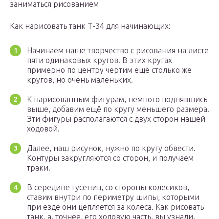
заниматься рисованием
Как нарисовать танк Т-34 для начинающих:
Начинаем наше творчество с рисования на листе
пяти одинаковых кругов. В этих кругах
примерно по центру чертим ещё столько же
кругов, но очень маленьких.
К нарисованным фигурам, немного поднявшись
выше, добавим ещё по кругу меньшего размера.
Эти фигуры располагаются с двух сторон нашей
ходовой.
Далее, наш рисунок, нужно по кругу обвести.
Контуры закругляются со сторон, и получаем
траки.
В середине гусениц, со стороны колесиков,
ставим внутри по периметру шипы, которыми
при езде они цепляется за колеса. Как рисовать
танк, а, точнее, его ходовую часть, вы узнали,