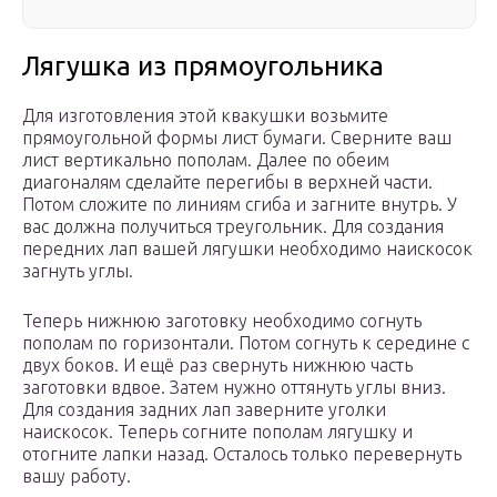
Лягушка из прямоугольника
Для изготовления этой квакушки возьмите
прямоугольной формы лист бумаги. Сверните ваш
лист вертикально пополам. Далее по обеим
диагоналям сделайте перегибы в верхней части.
Потом сложите по линиям сгиба и загните внутрь. У
вас должна получиться треугольник. Для создания
передних лап вашей лягушки необходимо наискосок
загнуть углы.
Теперь нижнюю заготовку необходимо согнуть
пополам по горизонтали. Потом согнуть к середине с
двух боков. И ещё раз свернуть нижнюю часть
заготовки вдвое. Затем нужно оттянуть углы вниз.
Для создания задних лап заверните уголки
наискосок. Теперь согните пополам лягушку и
отогните лапки назад. Осталось только перевернуть
вашу работу.