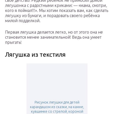
своё детство! Редкий ребёнок не приносил домой
лягушонка с радостными криками: — «мама, смотри,
кого я поймал!!!». Мы хотим показать вам, как сделать
лягушку из бумаги, и порадовать своего ребёнка
милой подделкой.
Первая лягушка делается легко, но от этого она не
становится менее занимательной! Ведь она умеет
прыгать!
Лягушка из текстиля
Рисунок лягушки для детей
карандашом из сказки, на камне,
кувшинке со стрелой, короной