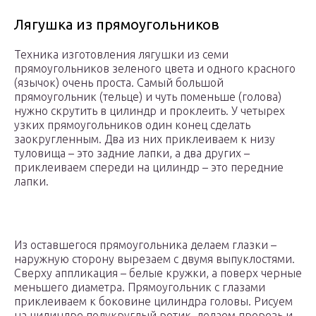
Лягушка из прямоугольников
Техника изготовления лягушки из семи
прямоугольников зеленого цвета и одного красного
(язычок) очень проста. Самый большой
прямоугольник (тельце) и чуть поменьше (голова)
нужно скрутить в цилиндр и проклеить. У четырех
узких прямоугольников один конец сделать
заокругленным. Два из них приклеиваем к низу
туловища – это задние лапки, а два других –
приклеиваем спереди на цилиндр – это передние
лапки.
Из оставшегося прямоугольника делаем глазки –
наружную сторону вырезаем с двумя выпуклостями.
Сверху аппликация – белые кружки, а поверх черные
меньшего диаметра. Прямоугольник с глазами
приклеиваем к боковине цилиндра головы. Рисуем
на цилиндре полукруглый ротик, делаем прорезь и