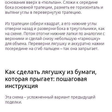
основания вверх в «тюльпан». Сложи к середине
бока основной трапеции, разметь ее горизонталь и
вытяни углы в перевернутую трапецию.
Из трапеции собери квадрат, а его нижние углы
отверни назад и разверни бока в треугольники, как
на схеме. Потом отогни нижние лапки по аналогии с
верхними и сделай снизу небольшую «гармошку»
для объема. Переверни лягушку и аккуратно нажми
посередине на сгиб пальцем – так она запрыгает.
Как сделать лягушку из бумаги,
которая прыгает: пошаговая
инструкция
Эта схема – усложненный вариант предыдущей
поделки.