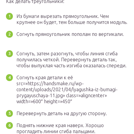
Как делать треугольники:
Из бумаги вырезать прямоугольник. Чем
крупнее он будет, тем больше получится модуль.
Согнуть прямоугольник пополам по вертикали.
Согнуть, затем разогнуть, чтобы линия сгиба
получилась четкой. Перевернуть деталь так,
чтобы выпуклая часть изгиба оказалась спереди.
Согнуть края детали к её
src=»https://handsmake.ru/wp-
content/uploads/2021/04/lyagushka-iz-bumagi-
prygayuschaya-11.jpg» class=»aligncenter»
width=»600″ height=»450″
Перевернуть деталь на другую сторону.
Поднять нижние края наверх. Хорошо
прогладить линии сгиба пальцами.