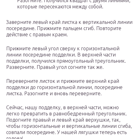
Разогните. Получился квадрат с двумя линиями,
которые пересекаются между собой.
Заверните левый край листка к вертикальной линии
посередине. Прижмите пальцем сгиб. Повторите
действие с правым краем.
Прижмите левый угол сверху к горизонтальной
линии посередине подделки. В верхней части
подделки, получился прямоугольный треугольник.
Разверните. Правый угол согните так же.
Переверните листок и прижмите верхний край
подделки до горизонтальной линии, посередине
листка. Разогните и вновь переверните.
Сейчас, нашу подделку, в верхней части, можно
легко превратить в равнобедренный треугольник.
Подогните правый и левый край верхушки, так,
чтобы горизонтальные и вертикальные линии сгиба,
совпали посередине. У нашей лягушки теперь есть
голова!