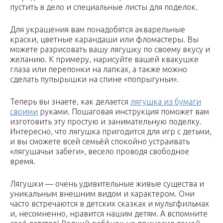
пустить в дело и специальные листы для поделок.
Для украшения вам понадобятся акварельные
краски, цветные карандаши или фломастеры. Вы
можете разрисовать вашу лягушку по своему вкусу и
желанию. К примеру, нарисуйте вашей квакушке
глаза или перепонки на лапках, а также можно
сделать пупырышки на спине «попрыгуньи».
Теперь вы знаете, как делается
лягушка из бумаги
своими
руками. Пошаговая инструкция поможет вам
изготовить эту простую и занимательную поделку.
Интересно, что лягушка пригодится для игр с детьми,
и вы сможете всей семьёй спокойно устраивать
«лягушачьи забеги», весело проводя свободное
время.
Лягушки — очень удивительные живые существа и
уникальным внешним видом и характером. Они
часто встречаются в детских сказках и мультфильмах
и, несомненно, нравится нашим детям. А вспомните