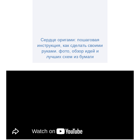
Сердце оригами: пошаговая
инструкция, как сделать своими
руками. фото, обзор идей и
лучших схем из бумаги