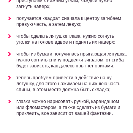
приступаем к нижним углам, каждый нужно
загнуть наверх;
получается квадрат, сначала к центру загибаем
правую часть, а затем левую;
чтобы сделать лягушке глаза, нужно согнуть
уголки на голове вдвое и поднять их наверх;
чтобы из бумаги получилась прыгающая лягушка,
нужно согнуть спину подделки зигзагом, от сгиба
будет зависеть, как далеко прыгнет оригами;
теперь пробуем привести в действие нашу
лягушку, для этого нажимаем на нижнюю часть
спины, в этом месте должна быть складка;
глазки можно нарисовать ручкой, карандашом
или фломастером, а также сделать из бумаги и
приклеить, все зависит от вашей фантазии.