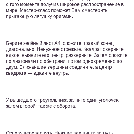
с того момента получив широкое распространение в
мире. Мастер-класс поможет Вам смастерить
прыгающую лягушку оригами.
Берите зелёный лист A4, сложите правый конец
диагонально. Ненужное отрежьте. Квадрат сверните
вдвое, выявите его центр, разверните. Затем сложите
по диагонали по обе грани, потом одновременно по
двум. Ближайшие вершины соедините, а центр
квадрата — вдавите внутрь.
У вышедшего треугольника загните один уголочек,
затем второй; так же с оборота.
Основу перевернуть. Нижние вершинки загнуть