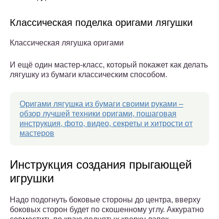
Классическая поделка оригами лягушки
Классическая лягушка оригами
И ещё один мастер-класс, который покажет как делать
лягушку из бумаги классическим способом.
Оригами лягушка из бумаги своими руками –
обзор лучшей техники оригами, пошаговая
инструкция, фото, видео, секреты и хитрости от
мастеров
Инструкция создания прыгающей
игрушки
Надо подогнуть боковые стороны до центра, вверху
боковых сторон будет по скошенному углу. Аккуратно