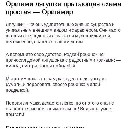
Оригами лягушка прыгающая схема
простая — Оригамир
Лягушки — очень удивительные живые существа и
уникальным внешним видом и характером. Они часто
встречаются в детских сказках и мультфильмах и,
несомненно, нравится нашим детям.
А вспомните своё детство! Редкий ребёнок не
приносил домой лягушонка с радостными криками: —
«мама, смотри, кого я поймал!!!».
Мы хотим показать вам, как сделать лягушку из
бумаги, и порадовать своего ребёнка милой
подделкой.
Первая лягушка делается легко, но от этого она не
становится менее занимательной! Ведь она умеет
прыгать!
Прыгающая лягушка оригами