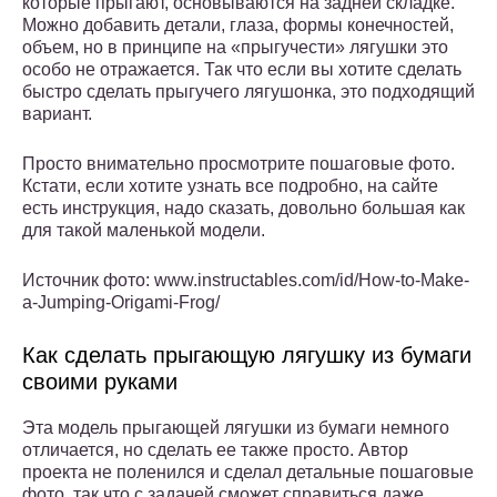
которые прыгают, основываются на задней складке.
Можно добавить детали, глаза, формы конечностей,
объем, но в принципе на «прыгучести» лягушки это
особо не отражается. Так что если вы хотите сделать
быстро сделать прыгучего лягушонка, это подходящий
вариант.
Просто внимательно просмотрите пошаговые фото.
Кстати, если хотите узнать все подробно, на сайте
есть инструкция, надо сказать, довольно большая как
для такой маленькой модели.
Источник фото: www.instructables.com/id/How-to-Make-
a-Jumping-Origami-Frog/
Как сделать прыгающую лягушку из бумаги
своими руками
Эта модель прыгающей лягушки из бумаги немного
отличается, но сделать ее также просто. Автор
проекта не поленился и сделал детальные пошаговые
фото, так что с задачей сможет справиться даже