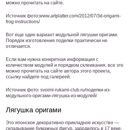
можно прочитать на сайте.
Источник фото:www.artplatter.com/2012/07/3d-origami-
frog-instructions/
Вот еще один вариант модульной лягушки оригами.
Порядок изготовления поделки практически не
отличается.
Если вам нужна конкретная информация с
количеством модулей и порядком склеивания, все это
можно прочитать на сайте автора этого проекта,
ссылку найдете под галереей.
Источник фото: svoimi-rukami-club.ru/поделки-из-
модульного-оригами-лягушка-из-модулей/
Лягушка оригами
Это японское декоративно-прикладное искусство —
складывание бумажных фигур, зародилось в 17 веке,