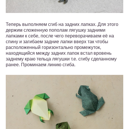
Теперь выполняем сгиб на задних лапках. Для этого
держим сложенную пополам лягушку задними
лапками к себе, после чего переворачиваем её на
спину и загибаем задние лапки вверх так чтобы
расположенный горизонтально промежуток,
находящийся между задних лапок встал вровень
заднему краю тельца лягушки т.е. сгибу сделанному
ранее. Проминаем линию сгиба.