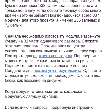
время, но оно стоит того. Модель собрана из кусочков
бумаги размером 1/32. Сложность средняя, но это
только поначалу, когда освоите технику, особо много
времени это не займет. Нам понадобится всего 337
модулей для этого проекта, а именно 265 зеленых и
72 белых.
Сначала необходимо изготовить модули. Разрежьте
бумагу на 32 части одинакового размера. Сложите
этот лист пополам. Сложите вниз по центру
сложенного прямоугольника, начиная сверху справа.
Повторите для
верхнего левого угла
. Переверните
модель и отрежьте края, как показано на рисунке.
Поднимите нижнюю часть и сложите ее вниз.
Соедините два
нижних угла треугольника
. Сделайте
столько штук, сколько вам необходимо. Склейте два
блока, как показано на рисунке.
Когда модули готовы, смотрите, как сложить
модульную лягушку оригами.
Если возникли вопросы, подробную инструкцию