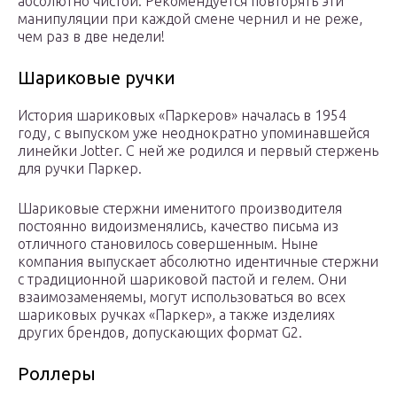
абсолютно чистой. Рекомендуется повторять эти
манипуляции при каждой смене чернил и не реже,
чем раз в две недели!
Шариковые ручки
История шариковых «Паркеров» началась в 1954
году, с выпуском уже неоднократно упоминавшейся
линейки Jotter. С ней же родился и первый стержень
для ручки Паркер.
Шариковые стержни именитого производителя
постоянно видоизменялись, качество письма из
отличного становилось совершенным. Ныне
компания выпускает абсолютно идентичные стержни
с традиционной шариковой пастой и гелем. Они
взаимозаменяемы, могут использоваться во всех
шариковых ручках «Паркер», а также изделиях
других брендов, допускающих формат G2.
Роллеры