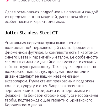
IM Special Edition Blue Origin.
Далее остановимся подробнее на описании каждой
из представленных моделей, расскажем об их
особенностях и характеристиках.
Jotter Stainless Steel CT
Уникальная перьевая ручка выполнена из
полированной нержавеющей стали. Продается в
фирменном футляре. В комплекте есть 1 картридж
синего цвета и гарантийный талон. Ее особенность
состоит в стильном дизайне, возможности создать
собственную гравировку. Такая ручка однозначно
подчеркнет ваш статус, продуманные детали и
дизайн сделают ее вашим незаменимым
аксессуаром. Ручка станет прекрасным подарком
коллеге, супругу и отцу. Заправка возможна
чернильными картриджами или чернилами из
флакона. На боковой стороне корпуса изображены
гербы, подтверждающие гарантию Британского
Королевского двора.