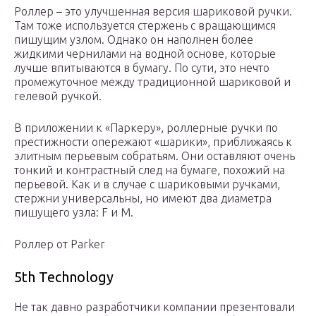
Роллер – это улучшенная версия шариковой ручки.
Там тоже используется стержень с вращающимся
пишущим узлом. Однако он наполнен более
жидкими чернилами на водной основе, которые
лучше впитываются в бумагу. По сути, это нечто
промежуточное между традиционной шариковой и
гелевой ручкой.
В приложении к «Паркеру», роллерные ручки по
престижности опережают «шарики», приближаясь к
элитным перьевым собратьям. Они оставляют очень
тонкий и контрастный след на бумаге, похожий на
перьевой. Как и в случае с шариковыми ручками,
стержни универсальны, но имеют два диаметра
пишущего узла: F и M.
Роллер от Parker
5th Technology
Не так давно разработчики компании презентовали