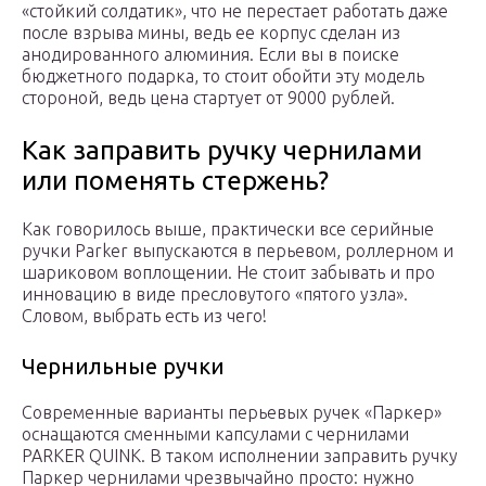
«стойкий солдатик», что не перестает работать даже
после взрыва мины, ведь ее корпус сделан из
анодированного алюминия. Если вы в поиске
бюджетного подарка, то стоит обойти эту модель
стороной, ведь цена стартует от 9000 рублей.
Как заправить ручку чернилами
или поменять стержень?
Как говорилось выше, практически все серийные
ручки Parker выпускаются в перьевом, роллерном и
шариковом воплощении. Не стоит забывать и про
инновацию в виде пресловутого «пятого узла».
Словом, выбрать есть из чего!
Чернильные ручки
Современные варианты перьевых ручек «Паркер»
оснащаются сменными капсулами с чернилами
PARKER QUINK. В таком исполнении заправить ручку
Паркер чернилами чрезвычайно просто: нужно