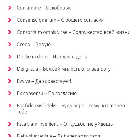
Con amore – С любовью
Consensu omnium – С общего согласия
Consortium omnis vitae – Содружество всей жизни
Credo – Верую!
De die in diem – Изо дня в день
Dei gratia – Божьей милостью, слава Богу
Evviva – Да здравствует!
Ex consensu – По согласию
Fac fideli sis fidelis – Будь верен тому, кто верен
тебе
Fata viam invenient – От судьбы не уйдешь
Fiat voluntas tua – Да будет воля твоя