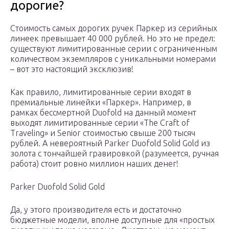
дорогие?
Стоимость самых дорогих ручек Паркер из серийных
линеек превышает 40 000 рублей. Но это не предел:
существуют лимитированные серии с ограниченным
количеством экземпляров с уникальными номерами
– вот это настоящий эксклюзив!
Как правило, лимитированные серии входят в
премиальные линейки «Паркер». Например, в
рамках бессмертной Duofold на данный момент
выходят лимитированные серии «The Craft of
Traveling» и Senior стоимостью свыше 200 тысяч
рублей. А невероятный Parker Duofold Solid Gold из
золота с тончайшей гравировкой (разумеется, ручная
работа) стоит ровно миллион наших денег!
Parker Duofold Solid Gold
Да, у этого производителя есть и достаточно
бюджетные модели, вполне доступные для «простых