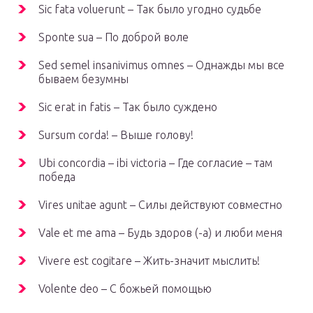
Sic fata voluerunt – Так было угодно судьбе
Sponte sua – По доброй воле
Sed semel insanivimus omnes – Однажды мы все
бываем безумны
Sic erat in fatis – Так было суждено
Sursum corda! – Выше голову!
Ubi concordia – ibi victoria – Где согласие – там
победа
Vires unitae agunt – Силы действуют совместно
Vale et me ama – Будь здоров (-а) и люби меня
Vivere est cogitare – Жить-значит мыслить!
Volente deo – С божьей помощью