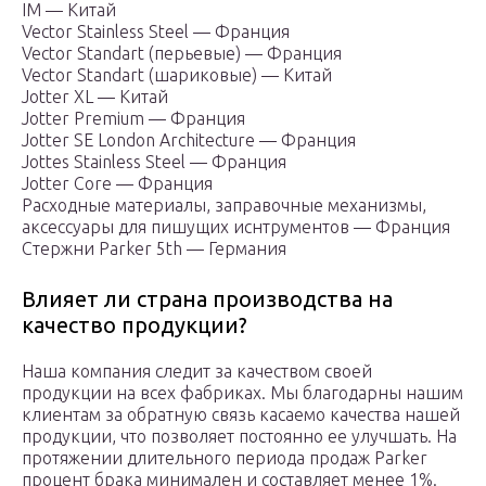
IM — Китай
Vector Stainless Steel — Франция
Vector Standart (перьевые) — Франция
Vector Standart (шариковые) — Китай
Jotter XL — Китай
Jotter Premium — Франция
Jotter SE London Architecture — Франция
Jottes Stainless Steel — Франция
Jotter Core — Франция
Расходные материалы, заправочные механизмы,
аксессуары для пишущих иснтрументов — Франция
Стержни Parker 5th — Германия
Влияет ли страна производства на
качество продукции?
Наша компания следит за качеством своей
продукции на всех фабриках. Мы благодарны нашим
клиентам за обратную связь касаемо качества нашей
продукции, что позволяет постоянно ее улучшать. На
протяжении длительного периода продаж Parker
процент брака минимален и составляет менее 1%.