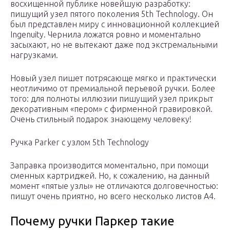
восхищенной публике новейшую разработку:
пишущий узел пятого поколения 5th Technology. Он
был представлен миру с инновационной коллекцией
Ingenuity. Чернила ложатся ровно и моментально
засыхают, но не вытекают даже под экстремальными
нагрузками.
Новый узел пишет потрясающе мягко и практически
неотличимо от премиальной перьевой ручки. Более
того: для полноты иллюзии пишущий узел прикрыт
декоративным «пером» с фирменной гравировкой.
Очень стильный подарок знающему человеку!
Ручка Parker с узлом 5th Technology
Заправка производится моментально, при помощи
сменных картриджей. Но, к сожалению, на данный
момент «пятые узлы» не отличаются долговечностью:
пишут очень приятно, но всего несколько листов А4.
Почему ручки Паркер такие