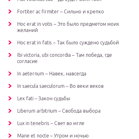
Fortiter ac firmiter – Сильно и крепко
Hoc erat in votis – Это было предметом моих
желаний
Hoc erat in fatis – Так было суждено судьбой
Ibi victoria, ubi concordia – Там победа, где
согласие
In aeternum – Навек, навсегда
In saecula saeculorum – Во веки веков
Lex fati – Закон судьбы
Liberum arbitrium – Свобода выбора
Lux in tenebris – Свет во мгле
Mane et nocte – Утром и ночью