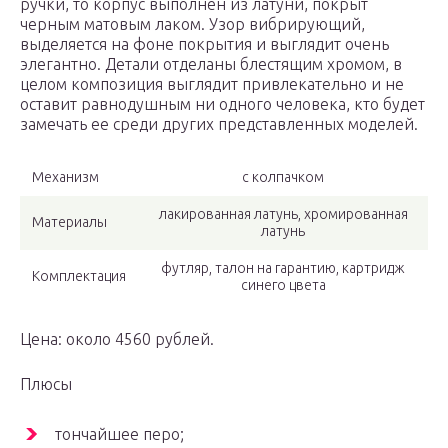
ручки, то корпус выполнен из латуни, покрыт
черным матовым лаком. Узор вибрирующий,
выделяется на фоне покрытия и выглядит очень
элегантно. Детали отделаны блестящим хромом, в
целом композиция выглядит привлекательно и не
оставит равнодушным ни одного человека, кто будет
замечать ее среди других представленных моделей.
Механизм
с колпачком
лакированная латунь, хромированная
Материалы
латунь
футляр, талон на гарантию, картридж
Комплектация
синего цвета
Цена: около 4560 рублей.
Плюсы
тончайшее перо;