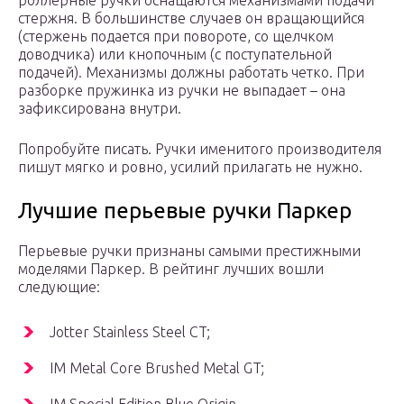
роллерные ручки оснащаются механизмами подачи
стержня. В большинстве случаев он вращающийся
(стержень подается при повороте, со щелчком
доводчика) или кнопочным (с поступательной
подачей). Механизмы должны работать четко. При
разборке пружинка из ручки не выпадает – она
зафиксирована внутри.
Попробуйте писать. Ручки именитого производителя
пишут мягко и ровно, усилий прилагать не нужно.
Лучшие перьевые ручки Паркер
Перьевые ручки признаны самыми престижными
моделями Паркер. В рейтинг лучших вошли
следующие:
Jotter Stainless Steel CT;
IM Metal Core Brushed Metal GT;