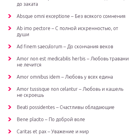
до заката
Absque omni exceptione – Без всякого сомнения
Ab imo pectore – С полной искренностью, от
души
Ad finem saeculorum – До скончания веков
Amor non est medicabilis herbis – Любовь травами
не лечится
Amor omnibus idem – Любовь у всех едина
Amor tussisque non celantur – Любовь и кашель
не скроешь
Beati possidentes – Счастливы обладающие
Bene placito – По доброй воле
Caritas et pax – Уважение и мир