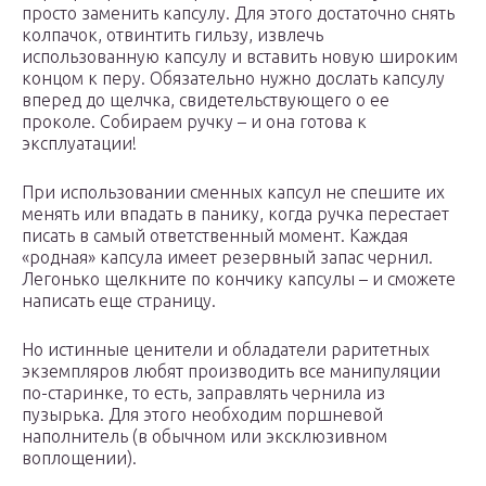
просто заменить капсулу. Для этого достаточно снять
колпачок, отвинтить гильзу, извлечь
использованную капсулу и вставить новую широким
концом к перу. Обязательно нужно дослать капсулу
вперед до щелчка, свидетельствующего о ее
проколе. Собираем ручку – и она готова к
эксплуатации!
При использовании сменных капсул не спешите их
менять или впадать в панику, когда ручка перестает
писать в самый ответственный момент. Каждая
«родная» капсула имеет резервный запас чернил.
Легонько щелкните по кончику капсулы – и сможете
написать еще страницу.
Но истинные ценители и обладатели раритетных
экземпляров любят производить все манипуляции
по-старинке, то есть, заправлять чернила из
пузырька. Для этого необходим поршневой
наполнитель (в обычном или эксклюзивном
воплощении).