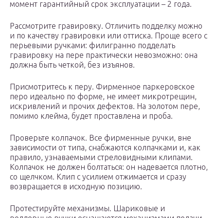
момент гарантийный срок эксплуатации – 2 года.
Рассмотрите гравировку. Отличить подделку можно
и по качеству гравировки или оттиска. Проще всего с
перьевыми ручками: филигранно подделать
гравировку на пере практически невозможно: она
должна быть четкой, без изъянов.
Присмотритесь к перу. Фирменное паркеровское
перо идеально по форме, не имеет микротрещин,
искривлений и прочих дефектов. На золотом пере,
помимо клейма, будет проставлена и проба.
Проверьте колпачок. Все фирменные ручки, вне
зависимости от типа, снабжаются колпачками и, как
правило, узнаваемыми стреловидными клипами.
Колпачок не должен болтаться: он надевается плотно,
со щелчком. Клип с усилием отжимается и сразу
возвращается в исходную позицию.
Протестируйте механизмы. Шариковые и