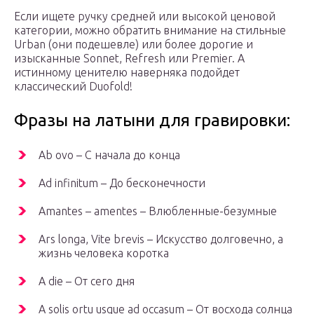
Если ищете ручку средней или высокой ценовой
категории, можно обратить внимание на стильные
Urban (они подешевле) или более дорогие и
изысканные Sonnet, Refresh или Premier. А
истинному ценителю наверняка подойдет
классический Duofold!
Фразы на латыни для гравировки:
Ab ovo – С начала до конца
Ad infinitum – До бесконечности
Amantes – amentes – Влюбленные-безумные
Ars longa, Vite brevis – Искусство долговечно, а
жизнь человека коротка
A die – От сего дня
А solis ortu usque ad occasum – От восхода солнца