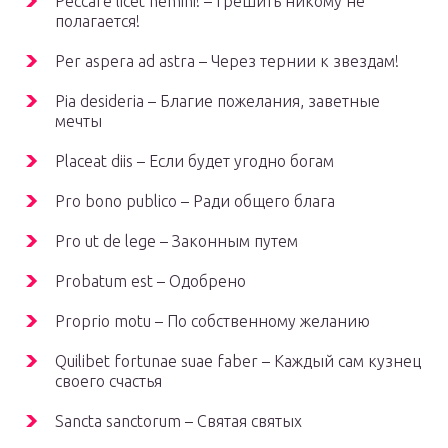
Peccare licet nemini! – Грешить никому не
полагается!
Per aspera ad astra – Через тернии к звездам!
Pia desideria – Благие пожелания, заветные
мечты
Placeat diis – Если будет угодно богам
Pro bono publico – Ради общего блага
Pro ut de lege – Законным путем
Probatum est – Одобрено
Proprio motu – По собственному желанию
Quilibet fortunae suae faber – Каждый сам кузнец
своего счастья
Sancta sanctorum – Святая святых