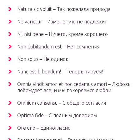
Natura sic voluit – Так пожелала природа
Ne varietur – Изменению не подлежит
Nil nisi bene – Ничего, кроме хорошего
Non dubitandum est – Нет сомнения
Non solus – Не одинок
Nunc est bibendum! – Теперь пируем!
Omnia vincit amor et noc cedamus amori – Любовь
побеждает все, и мы покоряемся любви
Omnium consensu – С общего согласия
Optima fide – С полным доверием
Orе uno – Единогласно