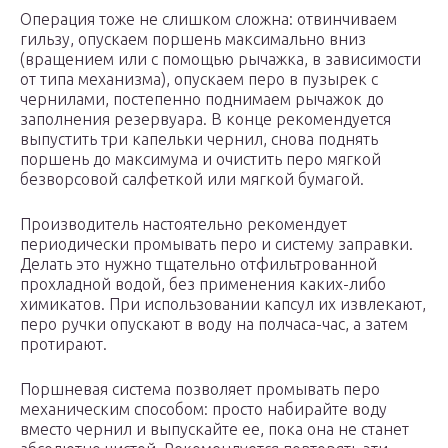
Операция тоже не слишком сложна: отвинчиваем
гильзу, опускаем поршень максимально вниз
(вращением или с помощью рычажка, в зависимости
от типа механизма), опускаем перо в пузырек с
чернилами, постепенно поднимаем рычажок до
заполнения резервуара. В конце рекомендуется
выпустить три капельки чернил, снова поднять
поршень до максимума и очистить перо мягкой
безворсовой салфеткой или мягкой бумагой.
Производитель настоятельно рекомендует
периодически промывать перо и систему заправки.
Делать это нужно тщательно отфильтрованной
прохладной водой, без применения каких-либо
химикатов. При использовании капсул их извлекают,
перо ручки опускают в воду на полчаса-час, а затем
протирают.
Поршневая система позволяет промывать перо
механическим способом: просто набирайте воду
вместо чернил и выпускайте ее, пока она не станет