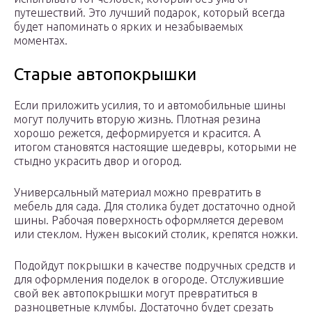
путешествий. Это лучший подарок, который всегда
будет напоминать о ярких и незабываемых
моментах.
Старые автопокрышки
Если приложить усилия, то и автомобильные шины
могут получить вторую жизнь. Плотная резина
хорошо режется, деформируется и красится. А
итогом становятся настоящие шедевры, которыми не
стыдно украсить двор и огород.
Универсальный материал можно превратить в
мебель для сада. Для столика будет достаточно одной
шины. Рабочая поверхность оформляется деревом
или стеклом. Нужен высокий столик, крепятся ножки.
Подойдут покрышки в качестве подручных средств и
для оформления поделок в огороде. Отслужившие
свой век автопокрышки могут превратиться в
разноцветные клумбы. Достаточно будет срезать