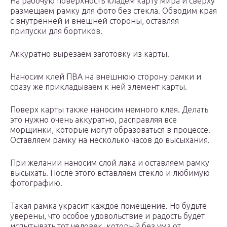
На рабочую поверхность кладем карту мира и сверху
размещаем рамку для фото без стекла. Обводим края
с внутренней и внешней стороны, оставляя
припуски для бортиков.
Аккуратно вырезаем заготовку из карты.
Наносим клей ПВА на внешнюю сторону рамки и
сразу же прикладываем к ней элемент карты.
Поверх карты также наносим немного клея. Делать
это нужно очень аккуратно, расправляя все
морщинки, которые могут образоваться в процессе.
Оставляем рамку на несколько часов до высыхания.
При желании наносим слой лака и оставляем рамку
высыхать. После этого вставляем стекло и любимую
фотографию.
Такая рамка украсит каждое помещение. Но будьте
уверены, что особое удовольствие и радость будет
испытывать тот человек, который без ума от