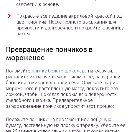
салфетки к основе.
Покрасьте все изделие акриловой краской под
цвет кирпича. После полного высыхания для
прочности и долговечности покройте ключницу
лаком.
Превращение пончиков в
мороженое
Поломайте
плитку белого шоколада
на кусочки,
растопите их на очень маленьком огне, на паровой
бане или в микроволновой печи. Опустите шарик
мороженого в растопленную массу, покрутите его
ложкой, чтобы шоколад покрыл всю поверхность
съедобного шарика. Предварительное
замораживание пончиков упростит этот процесс.
Положите пончики на пергамент или вощеную
бумагу, постеленную на плоскую тарелку. Уберите ее
на 25 минут в холодильник, чтобы шоколад застыл.