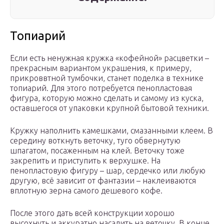
Топиарий
Если есть ненужная кружка «кофейной» расцветки –
прекрасным вариантом украшения, к примеру,
прикроввтной тумбочки, станет поделка в технике
топиарий. Для этого потребуется пенопластовая
фигура, которую можно сделать и самому из куска,
оставшегося от упаковки крупной бытовой техники.
Кружку наполнить камешками, смазанными клеем. В
середину воткнуть веточку, туго обвернутую
шпагатом, посаженным на клей. Веточку тоже
закрепить и приступить к верхушке. На
пенопластовую фигуру – шар, сердечко или любую
другую, всё зависит от фантазии – наклеиваются
вплотную зерна самого дешевого кофе.
После этого дать всей конструкции хорошо
высохнуть и аккуратно насадить на веточку. В конце