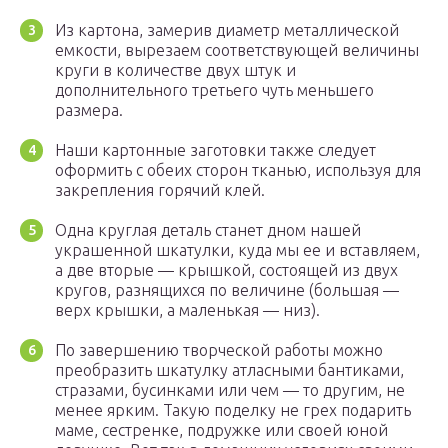
Из картона, замерив диаметр металлической
емкости, вырезаем соответствующей величины
круги в количестве двух штук и
дополнительного третьего чуть меньшего
размера.
Наши картонные заготовки также следует
оформить с обеих сторон тканью, используя для
закрепления горячий клей.
Одна круглая деталь станет дном нашей
украшенной шкатулки, куда мы ее и вставляем,
а две вторые — крышкой, состоящей из двух
кругов, разнящихся по величине (большая —
верх крышки, а маленькая — низ).
По завершению творческой работы можно
преобразить шкатулку атласными бантиками,
стразами, бусинками или чем — то другим, не
менее ярким. Такую поделку не грех подарить
маме, сестренке, подружке или своей юной