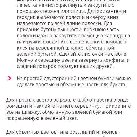
лепестка немного растянуть и закрутить с
помощью стержня или спицы. Для хризантем и
гвоздик вырезаются полоски и сверху вниз
надрезаются по всей длине полоски. Для
придания бутону пышности, верхнюю часть
полоски можно закрутить с помощью карандаша
или ручки. Соедините все лепестки с помощью
клея на деревянной шпажке, обмотанной
зеленой бумагой. Сделайте листочки на стебле.
Можно в середину цветка завернуть конфеты, и
сладкий подарок порадует ваших друзей.
Из простой двусторонней цветной бумаги можно
сделать простые и объемные цветы для букета.
Для простых цветов вырежьте шаблон цветка в виде
ромашки и наклейте на него серединку. Прикрепите
все на шпажку, обмотанную зеленой бумагой или
покрашенную в зеленый цвет.
Для объемных цветов типа роз, лилий и пионов,