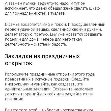
А взамен пьянки ведь что-то надо. И тут он
вспоминает, что давно обещал жене сделать шкаф
для принадлежностей в туалете.
В семье воцаряется мир и покой. И воодушевлённый
первой удачной вещью, сделанной своими руками,
делает вторую, третью. Ему уже нравится создавать
поделки для дома. Теперь для него такая
деятельность – счастье и радость.
Закладки из праздничных
открыток
Используйте праздничные открытки этого года,
превратив их в искусные подарки! Следуйте
инструкциям и узнайте, как создавать эти
удивительные закладки. Сохраните несколько
детских творений для себя или раздайте их на
праздник.
Вместо того, чтобы выбросить рождественские