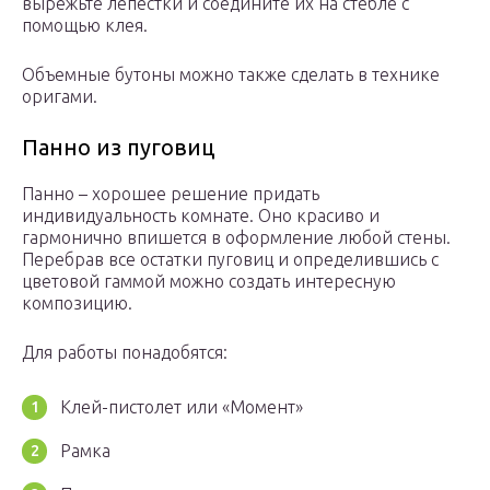
вырежьте лепестки и соедините их на стебле с
помощью клея.
Объемные бутоны можно также сделать в технике
оригами.
Панно из пуговиц
Панно – хорошее решение придать
индивидуальность комнате. Оно красиво и
гармонично впишется в оформление любой стены.
Перебрав все остатки пуговиц и определившись с
цветовой гаммой можно создать интересную
композицию.
Для работы понадобятся:
Клей-пистолет или «Момент»
Рамка