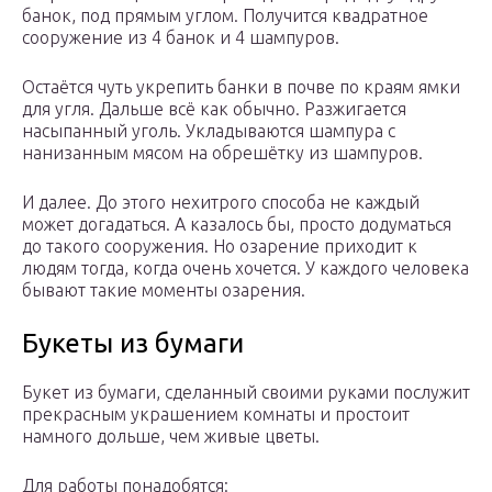
банок, под прямым углом. Получится квадратное
сооружение из 4 банок и 4 шампуров.
Остаётся чуть укрепить банки в почве по краям ямки
для угля. Дальше всё как обычно. Разжигается
насыпанный уголь. Укладываются шампура с
нанизанным мясом на обрешётку из шампуров.
И далее. До этого нехитрого способа не каждый
может догадаться. А казалось бы, просто додуматься
до такого сооружения. Но озарение приходит к
людям тогда, когда очень хочется. У каждого человека
бывают такие моменты озарения.
Букеты из бумаги
Букет из бумаги, сделанный своими руками послужит
прекрасным украшением комнаты и простоит
намного дольше, чем живые цветы.
Для работы понадобятся: