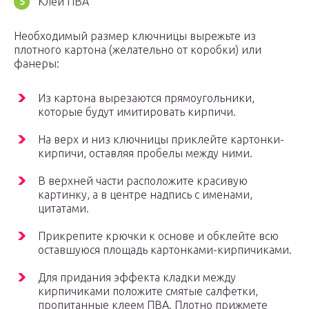
Клей ПВА
Необходимый размер ключницы вырежьте из
плотного картона (желательно от коробки) или
фанеры:
Из картона вырезаются прямоугольники,
которые будут имитировать кирпичи.
На верх и низ ключницы приклейте картонки-
кирпичи, оставляя пробелы между ними.
В верхней части расположите красивую
картинку, а в центре надпись с именами,
цитатами.
Прикрепите крючки к основе и обклейте всю
оставшуюся площадь картонками-кирпичиками.
Для придания эффекта кладки между
кирпичиками положите смятые салфетки,
пропитанные клеем ПВА. Плотно прижмете