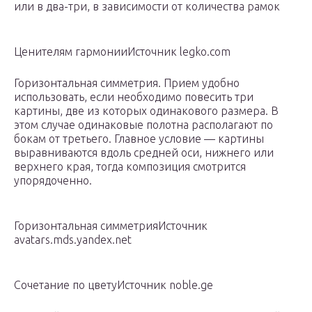
или в два-три, в зависимости от количества рамок
Ценителям гармонииИсточник legko.com
Горизонтальная симметрия. Прием удобно
использовать, если необходимо повесить три
картины, две из которых одинакового размера. В
этом случае одинаковые полотна располагают по
бокам от третьего. Главное условие — картины
выравниваются вдоль средней оси, нижнего или
верхнего края, тогда композиция смотрится
упорядоченно.
Горизонтальная симметрияИсточник
avatars.mds.yandex.net
Сочетание по цветуИсточник noble.ge