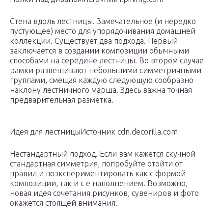
Стена вдоль лестницы. Замечательное (и нередко
пустующее) место для упорядочивания домашней
коллекции. Существует два подхода. Первый
заключается в создании композиции обычными
способами на середине лестницы. Во втором случае
рамки развешивают небольшими симметричными
группами, смещая каждую следующую сообразно
наклону лестничного марша. Здесь важна точная
предварительная разметка.
Идея для лестницыИсточник cdn.decorilla.com
Нестандартный подход. Если вам кажется скучной
стандартная симметрия, попробуйте отойти от
правил и поэкспериментировать как с формой
композиции, так и с е наполнением. Возможно,
новая идея сочетания рисунков, сувениров и фото
окажется стоящей внимания.