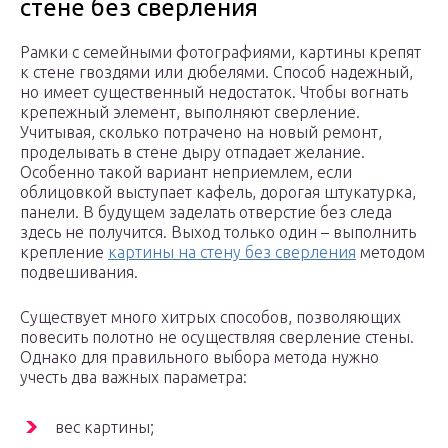
стене без сверления
Рамки с семейными фотографиями, картины крепят
к стене гвоздями или дюбелями. Способ надежный,
но имеет существенный недостаток. Чтобы вогнать
крепежный элемент, выполняют сверление.
Учитывая, сколько потрачено на новый ремонт,
проделывать в стене дыру отпадает желание.
Особенно такой вариант неприемлем, если
облицовкой выступает кафель, дорогая штукатурка,
панели. В будущем заделать отверстие без следа
здесь не получится. Выход только один – выполнить
крепление
картины на стену без сверления
методом
подвешивания.
Существует много хитрых способов, позволяющих
повесить полотно не осуществляя сверление стены.
Однако для правильного выбора метода нужно
учесть два важных параметра:
вес картины;