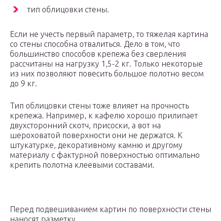
тип облицовки стены.
Если не учесть первый параметр, то тяжелая картина
со стены способна отвалиться. Дело в том, что
большинство способов крепежа без сверления
рассчитаны на нагрузку 1,5-2 кг. Только некоторые
из них позволяют повесить большое полотно весом
до 9 кг.
Тип облицовки стены тоже влияет на прочность
крепежа. Например, к кафелю хорошо прилипает
двухсторонний скотч, присоски, а вот на
шероховатой поверхности они не держатся. К
штукатурке, декоративному камню и другому
материалу с фактурной поверхностью оптимально
крепить полотна клеевыми составами.
Перед подвешиванием картин по поверхности стены
наносят разметку