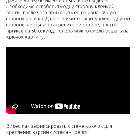
даже если вы не имеете опыта в таком деле.
Необходимо освободить одну сторону клейкой
ленты, после чего приклеить ее на изнаночную
сторону крючка. Далее снимите защиту клея с другой
стороны ленты и прикрепите ее к стене, плотно
прижав на 30 секунд. Теперь можно смело вешать на
крючок картину.
Видео как зафиксировать к стене крючок для
крепления картин система «Крепс»