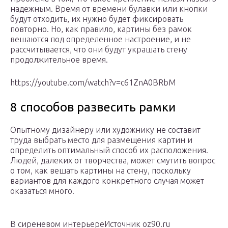
надежным. Время от времени булавки или кнопки
будут отходить, их нужно будет фиксировать
повторно. Но, как правило, картины без рамок
вешаются под определенное настроение, и не
рассчитывается, что они будут украшать стену
продолжительное время.
https://youtube.com/watch?v=c61ZnA0BRbM
8 способов развесить рамки
Опытному дизайнеру или художнику не составит
труда выбрать место для размещения картин и
определить оптимальный способ их расположения.
Людей, далеких от творчества, может смутить вопрос
о том, как вешать картины на стену, поскольку
вариантов для каждого конкретного случая может
оказаться много.
В сиреневом интерьереИсточник oz90.ru