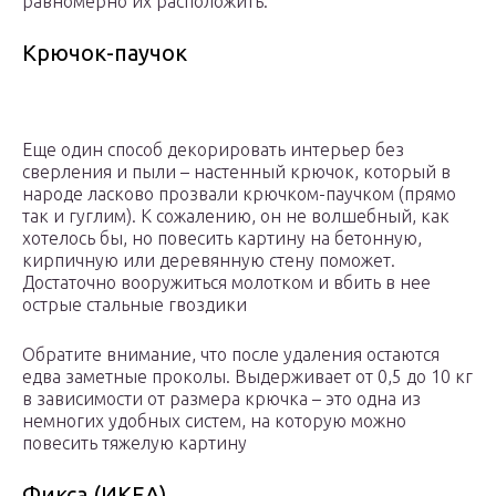
равномерно их расположить.
Крючок-паучок
Еще один способ декорировать интерьер без
сверления и пыли – настенный крючок, который в
народе ласково прозвали крючком-паучком (прямо
так и гуглим). К сожалению, он не волшебный, как
хотелось бы, но повесить картину на бетонную,
кирпичную или деревянную стену поможет.
Достаточно вооружиться молотком и вбить в нее
острые стальные гвоздики
Обратите внимание, что после удаления остаются
едва заметные проколы. Выдерживает от 0,5 до 10 кг
в зависимости от размера крючка – это одна из
немногих удобных систем, на которую можно
повесить тяжелую картину
Фикса (ИКЕА)