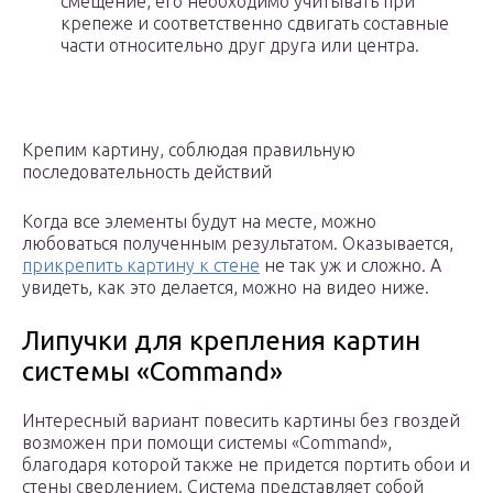
смещение, его необходимо учитывать при
крепеже и соответственно сдвигать составные
части относительно друг друга или центра.
Крепим картину, соблюдая правильную
последовательность действий
Когда все элементы будут на месте, можно
любоваться полученным результатом. Оказывается,
прикрепить картину к стене
не так уж и сложно. А
увидеть, как это делается, можно на видео ниже.
Липучки для крепления картин
системы «Command»
Интересный вариант повесить картины без гвоздей
возможен при помощи системы «Command»,
благодаря которой также не придется портить обои и
стены сверлением. Система представляет собой