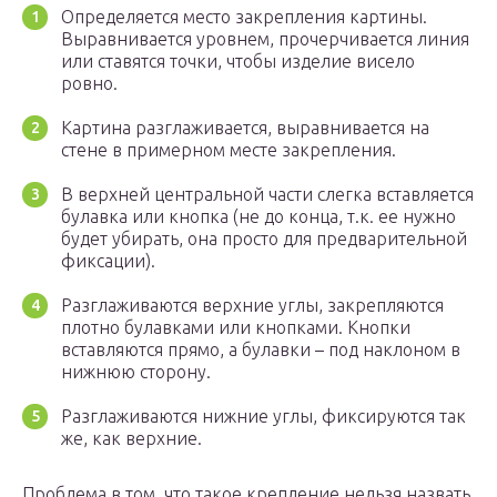
Определяется место закрепления картины.
Выравнивается уровнем, прочерчивается линия
или ставятся точки, чтобы изделие висело
ровно.
Картина разглаживается, выравнивается на
стене в примерном месте закрепления.
В верхней центральной части слегка вставляется
булавка или кнопка (не до конца, т.к. ее нужно
будет убирать, она просто для предварительной
фиксации).
Разглаживаются верхние углы, закрепляются
плотно булавками или кнопками. Кнопки
вставляются прямо, а булавки – под наклоном в
нижнюю сторону.
Разглаживаются нижние углы, фиксируются так
же, как верхние.
Проблема в том, что такое крепление нельзя назвать