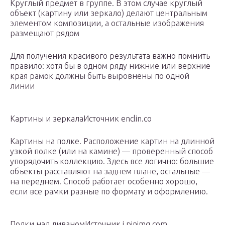
Круглый предмет в группе. В этом случае круглый
объект (картину или зеркало) делают центральным
элементом композиции, а остальные изображения
размещают рядом
Для получения красивого результата важно помнить
правило: хотя бы в одном ряду нижние или верхние
края рамок должны быть выровнены по одной
линии
Картины и зеркалаИсточник enclin.co
Картины на полке. Расположение картин на длинной
узкой полке (или на камине) — проверенный способ
упорядочить коллекцию. Здесь все логично: большие
объекты расставляют на заднем плане, остальные —
на переднем. Способ работает особенно хорошо,
если все рамки разные по формату и оформлению.
Полки над диваномИсточник i.pinimg.com