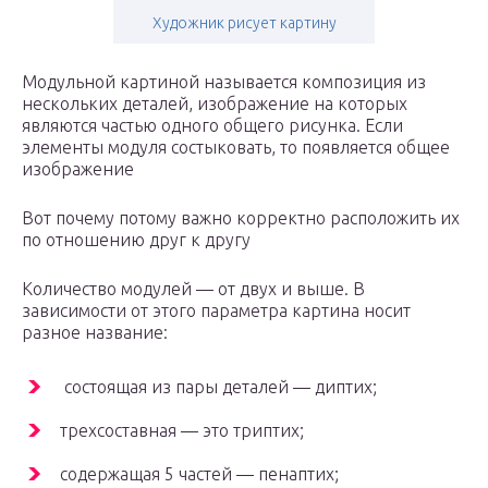
Художник рисует картину
Модульной картиной называется композиция из
нескольких деталей, изображение на которых
являются частью одного общего рисунка. Если
элементы модуля состыковать, то появляется общее
изображение
Вот почему потому важно корректно расположить их
по отношению друг к другу
Количество модулей — от двух и выше. В
зависимости от этого параметра картина носит
разное название:
состоящая из пары деталей — диптих;
трехсоставная — это триптих;
содержащая 5 частей — пенаптих;