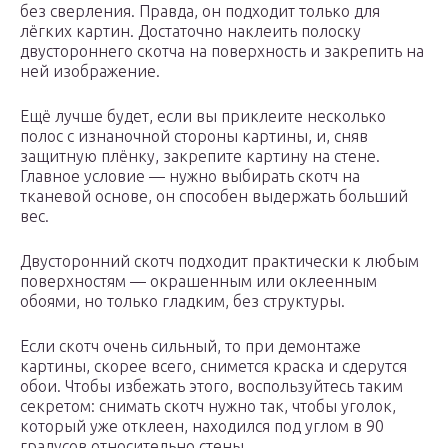
без сверления. Правда, он подходит только для
лёгких картин. Достаточно наклеить полоску
двустороннего скотча на поверхность и закрепить на
ней изображение.
Ещё лучше будет, если вы приклеите несколько
полос с изнаночной стороны картины, и, сняв
защитную плёнку, закрепите картину на стене.
Главное условие — нужно выбирать скотч на
тканевой основе, он способен выдержать больший
вес.
Двусторонний скотч подходит практически к любым
поверхностям — окрашенным или оклеенным
обоями, но только гладким, без структуры.
Если скотч очень сильный, то при демонтаже
картины, скорее всего, снимется краска и сдерутся
обои. Чтобы избежать этого, воспользуйтесь таким
секретом: снимать скотч нужно так, чтобы уголок,
который уже отклеен, находился под углом в 90
градусов относительно стены.