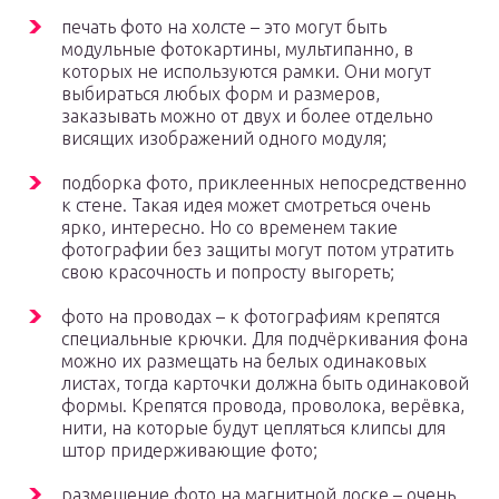
печать фото на холсте – это могут быть
модульные фотокартины, мультипанно, в
которых не используются рамки. Они могут
выбираться любых форм и размеров,
заказывать можно от двух и более отдельно
висящих изображений одного модуля;
подборка фото, приклеенных непосредственно
к стене. Такая идея может смотреться очень
ярко, интересно. Но со временем такие
фотографии без защиты могут потом утратить
свою красочность и попросту выгореть;
фото на проводах – к фотографиям крепятся
специальные крючки. Для подчёркивания фона
можно их размещать на белых одинаковых
листах, тогда карточки должна быть одинаковой
формы. Крепятся провода, проволока, верёвка,
нити, на которые будут цепляться клипсы для
штор придерживающие фото;
размещение фото на магнитной доске – очень