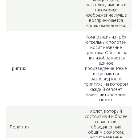
поскольку именно в
таком виде
изображение лучше
воспринимается
взглядом человека.
Композиция из трёх
отдельных полотен
носит название
триптиха. Обычно на
них изображается
единое
Триптих
произведение. Реже
встречаются
разновидности
триптиха, на котором
каждый сегмент
имеет автономный
сюжет.
Холст, который
состоит из 4 и более
сегментов,
Полиптих
объединённых
общим сюжетом,
носит название