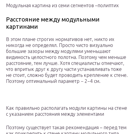
Модульная картина из семи сегментов –полиптих
Расстояние между модульными
картинами
В этом плане строгих нормативов нет, никто их
никогда не определял. Просто чисто визуально
большие зазоры между модулями уменьшают
видимость целостного полотна. Поэтому чем меньше
расстояние, тем лучше. Хотя специалисты отмечают,
что впритык друг к другу части устанавливать тоже
не стоит, сложно будет проводить крепление к стене.
Поэтому оптимальный параметр − 2−4 см.
Как правильно располагать модули картины на стене
с указанием расстояния между элементами
Поэтому существует такая рекомендация – перед тем
как прикрепить к стене картину модульного типа,