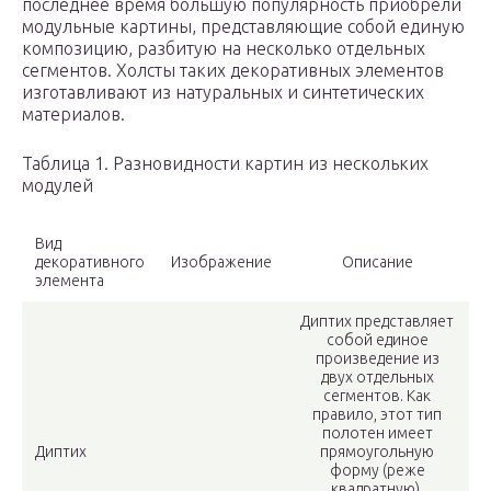
последнее время большую популярность приобрели
модульные картины, представляющие собой единую
композицию, разбитую на несколько отдельных
сегментов. Холсты таких декоративных элементов
изготавливают из натуральных и синтетических
материалов.
Таблица 1. Разновидности картин из нескольких
модулей
Вид
декоративного
Изображение
Описание
элемента
Диптих представляет
собой единое
произведение из
двух отдельных
сегментов. Как
правило, этот тип
полотен имеет
Диптих
прямоугольную
форму (реже
квадратную),