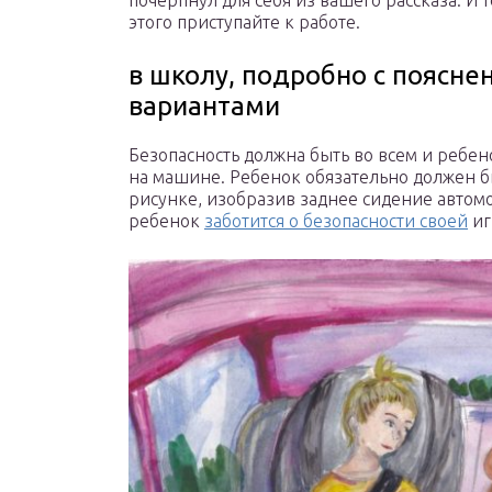
почерпнул для себя из вашего рассказа. И 
этого приступайте к работе.
в школу, подробно с поясне
вариантами
Безопасность должна быть во всем и ребен
на машине. Ребенок обязательно должен бы
рисунке, изобразив заднее сидение автом
ребенок
заботится о безопасности своей
иг