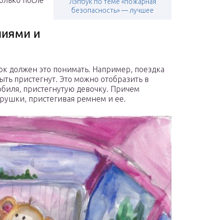
только после
Лэпбук по теме «пожарная
безопасность» — лучшее
ниями и
ок должен это понимать. Например, поездка
ть пристегнут. Это можно отобразить в
обиля, пристегнутую девочку. Причем
рушки, пристегивая ремнем и ее.