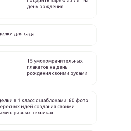
подарить парню 25 лет на
день рождения
елки для сада
15 умопомрачительных
плакатов на день
рождения своими руками
елки в 1 класс с шаблонами: 60 фото
ересных идей создания своими
ами в разных техниках