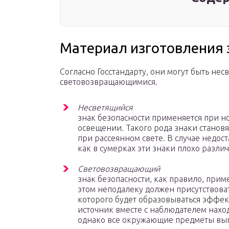
Материал изготовления 
Согласно Госстандарту, они могут быть н
световозвращающимися.
Несветящийся
знак безопасности применяется при н
освещении. Такого рода знаки станов
при рассеянном свете. В случае недос
как в сумерках эти знаки плохо разли
Световозвращающий
знак безопасности, как правило, прим
этом неподалеку должен присутствоват
которого будет образовываться эффект
источник вместе с наблюдателем наход
однако все окружающие предметы выг