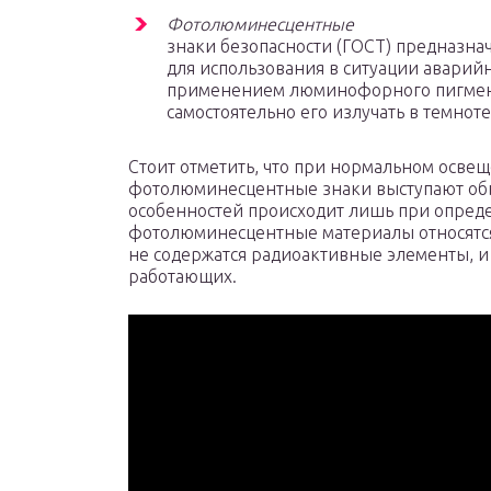
Фотолюминесцентные
знаки безопасности (ГОСТ) предназна
для использования в ситуации аварийн
применением люминофорного пигмент
самостоятельно его излучать в темноте
Стоит отметить, что при нормальном осв
фотолюминесцентные знаки выступают об
особенностей происходит лишь при опреде
фотолюминесцентные материалы относятся к 
не содержатся радиоактивные элементы, и
работающих.