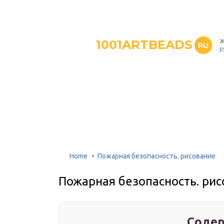
1001ARTBEADS
Ж
RU
р
Home
Пожарная безопасность. рисование
Пожарная безопасность. ри
Содер