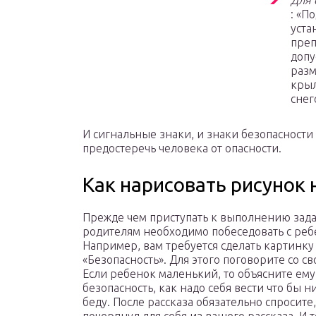
Для 
: «П
уста
преп
допу
разм
крыл
снег
И сигнальные знаки, и знаки безопасност
предостеречь человека от опасности.
Как нарисовать рисунок 
Прежде чем приступать к выполнению зад
родителям необходимо побеседовать с реб
Например, вам требуется сделать картинку
«Безопасность». Для этого поговорите со с
Если ребенок маленький, то объясните ему
безопасность, как надо себя вести что бы н
беду. После рассказа обязательно спросите