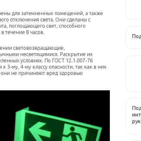
чены для затемненных помещений, а также
ого отключения света. Они сделаны с
а, поглощающего свет, способного
 в течение 8 часов.
Под
ещении световозвращающие,
ычными несветящимися. Раскрытие их
ленных условиях. По ГОСТ 12.1.007-76
3-му, 4-му классу опасности, так как в них
 они не причиняют вред здоровью
Под
инт
рук