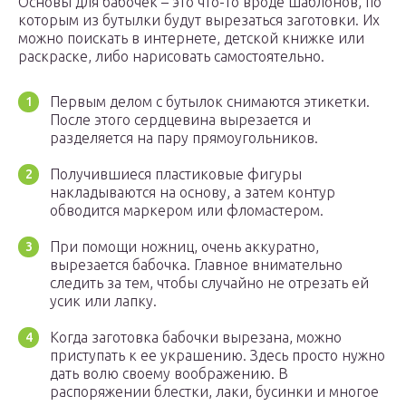
Основы для бабочек – это что-то вроде шаблонов, по
которым из бутылки будут вырезаться заготовки. Их
можно поискать в интернете, детской книжке или
раскраске, либо нарисовать самостоятельно.
Первым делом с бутылок снимаются этикетки.
После этого сердцевина вырезается и
разделяется на пару прямоугольников.
Получившиеся пластиковые фигуры
накладываются на основу, а затем контур
обводится маркером или фломастером.
При помощи ножниц, очень аккуратно,
вырезается бабочка. Главное внимательно
следить за тем, чтобы случайно не отрезать ей
усик или лапку.
Когда заготовка бабочки вырезана, можно
приступать к ее украшению. Здесь просто нужно
дать волю своему воображению. В
распоряжении блестки, лаки, бусинки и многое