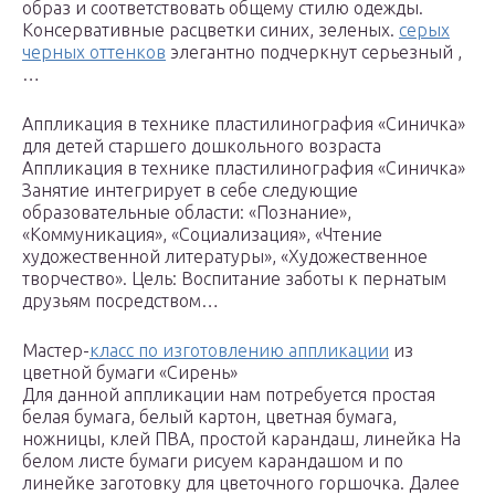
образ и соответствовать общему стилю одежды.
Консервативные расцветки синих, зеленых.
серых
черных оттенков
элегантно подчеркнут серьезный ,
…
Аппликация в технике пластилинография «Синичка»
для детей старшего дошкольного возраста
Аппликация в технике пластилинография «Синичка»
Занятие интегрирует в себе следующие
образовательные области: «Познание»,
«Коммуникация», «Социализация», «Чтение
художественной литературы», «Художественное
творчество». Цель: Воспитание заботы к пернатым
друзьям посредством…
Мастер-
класс по изготовлению аппликации
из
цветной бумаги «Сирень»
Для данной аппликации нам потребуется простая
белая бумага, белый картон, цветная бумага,
ножницы, клей ПВА, простой карандаш, линейка На
белом листе бумаги рисуем карандашом и по
линейке заготовку для цветочного горшочка. Далее