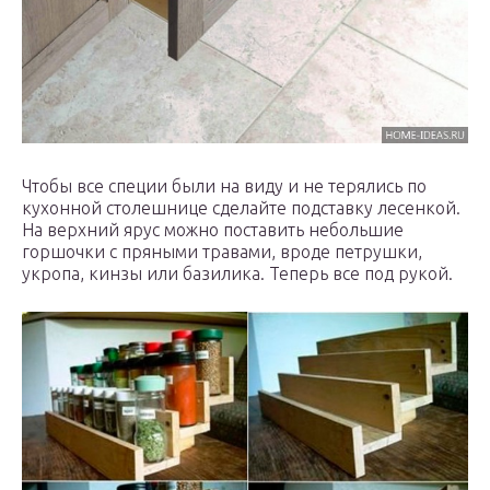
Чтобы все специи были на виду и не терялись по
кухонной столешнице сделайте подставку лесенкой.
На верхний ярус можно поставить небольшие
горшочки с пряными травами, вроде петрушки,
укропа, кинзы или базилика. Теперь все под рукой.