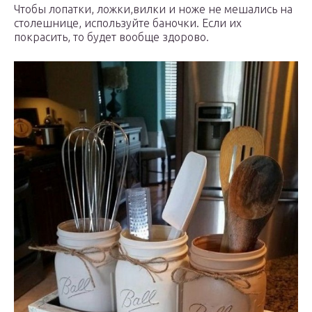
Чтобы лопатки, ложки,вилки и ноже не мешались на
столешнице, используйте баночки. Если их
покрасить, то будет вообще здорово.