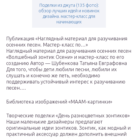
Поделки из джута (135 фото):
обзор лучших идей и новинок
дизайна. мастер-класс для
начинающих
Публикация «Наглядный материал для разучивания
осенних песен. Мастер-класс по…»
Наглядный материал для разучивания осенних песен
«Волшебный зонтик Осени» и мастер-класс по его
созданию Автор — Шубенкова Татьяна Евграфовна
Для того, чтобы дети любили песни, любили их
слушать и конечно же петь, необходимо
поддерживать устойчивый интерес к разучиванию
песен….
Библиотека изображений «МААМ-картинки»
Творческие поделки «День разноцветных зонтиков»
Наши маленькие дизайнеры предлагают
оригинальные идеи зонтиков. Зонтик, как модный и
практичный аксессуар должен дополнить внешний