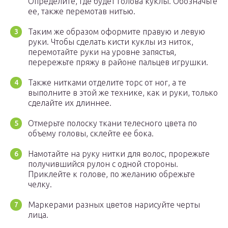
Определите, где будет голова куклы. Обозначьте
ее, также перемотав нитью.
Таким же образом оформите правую и левую
руки. Чтобы сделать кисти куклы из ниток,
перемотайте руки на уровне запястья,
перережьте пряжу в районе пальцев игрушки.
Также нитками отделите торс от ног, а те
выполните в этой же технике, как и руки, только
сделайте их длиннее.
Отмерьте полоску ткани телесного цвета по
объему головы, склейте ее бока.
Намотайте на руку нитки для волос, прорежьте
получившийся рулон с одной стороны.
Приклейте к голове, по желанию обрежьте
челку.
Маркерами разных цветов нарисуйте черты
лица.