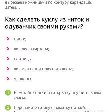
вырезаем ножницами по контуру карандаша.
Затем…
Как сделать куклу из ниток и
одуванчик своими руками?
нитки;
пол листа картона;
ножницы;
полоска ткани телесного цвета;
маркеры.
Намотайте нитки на открытку внушительным
слоем.
Перевяжите готовую намотку ниткой.