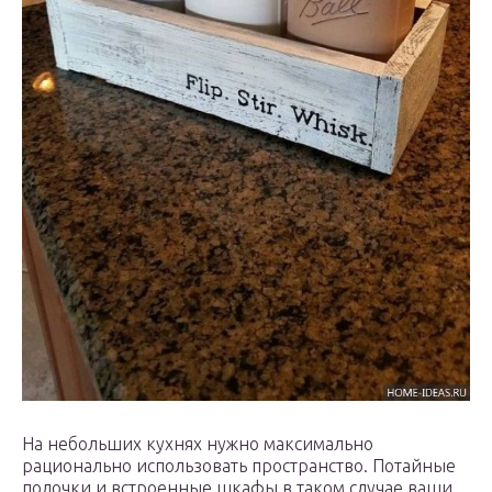
На небольших кухнях нужно максимально
рационально использовать пространство. Потайные
полочки и встроенные шкафы в таком случае ваши