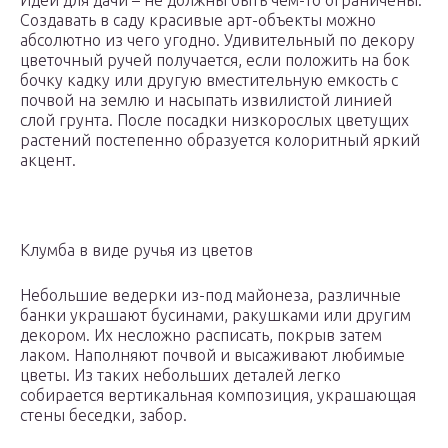
Идеи для дачи – не должны быть чем-то ограничены.
Создавать в саду красивые арт-объекты можно
абсолютно из чего угодно. Удивительный по декору
цветочный ручей получается, если положить на бок
бочку кадку или другую вместительную емкость с
почвой на землю и насыпать извилистой линией
слой грунта. После посадки низкорослых цветущих
растений постепенно образуется колоритный яркий
акцент.
Клумба в виде ручья из цветов
Небольшие ведерки из-под майонеза, различные
банки украшают бусинами, ракушками или другим
декором. Их несложно расписать, покрыв затем
лаком. Наполняют почвой и высаживают любимые
цветы. Из таких небольших деталей легко
собирается вертикальная композиция, украшающая
стены беседки, забор.