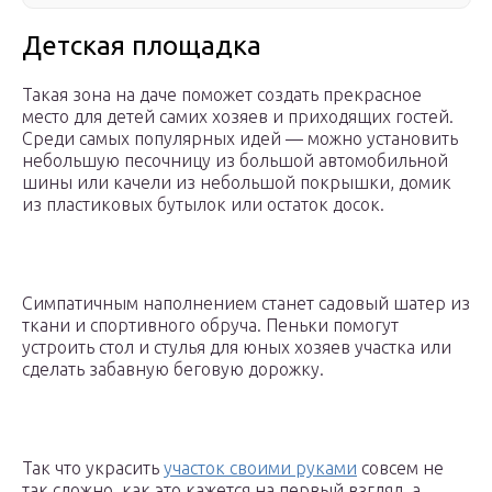
Детская площадка
Такая зона на даче поможет создать прекрасное
место для детей самих хозяев и приходящих гостей.
Среди самых популярных идей — можно установить
небольшую песочницу из большой автомобильной
шины или качели из небольшой покрышки, домик
из пластиковых бутылок или остаток досок.
Симпатичным наполнением станет садовый шатер из
ткани и спортивного обруча. Пеньки помогут
устроить стол и стулья для юных хозяев участка или
сделать забавную беговую дорожку.
Так что украсить
участок своими руками
совсем не
так сложно, как это кажется на первый взгляд, а