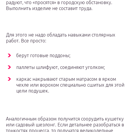
радуют, что «просятся» в городскую обстановку.
Выполнить изделие не составит труда.
Для этого не надо обладать навыками столярных
работ. Все просто:
берут готовые поддоны;
паллеты шлифуют, соединяют уголком;
каркас накрывают старым матрасом в ярком
чехле или ворохом специально сшитых для этой
цели подушек.
Аналогичным образом получится соорудить кушетку
или садовый шезлонг. Если детальнее разобраться в
тонкостях процесса, то получатся великолепные