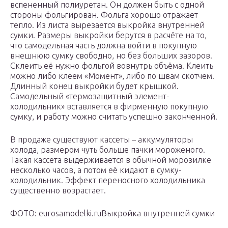
вспененный полиуретан. Он должен быть с одной
стороны фольгирован. Фольга хорошо отражает
тепло. Из листа вырезается выкройка внутренней
сумки. Размеры выкройки берутся в расчёте на то,
что самодельная часть должна войти в покупную
внешнюю сумку свободно, но без больших зазоров.
Склеить её нужно фольгой вовнутрь объёма. Клеить
можно либо клеем «Момент», либо по швам скотчем.
Длинный конец выкройки будет крышкой.
Самодельный «термозащитный элемент-
холодильник» вставляется в фирменную покупную
сумку, и работу можно считать успешно законченной.
В продаже существуют кассеты – аккумуляторы
холода, размером чуть больше пачки мороженого.
Такая кассета выдерживается в обычной морозилке
несколько часов, а потом её кидают в сумку-
холодильник. Эффект переносного холодильника
существенно возрастает.
ФОТО: eurosamodelki.ruВыкройка внутренней сумки