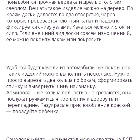
понадобится прочная веревка и дрель с толстым
сверлом. Вешать такое изделие можно на дерево. По
краям доски делается по два отверстия, через
которые продевается плотный канат и надежно
фиксируется снизу узлами. Качаться можно и стоя, и
сидя. Если внешний вид доски совсем изношенный,
ее можно покрыть лаком или покрасить.
Удобной будет качели из автомобильных покрышек.
Таких изделий можно выполнить несколько. Нужно
просто вырезать два кольца по бокам, сформировать
спинку и вывернуть шину наизнанку.
Армированные кольца полностью не срезаются, они
послужат ручками для крепления к дереву или
перекладине. Разукрасьте приспособление краской
— порадуйте ребенка.
Самодельный теннисный стол можно сделать из ДСП