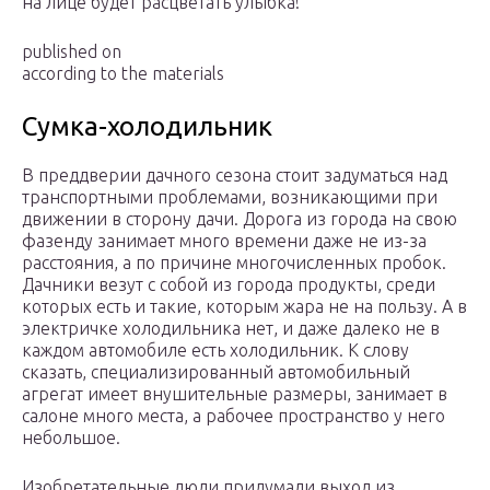
на лице будет расцветать улыбка!
published on
according to the materials
Сумка-холодильник
В преддверии дачного сезона стоит задуматься над
транспортными проблемами, возникающими при
движении в сторону дачи. Дорога из города на свою
фазенду занимает много времени даже не из-за
расстояния, а по причине многочисленных пробок.
Дачники везут с собой из города продукты, среди
которых есть и такие, которым жара не на пользу. А в
электричке холодильника нет, и даже далеко не в
каждом автомобиле есть холодильник. К слову
сказать, специализированный автомобильный
агрегат имеет внушительные размеры, занимает в
салоне много места, а рабочее пространство у него
небольшое.
Изобретательные люди придумали выход из