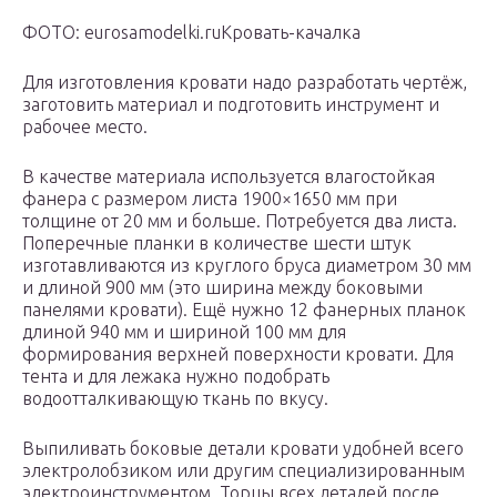
ФОТО: eurosamodelki.ruКровать-качалка
Для изготовления кровати надо разработать чертёж,
заготовить материал и подготовить инструмент и
рабочее место.
В качестве материала используется влагостойкая
фанера с размером листа 1900×1650 мм при
толщине от 20 мм и больше. Потребуется два листа.
Поперечные планки в количестве шести штук
изготавливаются из круглого бруса диаметром 30 мм
и длиной 900 мм (это ширина между боковыми
панелями кровати). Ещё нужно 12 фанерных планок
длиной 940 мм и шириной 100 мм для
формирования верхней поверхности кровати. Для
тента и для лежака нужно подобрать
водоотталкивающую ткань по вкусу.
Выпиливать боковые детали кровати удобней всего
электролобзиком или другим специализированным
электроинструментом. Торцы всех деталей после