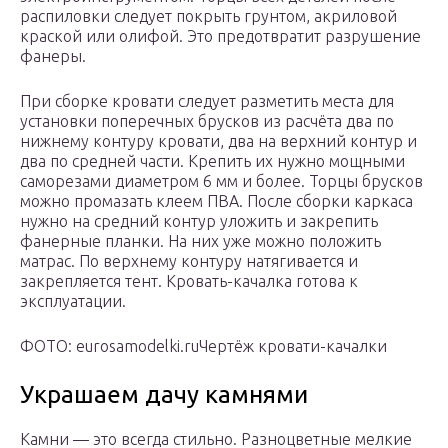
распиловки следует покрыть грунтом, акриловой
краской или олифой. Это предотвратит разрушение
фанеры.
При сборке кровати следует разметить места для
установки поперечных брусков из расчёта два по
нижнему контуру кровати, два на верхний контур и
два по средней части. Крепить их нужно мощными
саморезами диаметром 6 мм и более. Торцы брусков
можно промазать клеем ПВА. После сборки каркаса
нужно на средний контур уложить и закрепить
фанерные планки. На них уже можно положить
матрас. По верхнему контуру натягивается и
закрепляется тент. Кровать-качалка готова к
эксплуатации.
ФОТО: eurosamodelki.ruЧертёж кровати-качалки
Украшаем дачу камнями
Камни — это всегда стильно. Разноцветные мелкие