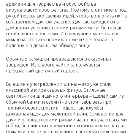
времени для творчества и обустройства
окружающего пространства. Поэтому стоит иметь под
рукой несколько свежих идей, чтобы воплотить их на
собственном дачном участке. Дачные самоделки в
домашних условиях своими руками могут быть и до
гениального простыми. Из подручных материалов
можно мастерить неожиданные и чрезвычайно
полезные в домашнем обиходе вещи.
Обычные камушки превращаются в сказочных
зверушек. Из старого чайника получается
прекрасный цветочный горшок.
Бывшие в употреблении шины – это уже стало
классикой в мире садовых фигур. Стильные
светильники для дачного интерьера – сделай сам из
обычной банки и свечи (не стоит забывать про
технику безопасности). Подвесные клумбы –
шикарная идея для маленькой дачи. Самоделки для
дачи и огорода своими руками часто получаются сами
собой, без лишних временных и финансовых затрат.
Пожалуй, вы не догадывались, насколько полезными