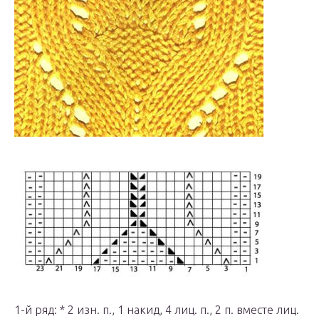
1-й ряд: * 2 изн. п., 1 накид, 4 лиц. п., 2 п. вместе лиц.