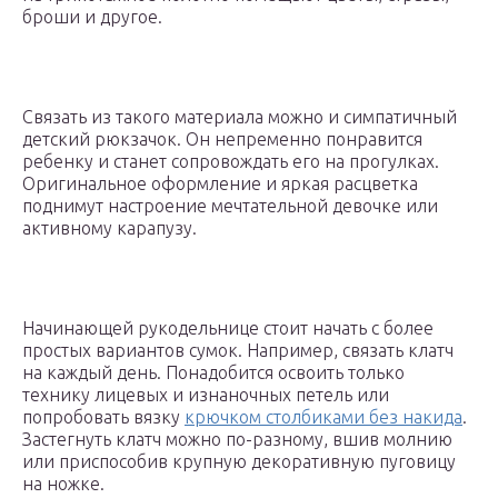
броши и другое.
Связать из такого материала можно и симпатичный
детский рюкзачок. Он непременно понравится
ребенку и станет сопровождать его на прогулках.
Оригинальное оформление и яркая расцветка
поднимут настроение мечтательной девочке или
активному карапузу.
Начинающей рукодельнице стоит начать с более
простых вариантов сумок. Например, связать клатч
на каждый день. Понадобится освоить только
технику лицевых и изнаночных петель или
попробовать вязку
крючком столбиками без накида
.
Застегнуть клатч можно по-разному, вшив молнию
или приспособив крупную декоративную пуговицу
на ножке.