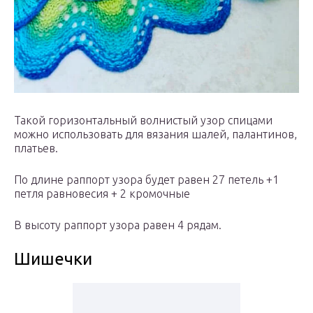
Такой горизонтальный волнистый узор спицами
можно использовать для вязания шалей, палантинов,
платьев.
По длине раппорт узора будет равен 27 петель +1
петля равновесия + 2 кромочные
В высоту раппорт узора равен 4 рядам.
Шишечки