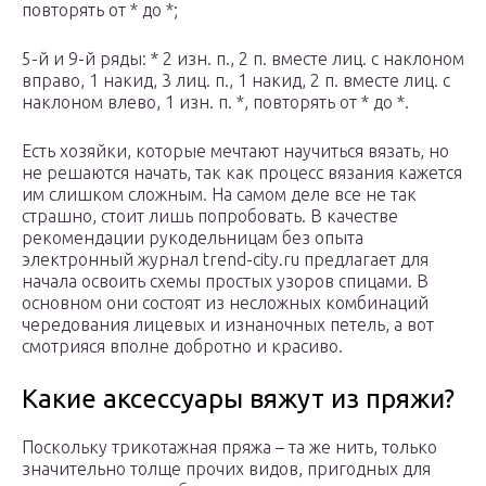
повторять от * до *;
5-й и 9-й ряды: * 2 изн. п., 2 п. вместе лиц. с наклоном
вправо, 1 накид, 3 лиц. п., 1 накид, 2 п. вместе лиц. с
наклоном влево, 1 изн. п. *, повторять от * до *.
Есть хозяйки, которые мечтают научиться вязать, но
не решаются начать, так как процесс вязания кажется
им слишком сложным. На самом деле все не так
страшно, стоит лишь попробовать. В качестве
рекомендации рукодельницам без опыта
электронный журнал trend-city.ru предлагает для
начала освоить схемы простых узоров спицами. В
основном они состоят из несложных комбинаций
чередования лицевых и изнаночных петель, а вот
смотрияся вполне добротно и красиво.
Какие аксессуары вяжут из пряжи?
Поскольку трикотажная пряжа – та же нить, только
значительно толще прочих видов, пригодных для