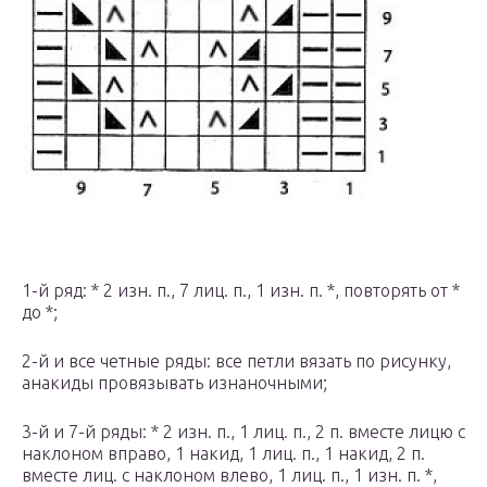
1-й ряд: * 2 изн. п., 7 лиц. п., 1 изн. п. *, повторять от *
до *;
2-й и все четные ряды: все петли вязать по рисунку,
анакиды провязывать изнаночными;
3-й и 7-й ряды: * 2 изн. п., 1 лиц. п., 2 п. вместе лицю с
наклоном вправо, 1 накид, 1 лиц. п., 1 накид, 2 п.
вместе лиц. с наклоном влево, 1 лиц. п., 1 изн. п. *,