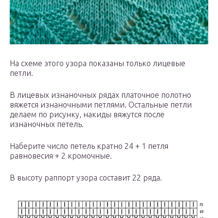
На схеме этого узора показаны только лицевые
петли.
В лицевых изнаночных рядах платочное полотно
вяжется изнаночными петлями. Остальные петли
делаем по рисунку, накиды вяжутся после
изнаночных петель.
Наберите число петель кратно 24 + 1 петля
равновесия + 2 кромочные.
В высоту раппорт узора составит 22 ряда.