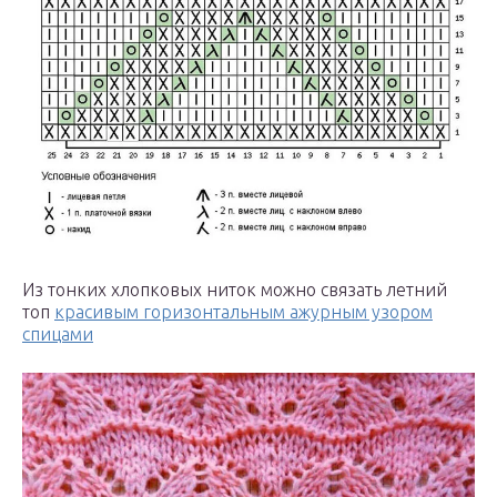
Из тонких хлопковых ниток можно связать летний
топ
красивым горизонтальным ажурным узором
спицами