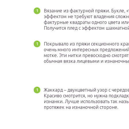
Вязание из фактурной пряжи. Букле, 
эффектом не требуют владения сложно
фактурные квадраты одного цвета или
Получится плед с эффектом шахматной
Покрывало из пряжи секционного краш
очень много интересных предложений,
мотке. Эти нитки превосходно смотря
обычная вязка лицевыми и изнаночны
Жаккард – двухцветный узор с чередо
Красиво смотрится, но нужна подкладк
изнанки. Лучше использовать так наз
протяжек на изнаночной стороне.