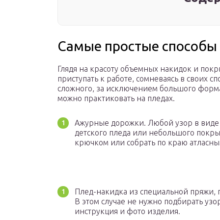
Самые простые способы 
Глядя на красоту объемных накидок и пок
приступать к работе, сомневаясь в своих сп
сложного, за исключением большого форма
можно практиковать на пледах.
Ажурные дорожки. Любой узор в виде
детского пледа или небольшого покры
крючком или собрать по краю атласн
Плед-накидка из специальной пряжи, г
В этом случае не нужно подбирать узор
инструкция и фото изделия.