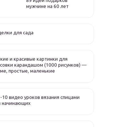
89 идей подарков
мужчине на 60 лет
елки для сада
кие и красивые картинки для
совки карандашом (1000 рисунков) —
ме, простые, маленькие
-10 видео уроков вязания спицами
я начинающих