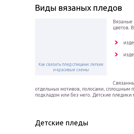
Виды вязаных пледов
Вязаные 
цветов. 
изде
изде
Как связать плед спицами: легкие
и красивые схемы
Связанны
отдельных мотивов, полосами, сплошным п
подкладом или без него. Детские пледики
Детские пледы