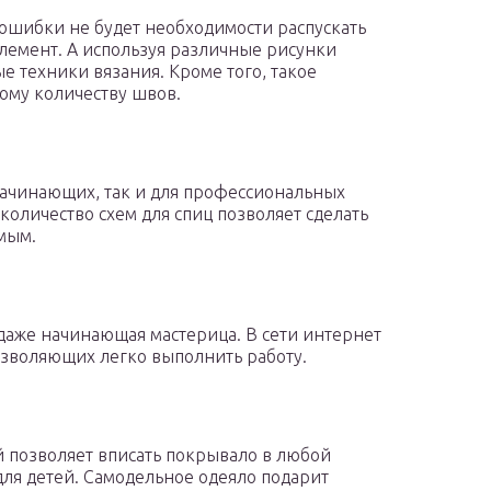
 ошибки не будет необходимости распускать
элемент. А используя различные рисунки
е техники вязания. Кроме того, такое
ому количеству швов.
 начинающих, так и для профессиональных
количество схем для спиц позволяет сделать
мым.
даже начинающая мастерица. В сети интернет
озволяющих легко выполнить работу.
позволяет вписать покрывало в любой
для детей. Самодельное одеяло подарит