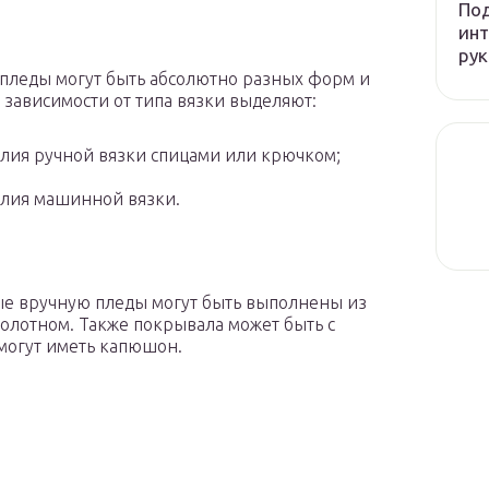
Под
инт
рук
пледы могут быть абсолютно разных форм и
В зависимости от типа вязки выделяют:
лия ручной вязки спицами или крючком;
лия машинной вязки.
е вручную пледы могут быть выполнены из
олотном. Также покрывала может быть с
 могут иметь капюшон.