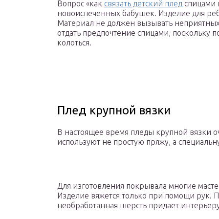
Вопрос «как
связать детский плед
спицами 
новоиспеченных бабушек. Изделие для реб
Материал не должен вызывать неприятных
отдать предпочтение спицами, поскольку п
колоться.
Плед крупной вязки
В настоящее время пледы крупной вязки оч
используют не простую пряжу, а специальн
Для изготовления покрывала многие масте
Изделие вяжется только при помощи рук. П
необработанная шерсть придает интерьеру 