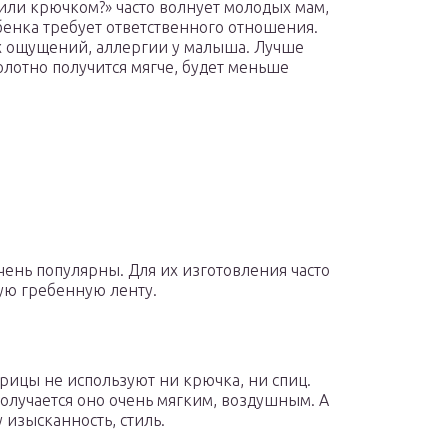
или крючком?» часто волнует молодых мам,
енка требует ответственного отношения.
 ощущений, аллергии у малыша. Лучше
олотно получится мягче, будет меньше
ень популярны. Для их изготовления часто
ую гребенную ленту.
рицы не используют ни крючка, ни спиц.
олучается оно очень мягким, воздушным. А
изысканность, стиль.