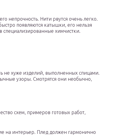
его непрочность. Нити рвутся очень легко.
быстро появляются катышки, его нельзя
я в специализированные химчистки.
ь не хуже изделий, выполненных спицами.
ычные узоры. Смотрятся они необычно,
ество схем, примеров готовых работ,
ие на интерьер. Плед должен гармонично