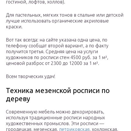
гостиной, лофтов, холлов).
Для пастельных, мягких тонов в спальне или детской
лучше использовать органические акриловые
краски.
Вот так всегда: на сайте указана одна цена, по
телефону сообщат второй вариант, а по факту
получится третья. Средняя цена на услуги
художников по росписи стен 4500 руб. за 1 м²,
ценовой разброс от 2300 до 12000 за 1 м².
Всем творческих удач!
Техника мезенской росписи по
дереву
Современную мебель можно декорировать,
используя традиционные росписи народных
художественных промыслов. Эти росписи —
городецкая, мезенская,
петриковская
, хохломская,