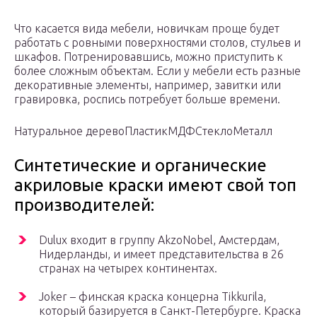
Что касается вида мебели, новичкам проще будет
работать с ровными поверхностями столов, стульев и
шкафов. Потренировавшись, можно приступить к
более сложным объектам. Если у мебели есть разные
декоративные элементы, например, завитки или
гравировка, роспись потребует больше времени.
Натуральное дерево
Пластик
МДФ
Стекло
Металл
Синтетические и органические
акриловые краски имеют свой топ
производителей:
Dulux входит в группу AkzoNobel, Амстердам,
Нидерланды, и имеет представительства в 26
странах на четырех континентах.
Joker – финская краска концерна Tikkurila,
который базируется в Санкт-Петербурге. Краска