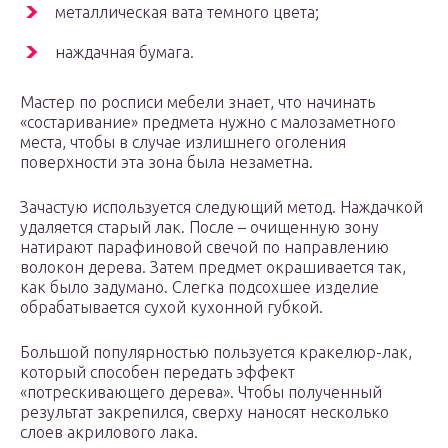
металлическая вата темного цвета;
наждачная бумага.
Мастер по росписи мебели знает, что начинать
«состаривание» предмета нужно с малозаметного
места, чтобы в случае излишнего оголения
поверхности эта зона была незаметна.
Зачастую используется следующий метод. Наждачкой
удаляется старый лак. После – очищенную зону
натирают парафиновой свечой по направлению
волокон дерева. Затем предмет окрашивается так,
как было задумано. Слегка подсохшее изделие
обрабатывается сухой кухонной губкой.
Большой популярностью пользуется кракелюр-лак,
который способен передать эффект
«потрескивающего дерева». Чтобы полученный
результат закрепился, сверху наносят несколько
слоев акрилового лака.