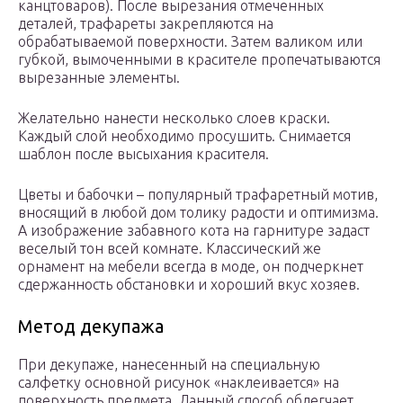
канцтоваров). После вырезания отмеченных
деталей, трафареты закрепляются на
обрабатываемой поверхности. Затем валиком или
губкой, вымоченными в красителе пропечатываются
вырезанные элементы.
Желательно нанести несколько слоев краски.
Каждый слой необходимо просушить. Снимается
шаблон после высыхания красителя.
Цветы и бабочки – популярный трафаретный мотив,
вносящий в любой дом толику радости и оптимизма.
А изображение забавного кота на гарнитуре задаст
веселый тон всей комнате. Классический же
орнамент на мебели всегда в моде, он подчеркнет
сдержанность обстановки и хороший вкус хозяев.
Метод декупажа
При декупаже, нанесенный на специальную
салфетку основной рисунок «наклеивается» на
поверхность предмета. Данный способ облегчает