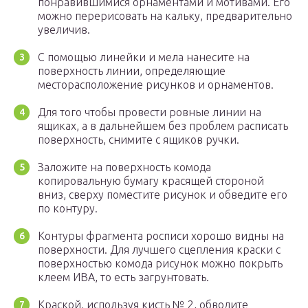
понравившимися орнаментами и мотивами. Его
можно перерисовать на кальку, предварительно
увеличив.
С помощью линейки и мела нанесите на
поверхность линии, определяющие
месторасположение рисунков и орнаментов.
Для того чтобы провести ровные линии на
ящиках, а в дальнейшем без проблем расписать
поверхность, снимите с ящиков ручки.
Заложите на поверхность комода
копировальную бумагу красящей стороной
вниз, сверху поместите рисунок и обведите его
по контуру.
Контуры фрагмента росписи хорошо видны на
поверхности. Для лучшего сцепления краски с
поверхностью комода рисунок можно покрыть
клеем ИВА, то есть загрунтовать.
Краской, используя кисть № 2, обводите