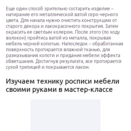
Еще один способ зрительно состарить изделие –
натирание его металлической ватой серо-черного
цвета. Для начала нужно очистить конструкцию от
старого декора и лакокрасочного покрытия. Затем
окрасить ее светлым колером. После этого (по ходу
волокон) пройтись ватой из металла, покрывая
мебель черной копотью. Напоследок – обработанная
поверхность протирается влажной тканью, для
размазывания копоти и придания мебели эффекта
обветшания. Достигнув результата, все протирается
сухой тряпицей и покрывается лаком.
Изучаем технику росписи мебели
своими руками в мастер-классе