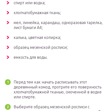
спирт или водка;
хлопчатобумажная ткань;
мел, линейка, карандаш, одноразовая тарелка,
лист бумаги А4;
калька, цветная копирка;
образец мезенской росписи;
емкость для воды.
Перед тем как начать расписывать этот
деревянный комод, протрите его поверхность
хлопчатобумажной тканью, смоченной в водке
или спирте.
Выберите образец мезенской росписи с