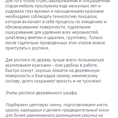
Для того чтобы отреставрированная и покрашенная
старая мебель прослужила еще несколько лет и
радовала глаз яркими и насыщенными красками
необходимо соблюдать технологию покраски,
которая включает в себя процессы по очищению и
обезжириванию поверхности, тщательное
ошкуривание для удаления всех неровностей,
шпатлевку вмятин и царапин, грунтовку. Только
после тщательно проведенных этих этапов можно
приступать к росписи.
Для росписи по дереву лучше всего пользоваться
акриловыми красками – они удобны в работе,
быстро сохнут, хорошо ложатся на деревянную
поверхность и благодаря своему химическому
составу, долго сохраняют яркость и не тускнеют.
Этапы росписи деревянного шкафа.
Подбираем цветовую гамму, подготавливаем кисти,
краски, карандаши и делаем предварительный эскиз
для более равномерного размещения рисунка на