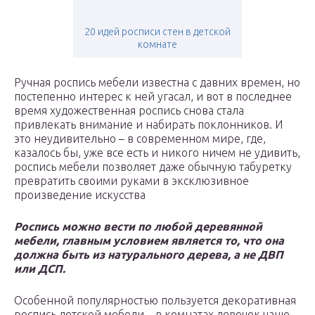
20 идей росписи стен в детской
комнате
Ручная роспись мебели известна с давних времен, но
постепенно интерес к ней угасал, и вот в последнее
время художественная роспись снова стала
привлекать внимание и набирать поклонников. И
это неудивительно – в современном мире, где,
казалось бы, уже все есть и никого ничем не удивить,
роспись мебели позволяет даже обычную табуретку
превратить своими руками в эксклюзивное
произведение искусства
Роспись можно вести по любой деревянной
мебели, главным условием является то, что она
должна быть из натурального дерева, а не ДВП
или ДСП.
Особенной популярностью пользуется декоративная
роспись детской мебели – в комнатах девочек чаще