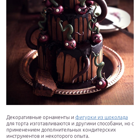
Декоративные орнаменты и
фигурки из шоколада
для торта изготавливаются и другими способами, но с
применением дополнительных кондитерских
инструментов и некоторого опыта.