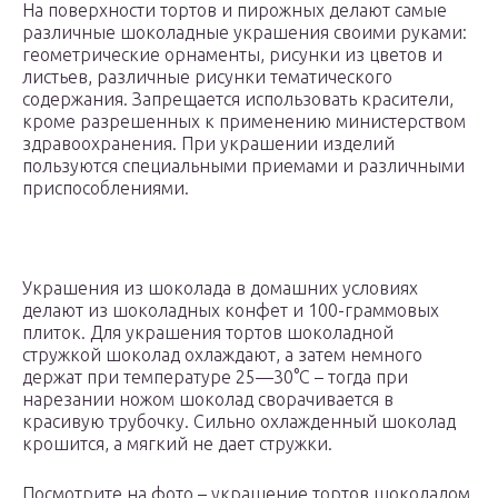
На поверхности тортов и пирожных делают самые
различные шоколадные украшения своими руками:
геометрические орнаменты, рисунки из цветов и
листьев, различные рисунки тематического
содержания. Запрещается использовать красители,
кроме разрешенных к применению министерством
здравоохранения. При украшении изделий
пользуются специальными приемами и различными
приспособлениями.
Украшения из шоколада в домашних условиях
делают из шоколадных конфет и 100-граммовых
плиток. Для украшения тортов шоколадной
стружкой шоколад охлаждают, а затем немного
держат при температуре 25—30°С – тогда при
нарезании ножом шоколад сворачивается в
красивую трубочку. Сильно охлажденный шоколад
крошится, а мягкий не дает стружки.
Посмотрите на фото – украшение тортов шоколадом