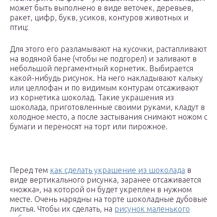
может быть выполнено в виде веточек, деревьев,
ракет, цифр, букв, усиков, контуров животных и
птиц:
Для этого его разламывают на кусочки, растапливают
на водяной бане (чтобы не подгорел) и заливают в
небольшой пергаментный корнетик. Выбирается
какой-нибудь рисунок. На него накладывают кальку
или целлофан и по видимым контурам отсаживают
из корнетика шоколад. Такие украшения из
шоколада, приготовленные своими руками, кладут в
холодное место, а после застывания снимают ножом с
бумаги и переносят на торт или пирожное.
Перед тем
как сделать украшение из шоколада
в
виде вертикального рисунка, заранее отсаживается
«ножка», на которой он будет укреплен в нужном
месте. Очень нарядны на торте шоколадные дубовые
листья. Чтобы их сделать, на
рисунок маленького