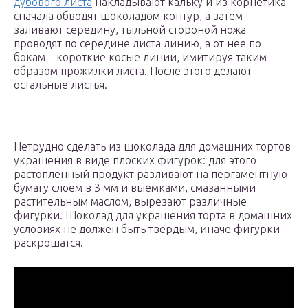
дубового листа
накладывают кальку и из корнетика
сначала обводят шоколадом контур, а затем
заливают середину, тыльной стороной ножа
проводят по середине листа линию, а от нее по
бокам – короткие косые линии, имитируя таким
образом прожилки листа. После этого делают
остальные листья.
Нетрудно сделать из шоколада для домашних тортов
украшения в виде плоских фигурок: для этого
растопленный продукт разливают на пергаментную
бумагу слоем в 3 мм и выемками, смазанными
растительным маслом, вырезают различные
фигурки. Шоколад для украшения торта в домашних
условиях не должен быть твердым, иначе фигурки
раскрошатся.