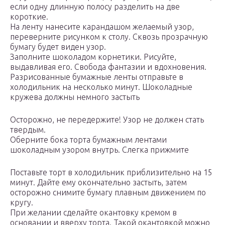
если одну длинную полосу разделить на две
короткие.
На ленту нанесите карандашом желаемый узор,
переверните рисунком к столу. Сквозь прозрачную
бумагу будет виден узор.
Заполните шоколадом корнетики. Рисуйте,
выдавливая его. Свобода фантазии и вдохновения.
Разрисованные бумажные ленты отправьте в
холодильник на несколько минут. Шоколадные
кружева должны немного застыть
Осторожно, не передержите! Узор не должен стать
твердым.
Оберните бока торта бумажным лентами
шоколадным узором внутрь. Слегка прижмите
Поставьте торт в холодильник приблизительно на 15
минут. Дайте ему окончательно застыть, затем
осторожно снимите бумагу плавным движением по
кругу.
При желании сделайте окантовку кремом в
основании и вверху торта. Такой окантовкой можно