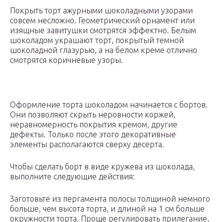
Покрыть торт ажурными шоколадными узорами
совсем несложно. Геометрический орнамент или
изящные завитушки смотрятся эффектно. Белым
шоколадом украшают торт, покрытый темной
шоколадной глазурью, а на белом креме отлично
смотрятся коричневые узоры.
Оформление торта шоколадом начинается с бортов.
Они позволяют скрыть неровности коржей,
неравномерность покрытия кремом, другие
дефекты. Только после этого декоративные
элементы располагаются сверху десерта.
Чтобы сделать борт в виде кружева из шоколада,
выполните следующие действия:
Заготовьте из пергамента полосы толщиной немного
больше, чем высота торта, и длиной на 1 см больше
окружности торта. Проще регулировать прилегание,